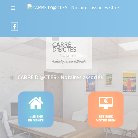
CARRE D'@CTES - Notaires associés