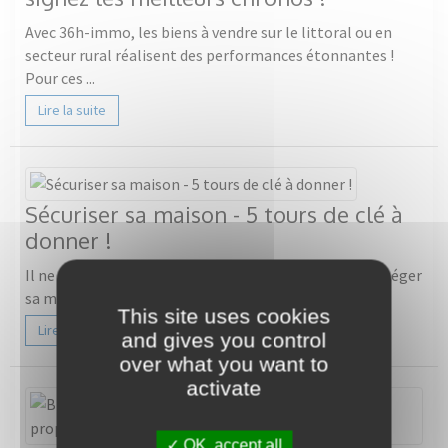
Avec 36h-immo, les biens à vendre sur le littoral ou en
secteur rural réalisent des performances étonnantes !
Pour ces ...
Lire la suite
Sécuriser sa maison - 5 tours de clé à
donner !
Il ne suffit plus de donner un seul tour de clé pour protéger
sa maison. Il faut aussi recourir à certains systèmes ...
This site uses cookies
Lire la suite
and gives you control
over what you want to
activate
OK, accept all