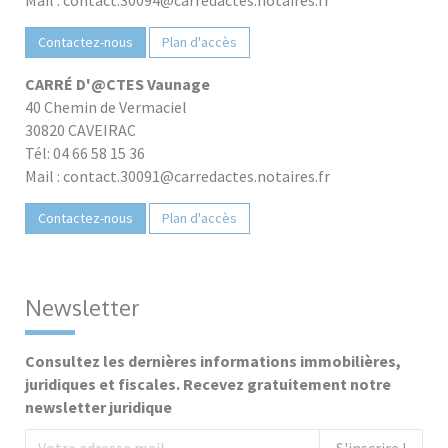
Contactez-nous
Plan d'accès
CARRÉ D'@CTES Vaunage
40 Chemin de Vermaciel
30820 CAVEIRAC
Tél: 04 66 58 15 36
Mail : contact.30091@carredactes.notaires.fr
Contactez-nous
Plan d'accès
Newsletter
Consultez les dernières informations immobilières,
juridiques et fiscales. Recevez gratuitement notre
newsletter juridique
S'inscrire !