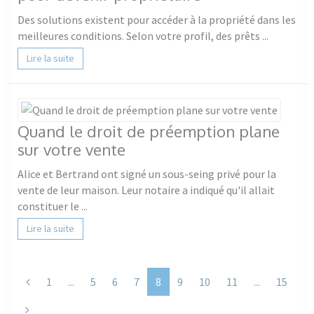
Des solutions existent pour accéder à la propriété dans les
meilleures conditions. Selon votre profil, des prêts ...
Lire la suite
Quand le droit de préemption plane
sur votre vente
Alice et Bertrand ont signé un sous-seing privé pour la
vente de leur maison. Leur notaire a indiqué qu'il allait
constituer le ...
Lire la suite
Previous
1
...
5
6
7
8
9
10
11
...
15
Next