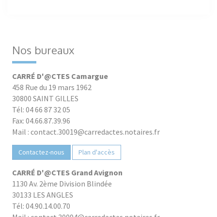
Nos bureaux
CARRÉ D'@CTES Camargue
458 Rue du 19 mars 1962
30800 SAINT GILLES
Tél: 04 66 87 32 05
Fax: 04.66.87.39.96
Mail : contact.30019@carredactes.notaires.fr
Contactez-nous
Plan d'accès
CARRÉ D'@CTES Grand Avignon
1130 Av. 2ème Division Blindée
30133 LES ANGLES
Tél: 04.90.14.00.70
Mail : contact.30094@carredactes.notaires.fr