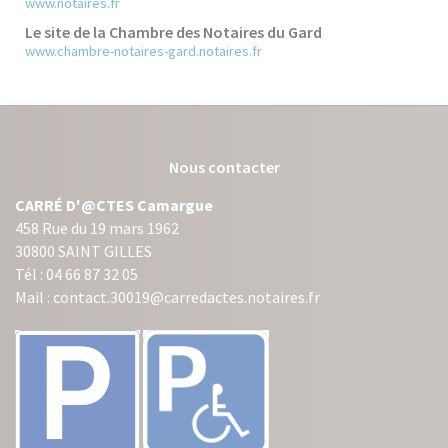
www.notaires.fr
Le site de la Chambre des Notaires du Gard
www.chambre-notaires-gard.notaires.fr
Nous contacter
CARRÉ D'@CTES Camargue
458 Rue du 19 mars 1962
30800 SAINT GILLES
Tél : 04 66 87 32 05
Mail : contact.30019@carredactes.notaires.fr