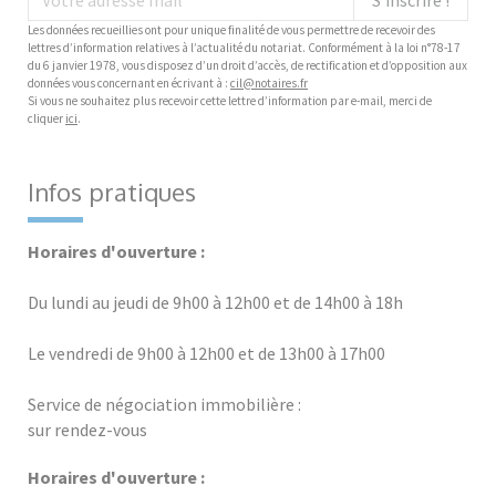
Les données recueillies ont pour unique finalité de vous permettre de recevoir des
lettres d’information relatives à l’actualité du notariat. Conformément à la loi n°78-17
du 6 janvier 1978, vous disposez d’un droit d’accès, de rectification et d’opposition aux
données vous concernant en écrivant à :
cil@notaires.fr
Si vous ne souhaitez plus recevoir cette lettre d’information par e-mail, merci de
cliquer
ici
.
Infos pratiques
Horaires d'ouverture :
Du lundi au jeudi de 9h00 à 12h00 et de 14h00 à 18h
Le vendredi de 9h00 à 12h00 et de 13h00 à 17h00
Service de négociation immobilière :
sur rendez-vous
Horaires d'ouverture :