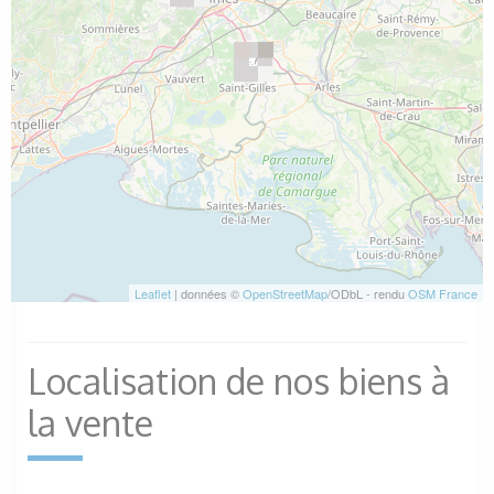
Leaflet
| données ©
OpenStreetMap
/ODbL - rendu
OSM France
Localisation de nos biens à
la vente