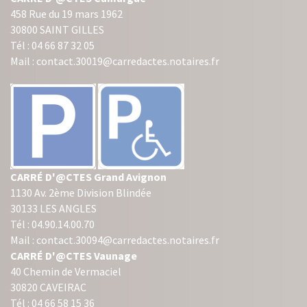
458 Rue du 19 mars 1962
30800 SAINT GILLES
Tél : 04 66 87 32 05
Mail : contact.30019@carredactes.notaires.fr
CARRÉ D'@CTES Grand Avignon
1130 Av. 2ème Division Blindée
30133 LES ANGLES
Tél : 04.90.14.00.70
Mail : contact.30094@carredactes.notaires.fr
CARRÉ D'@CTES Vaunage
40 Chemin de Vermaciel
30820 CAVEIRAC
Tél : 04 66 58 15 36