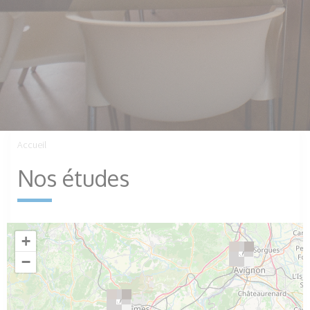
Accueil
Nos études
+
−