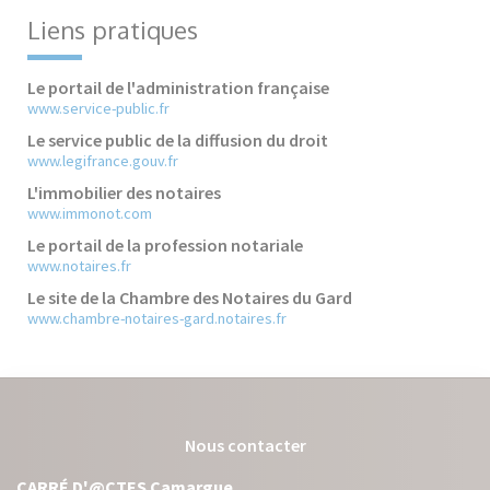
Liens pratiques
Le portail de l'administration française
www.service-public.fr
Le service public de la diffusion du droit
www.legifrance.gouv.fr
L'immobilier des notaires
www.immonot.com
Le portail de la profession notariale
www.notaires.fr
Le site de la Chambre des Notaires du Gard
www.chambre-notaires-gard.notaires.fr
Nous contacter
CARRÉ D'@CTES Camargue