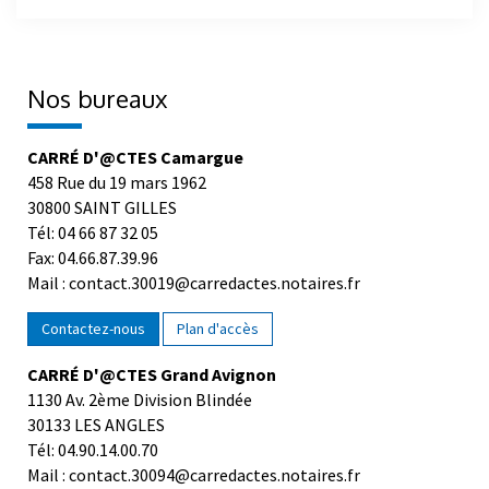
Nos bureaux
CARRÉ D'@CTES Camargue
458 Rue du 19 mars 1962
30800 SAINT GILLES
Tél: 04 66 87 32 05
Fax: 04.66.87.39.96
Mail : contact.30019@carredactes.notaires.fr
Contactez-nous
Plan d'accès
CARRÉ D'@CTES Grand Avignon
1130 Av. 2ème Division Blindée
30133 LES ANGLES
Tél: 04.90.14.00.70
Mail : contact.30094@carredactes.notaires.fr