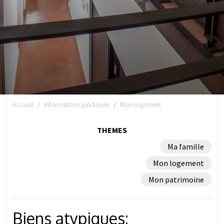
Accueil
Informations juridiques
Mon logement
THEMES
Ma famille
Mon logement
Mon patrimoine
Biens atypiques: