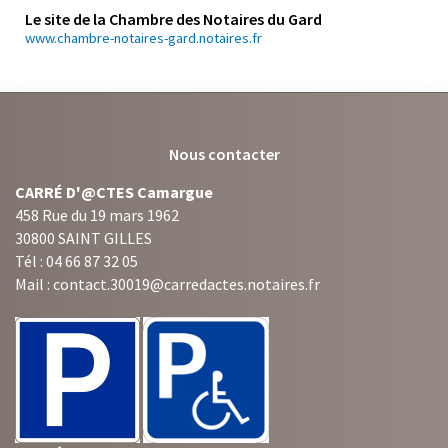
Le site de la Chambre des Notaires du Gard
www.chambre-notaires-gard.notaires.fr
Nous contacter
CARRÉ D'@CTES Camargue
458 Rue du 19 mars 1962
30800 SAINT GILLES
Tél : 04 66 87 32 05
Mail : contact.30019@carredactes.notaires.fr