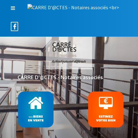
CARRE D'@CTES - Notaires associés