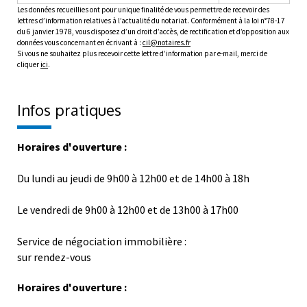
Les données recueillies ont pour unique finalité de vous permettre de recevoir des
lettres d’information relatives à l’actualité du notariat. Conformément à la loi n°78-17
du 6 janvier 1978, vous disposez d’un droit d’accès, de rectification et d’opposition aux
données vous concernant en écrivant à :
cil@notaires.fr
Si vous ne souhaitez plus recevoir cette lettre d’information par e-mail, merci de
cliquer
ici
.
Infos pratiques
Horaires d'ouverture :
Du lundi au jeudi de 9h00 à 12h00 et de 14h00 à 18h
Le vendredi de 9h00 à 12h00 et de 13h00 à 17h00
Service de négociation immobilière :
sur rendez-vous
Horaires d'ouverture :