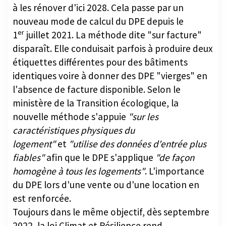
nouveau mode de calcul du DPE depuis le
er
1
juillet 2021. La méthode dite "sur facture"
disparaît. Elle conduisait parfois à produire deux
étiquettes différentes pour des bâtiments
identiques voire à donner des DPE "vierges" en
l'absence de facture disponible. Selon le
ministère de la Transition écologique, la
nouvelle méthode s'appuie
"sur les
caractéristiques physiques du
logement"
et
"utilise des données d'entrée plus
fiables"
afin que le DPE s'applique
"de façon
homogène à tous les logements"
. L'importance
du DPE lors d'une vente ou d'une location en
est renforcée.
Toujours dans le même objectif, dès septembre
2022, la loi Climat et Résilience rend
obligatoires les
audits énergétiques
des