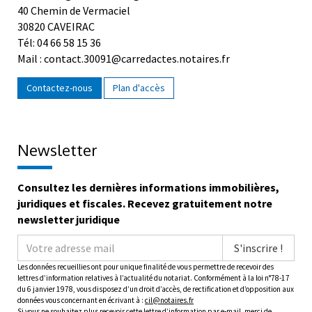
30820 CAVEIRAC
Tél: 04 66 58 15 36
Mail : contact.30091@carredactes.notaires.fr
Contactez-nous
Plan d'accès
Newsletter
Consultez les dernières informations immobilières,
juridiques et fiscales. Recevez gratuitement notre
newsletter juridique
S'inscrire !
Les données recueillies ont pour unique finalité de vous permettre de recevoir des
lettres d’information relatives à l’actualité du notariat. Conformément à la loi n°78-17
du 6 janvier 1978, vous disposez d’un droit d’accès, de rectification et d’opposition aux
données vous concernant en écrivant à :
cil@notaires.fr
Si vous ne souhaitez plus recevoir cette lettre d’information par e-mail, merci de
cliquer
ici
.