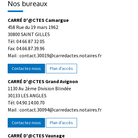
CARRÉ D'@CTES Camargue
458 Rue du 19 mars 1962
30800 SAINT GILLES
Tél: 04 66 87 32 05
Fax: 04.66.87.39.96
Mail : contact.30019@carredactes.notaires.fr
Contactez-nous
Plan d'accès
CARRÉ D'@CTES Grand Avignon
1130 Av. 2ème Division Blindée
30133 LES ANGLES
Tél: 04.90.14.00.70
Mail : contact.30094@carredactes.notaires.fr
Contactez-nous
Plan d'accès
CARRÉ D'@CTES Vaunage
40 Chemin de Vermaciel