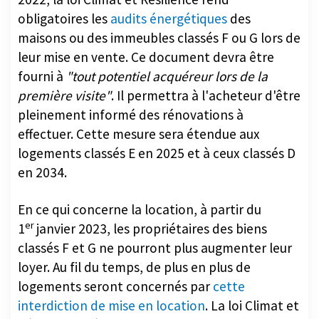
maisons ou des immeubles classés F ou G lors de
leur mise en vente. Ce document devra être
fourni à
"tout potentiel acquéreur lors de la
première visite"
. Il permettra à l'acheteur d'être
pleinement informé des rénovations à
effectuer. Cette mesure sera étendue aux
logements classés E en 2025 et à ceux classés D
en 2034.
En ce qui concerne la location, à partir du
er
1
janvier 2023, les propriétaires des biens
classés F et G ne pourront plus augmenter leur
loyer. Au fil du temps, de plus en plus de
logements seront concernés par
cette
interdiction de mise en location
. La loi Climat et
Résilience prévoit d'abord une interdiction pour
er