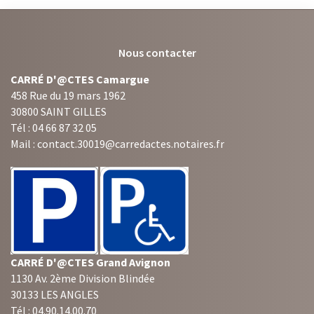
Nous contacter
CARRÉ D'@CTES Camargue
458 Rue du 19 mars 1962
30800 SAINT GILLES
Tél : 04 66 87 32 05
Mail : contact.30019@carredactes.notaires.fr
CARRÉ D'@CTES Grand Avignon
1130 Av. 2ème Division Blindée
30133 LES ANGLES
Tél : 04.90.14.00.70
Mail : contact.30094@carredactes.notaires.fr