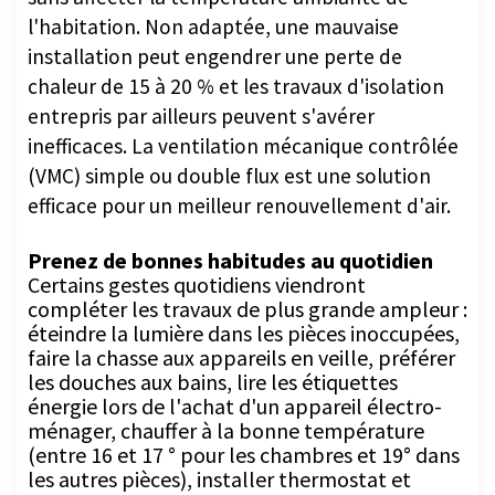
installation peut engendrer une perte de
chaleur de 15 à 20 % et les travaux d'isolation
entrepris par ailleurs peuvent s'avérer
inefficaces. La ventilation mécanique contrôlée
(VMC) simple ou double flux est une solution
efficace pour un meilleur renouvellement d'air.
Prenez de bonnes habitudes au quotidien
Certains gestes quotidiens viendront
compléter les travaux de plus grande ampleur :
éteindre la lumière dans les pièces inoccupées,
faire la chasse aux appareils en veille, préférer
les douches aux bains, lire les étiquettes
énergie lors de l'achat d'un appareil électro-
ménager, chauffer à la bonne température
(entre 16 et 17 ° pour les chambres et 19° dans
les autres pièces), installer thermostat et
programmateur pour avoir la bonne
température au bon endroit et au bon