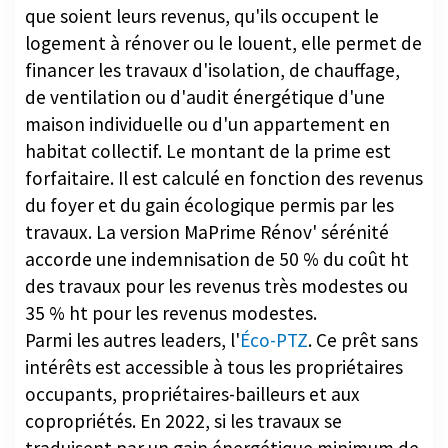
logement à rénover ou le louent, elle permet de
financer les travaux d'isolation, de chauffage,
de ventilation ou d'audit énergétique d'une
maison individuelle ou d'un appartement en
habitat collectif. Le montant de la prime est
forfaitaire. Il est calculé en fonction des revenus
du foyer et du gain écologique permis par les
travaux. La version MaPrime Rénov' sérénité
accorde une indemnisation de 50 % du coût ht
des travaux pour les revenus très modestes ou
35 % ht pour les revenus modestes.
Parmi les autres leaders, l'
Éco-PTZ
. Ce prêt sans
intérêts est accessible à tous les propriétaires
occupants, propriétaires-bailleurs et aux
copropriétés. En 2022, si les travaux se
traduisent par un gain énergétique minimum de
35 %, le montant du prêt pourra aller jusqu'à 50