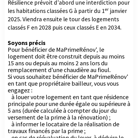
les habitations classées G à partir du 1
janvier
2025. Viendra ensuite le tour des logements
classés F en 2028 puis ceux classés E en 2034.
Soyons précis
Pour bénéficier de MaPrimeRénov', le
logement doit être construit depuis au moins
15 ans ou depuis au moins 2 ans lors du
remplacement d'une chaudière au fioul.
Si vous souhaitez bénéficier de MaPrimeRénov'
en tant que propriétaire bailleur, vous vous
engagez :
à louer votre logement en tant que résidence
principale pour une durée égale ou supérieure à
5 ans (durée calculée à compter du jour du
versement de la prime à la rénovation) ;
à informer le locataire de la réalisation de
travaux financés par la prime ;
en cas de réévaluation du loyer, à déduire le
montant de la prime du montant total des