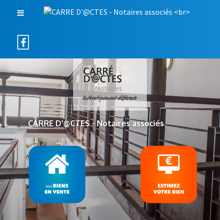
CARRE D'@CTES - Notaires associés