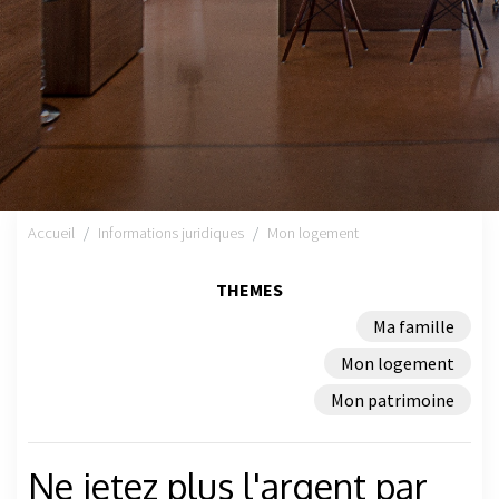
Accueil
Informations juridiques
Mon logement
THEMES
Ma famille
Mon logement
Mon patrimoine
Ne jetez plus l'argent par