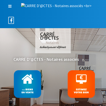
CARRE D'@CTES - Notaires associés