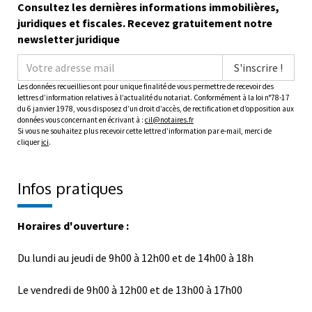
Consultez les dernières informations immobilières,
juridiques et fiscales. Recevez gratuitement notre
newsletter juridique
S'inscrire !
Les données recueillies ont pour unique finalité de vous permettre de recevoir des
lettres d’information relatives à l’actualité du notariat. Conformément à la loi n°78-17
du 6 janvier 1978, vous disposez d’un droit d’accès, de rectification et d’opposition aux
données vous concernant en écrivant à :
cil@notaires.fr
Si vous ne souhaitez plus recevoir cette lettre d’information par e-mail, merci de
cliquer
ici
.
Infos pratiques
Horaires d'ouverture :
Du lundi au jeudi de 9h00 à 12h00 et de 14h00 à 18h
Le vendredi de 9h00 à 12h00 et de 13h00 à 17h00