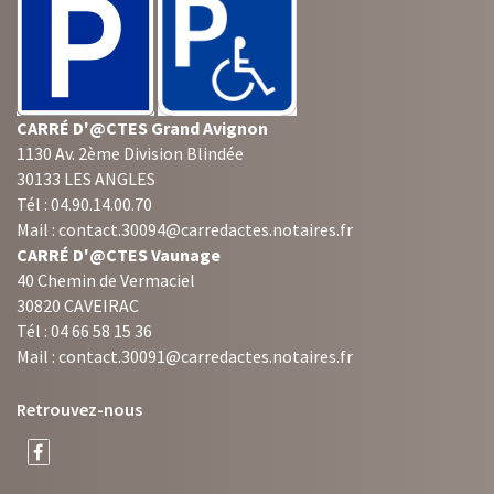
CARRÉ D'@CTES Grand Avignon
1130 Av. 2ème Division Blindée
30133 LES ANGLES
Tél : 04.90.14.00.70
Mail : contact.30094@carredactes.notaires.fr
CARRÉ D'@CTES Vaunage
40 Chemin de Vermaciel
30820 CAVEIRAC
Tél : 04 66 58 15 36
Mail : contact.30091@carredactes.notaires.fr
Retrouvez-nous