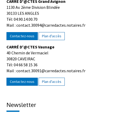
CARRÉ D'@CTES Grand Avignon
1130 Av. 2ème Division Blindée
30133 LES ANGLES
Tél: 04.90.14.00.70
Mail : contact.30094@carredactes.notaires.fr
Contactez-nous
Plan d'accès
CARRÉ D'@CTES Vaunage
40 Chemin de Vermaciel
30820 CAVEIRAC
Tél: 04 66 58 15 36
Mail : contact.30091@carredactes.notaires.fr
Contactez-nous
Plan d'accès
Newsletter