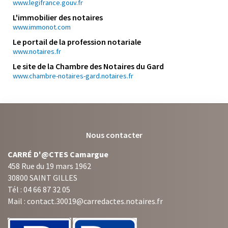
www.legifrance.gouv.fr
L'immobilier des notaires
www.immonot.com
Le portail de la profession notariale
www.notaires.fr
Le site de la Chambre des Notaires du Gard
www.chambre-notaires-gard.notaires.fr
Nous contacter
CARRÉ D'@CTES Camargue
458 Rue du 19 mars 1962
30800 SAINT GILLES
Tél : 04 66 87 32 05
Mail : contact.30019@carredactes.notaires.fr