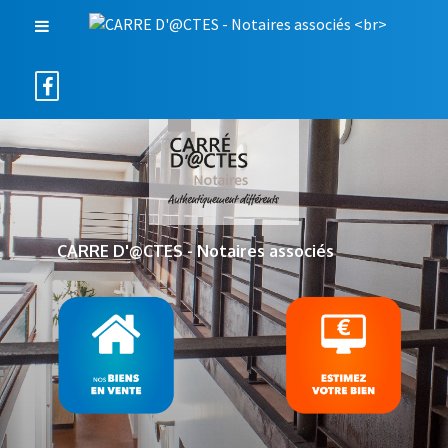
CARRE D'@CTES - Notaires associés