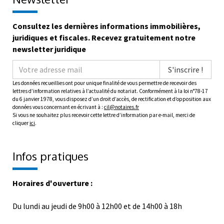
Consultez les dernières informations immobilières,
juridiques et fiscales. Recevez gratuitement notre
newsletter juridique
S'inscrire !
Les données recueillies ont pour unique finalité de vous permettre de recevoir des
lettres d’information relatives à l’actualité du notariat. Conformément à la loi n°78-17
du 6 janvier 1978, vous disposez d’un droit d’accès, de rectification et d’opposition aux
données vous concernant en écrivant à :
cil@notaires.fr
Si vous ne souhaitez plus recevoir cette lettre d’information par e-mail, merci de
cliquer
ici
.
Infos pratiques
Horaires d'ouverture :
Du lundi au jeudi de 9h00 à 12h00 et de 14h00 à 18h