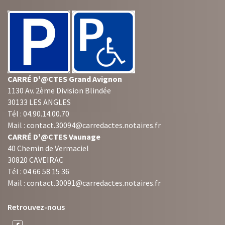
CARRÉ D'@CTES Grand Avignon
1130 Av. 2ème Division Blindée
30133 LES ANGLES
Tél : 04.90.14.00.70
Mail : contact.30094@carredactes.notaires.fr
CARRÉ D'@CTES Vaunage
40 Chemin de Vermaciel
30820 CAVEIRAC
Tél : 04 66 58 15 36
Mail : contact.30091@carredactes.notaires.fr
Retrouvez-nous