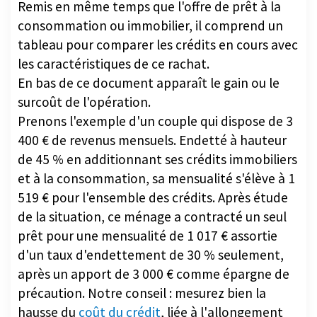
Remis en même temps que l'offre de prêt à la
consommation ou immobilier, il comprend un
tableau pour comparer les crédits en cours avec
les caractéristiques de ce rachat.
En bas de ce document apparaît le gain ou le
surcoût de l'opération.
Prenons l'exemple d'un couple qui dispose de 3
400 € de revenus mensuels. Endetté à hauteur
de 45 % en additionnant ses crédits immobiliers
et à la consommation, sa mensualité s'élève à 1
519 € pour l'ensemble des crédits. Après étude
de la situation, ce ménage a contracté un seul
prêt pour une mensualité de 1 017 € assortie
d'un taux d'endettement de 30 % seulement,
après un apport de 3 000 € comme épargne de
précaution. Notre conseil : mesurez bien la
hausse du
coût du crédit
, liée à l'allongement