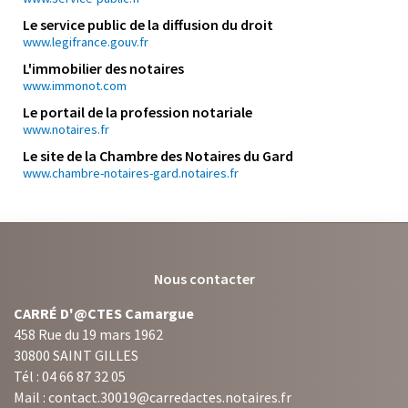
Le service public de la diffusion du droit
www.legifrance.gouv.fr
L'immobilier des notaires
www.immonot.com
Le portail de la profession notariale
www.notaires.fr
Le site de la Chambre des Notaires du Gard
www.chambre-notaires-gard.notaires.fr
Nous contacter
CARRÉ D'@CTES Camargue
458 Rue du 19 mars 1962
30800 SAINT GILLES
Tél : 04 66 87 32 05
Mail : contact.30019@carredactes.notaires.fr