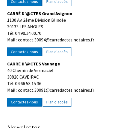
Contactez-nous
Plan d'accès
CARRÉ D'@CTES Grand Avignon
1130 Av. 2ème Division Blindée
30133 LES ANGLES
Tél: 04.90.14.00.70
Mail : contact.30094@carredactes.notaires.fr
Contactez-nous
Plan d'accès
CARRÉ D'@CTES Vaunage
40 Chemin de Vermaciel
30820 CAVEIRAC
Tél: 04 66 58 15 36
Mail : contact.30091@carredactes.notaires.fr
Contactez-nous
Plan d'accès
Newsletter