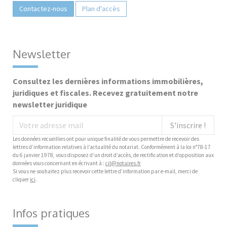
Contactez-nous
Plan d'accès
Newsletter
Consultez les dernières informations immobilières,
juridiques et fiscales. Recevez gratuitement notre
newsletter juridique
S'inscrire !
Les données recueillies ont pour unique finalité de vous permettre de recevoir des
lettres d’information relatives à l’actualité du notariat. Conformément à la loi n°78-17
du 6 janvier 1978, vous disposez d’un droit d’accès, de rectification et d’opposition aux
données vous concernant en écrivant à :
cil@notaires.fr
Si vous ne souhaitez plus recevoir cette lettre d’information par e-mail, merci de
cliquer
ici
.
Infos pratiques