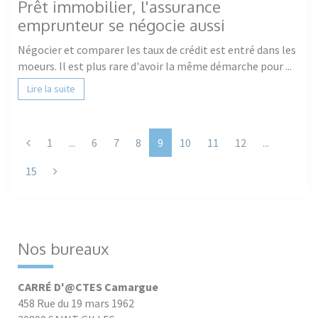
Prêt immobilier, l'assurance
emprunteur se négocie aussi
Négocier et comparer les taux de crédit est entré dans les
moeurs. Il est plus rare d'avoir la même démarche pour ...
Lire la suite
Previous
1
...
6
7
8
9
10
11
12
...
Next
15
Nos bureaux
CARRÉ D'@CTES Camargue
458 Rue du 19 mars 1962