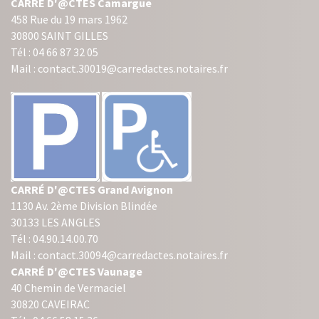
CARRÉ D'@CTES Camargue
458 Rue du 19 mars 1962
30800 SAINT GILLES
Tél : 04 66 87 32 05
Mail : contact.30019@carredactes.notaires.fr
CARRÉ D'@CTES Grand Avignon
1130 Av. 2ème Division Blindée
30133 LES ANGLES
Tél : 04.90.14.00.70
Mail : contact.30094@carredactes.notaires.fr
CARRÉ D'@CTES Vaunage
40 Chemin de Vermaciel
30820 CAVEIRAC