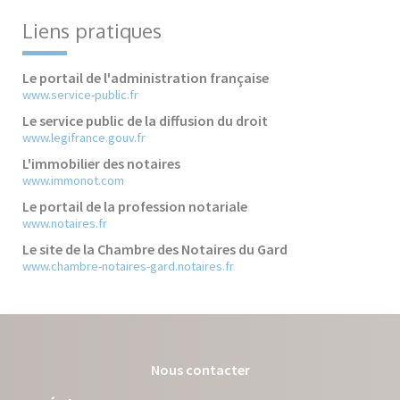
Liens pratiques
Le portail de l'administration française
www.service-public.fr
Le service public de la diffusion du droit
www.legifrance.gouv.fr
L'immobilier des notaires
www.immonot.com
Le portail de la profession notariale
www.notaires.fr
Le site de la Chambre des Notaires du Gard
www.chambre-notaires-gard.notaires.fr
Nous contacter