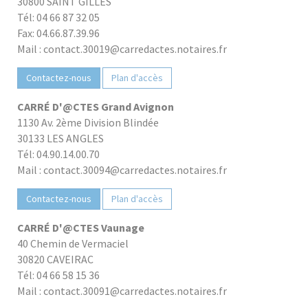
30800 SAINT GILLES
Tél: 04 66 87 32 05
Fax: 04.66.87.39.96
Mail : contact.30019@carredactes.notaires.fr
Contactez-nous
Plan d'accès
CARRÉ D'@CTES Grand Avignon
1130 Av. 2ème Division Blindée
30133 LES ANGLES
Tél: 04.90.14.00.70
Mail : contact.30094@carredactes.notaires.fr
Contactez-nous
Plan d'accès
CARRÉ D'@CTES Vaunage
40 Chemin de Vermaciel
30820 CAVEIRAC
Tél: 04 66 58 15 36
Mail : contact.30091@carredactes.notaires.fr