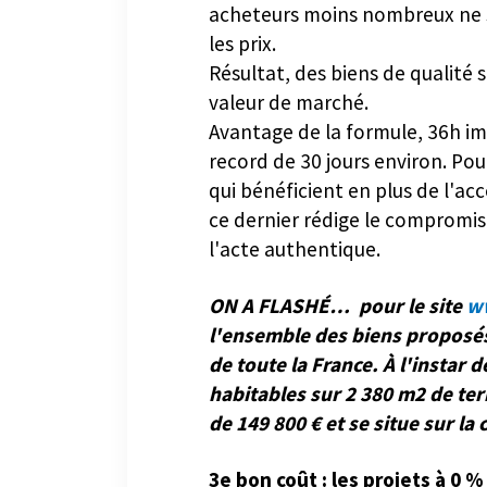
acheteurs moins nombreux ne 
les prix.
Résultat, des biens de qualité 
valeur de marché.
Avantage de la formule, 36h i
record de 30 jours environ. Po
qui bénéficient en plus de l'a
ce dernier rédige le compromis
l'acte authentique.
ON A FLASHÉ… pour le site
w
l'ensemble des biens proposés
de toute la France. À l'instar
habitables sur 2 380 m2 de terr
de 149 800 € et se situe sur l