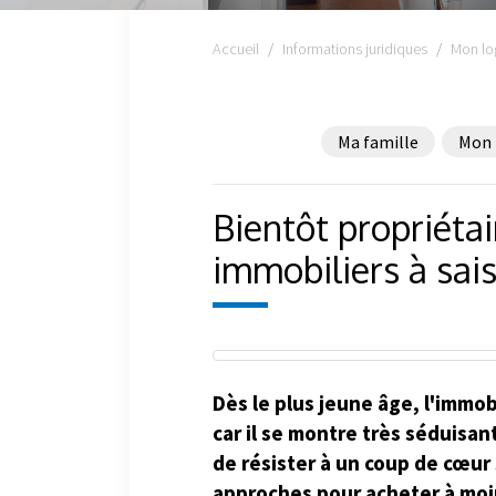
Accueil
Informations juridiques
Mon lo
Ma famille
Mon 
Bientôt propriétai
immobiliers à sais
Dès le plus jeune âge, l'immobi
car il se montre très séduisan
de résister à un coup de cœur 