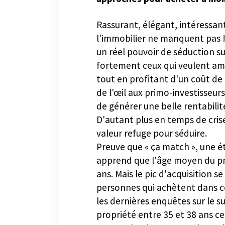
approches pour acheter à moin
Rassurant, élégant, intéressant
l'immobilier ne manquent pas ! 
un réel pouvoir de séduction sur
fortement ceux qui veulent amo
tout en profitant d'un coût de cr
de l'œil aux primo-investisseurs
de générer une belle rentabili
D'autant plus en temps de crise
valeur refuge pour séduire.
Preuve que « ça match », une é
apprend que l'âge moyen du pr
ans. Mais le pic d'acquisition s
personnes qui achètent dans ce
les dernières enquêtes sur le su
propriété entre 35 et 38 ans c