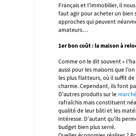
de France. Compte tenu de cett
Français et l'immobilier, il nou
faut agir pour acheter un bien s
approches qui peuvent néanmoin
amateurs…
1er bon coût : la maison à rel
Comme on le dit souvent « l'hab
aussi pour les maisons que l'on 
les plus flatteurs, où il suffit
charme. Cependant, ils font pay
D'autres produits sur le
marché
rafraîchis mais constituent né
qualité de leur bâti et les maté
intéresse. D'autant qu'ils per
budget bien plus serré.