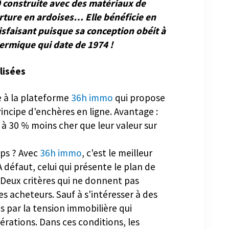
 construite avec des matériaux de
rture en ardoises… Elle bénéficie en
isfaisant puisque sa conception obéit à
ermique qui date de 1974 !
alisées
e à la plateforme
36h immo
qui propose
rincipe d'enchères en ligne. Avantage :
0 à 30 % moins cher que leur valeur sur
ps ? Avec
36h immo
, c'est le meilleur
 défaut, celui qui présente le plan de
 Deux critères qui ne donnent pas
s acheteurs. Sauf à s'intéresser à des
s par la tension immobilière qui
érations. Dans ces conditions, les