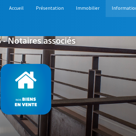
Accueil
Présentation
Immobilier
Informatio
- Notaires associés