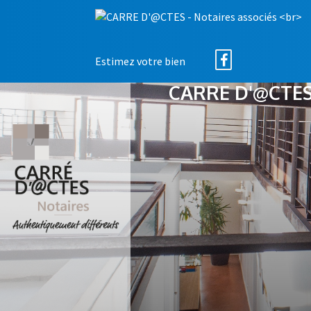
Estimez votre bien
CARRE D'@CTES 