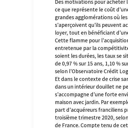
Des motivations pour acheter 
ce que représente le coût d'u
grandes agglomérations où les m
s'aperçoivent qu'ils peuvent ac
loyer, tout en bénéficiant d'u
Cette flamme pour l'acquisitio
entretenue par la compétitivi
soient les durées, les taux se s
de 0,97 % sur 15 ans, 1,10 % su
selon l'Observatoire Crédit Lo
Et dans le contexte de crise san
dans un intérieur douillet ne p
s'accompagne d'une forte envi
maison avec jardin. Par exempl
part d'acquéreurs franciliens p
troisième trimestre 2020, selon