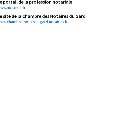
e portail de la profession notariale
ww.notaires.fr
e site de la Chambre des Notaires du Gard
ww.chambre-notaires-gard.notaires.fr