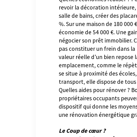
Quelles économies réaliser ? Po
revoir la décoration intérieure
salle de bains, créer des placa
%. Sur une maison de 180 000 
économie de 54 000 €. Une gain 
négocier son prêt immobilier. 
pas constituer un frein dans la p
valeur réelle d'un bien repose 
emplacement, comme le répèten
se situe à proximité des école
transport, elle dispose de tous 
Quelles aides pour rénover ? B
propriétaires occupants peuve
dispositif qui donne les moyen
une rénovation énergétique grâ
Le Coup de cœur ?