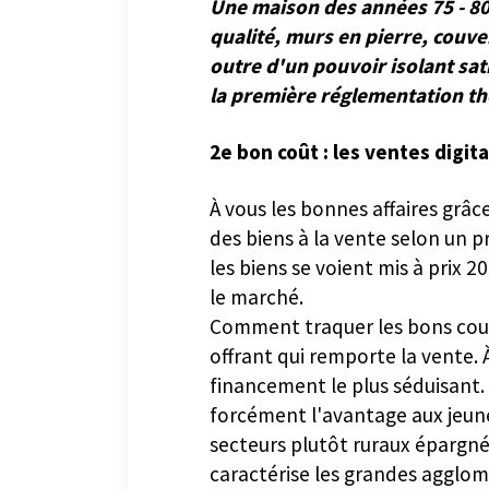
Une maison des années 75 - 80
qualité, murs en pierre, couve
outre d'un pouvoir isolant sat
la première réglementation th
2e bon coût : les ventes digit
À vous les bonnes affaires grâc
des biens à la vente selon un p
les biens se voient mis à prix 2
le marché.
Comment traquer les bons cou
offrant qui remporte la vente. À
financement le plus séduisant.
forcément l'avantage aux jeune
secteurs plutôt ruraux épargné
caractérise les grandes agglom