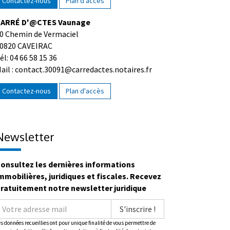
Contactez-nous
Plan d'accès
ARRÉ D'@CTES Vaunage
0 Chemin de Vermaciel
0820 CAVEIRAC
él: 04 66 58 15 36
ail : contact.30091@carredactes.notaires.fr
Contactez-nous
Plan d'accès
Newsletter
onsultez les dernières informations
mmobilières, juridiques et fiscales. Recevez
ratuitement notre newsletter juridique
S'inscrire !
es données recueillies ont pour unique finalité de vous permettre de