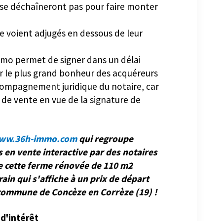
se déchaîneront pas pour faire monter
se voient adjugés en dessous de leur
mmo permet de signer dans un délai
ur le plus grand bonheur des acquéreurs
ccompagnement juridique du notaire, car
 de vente en vue de la signature de
ww.36h-immo.com
qui regroupe
 en vente interactive par des notaires
 de cette ferme rénovée de 110 m2
ain qui s'affiche à un prix de départ
a commune de Concèze en Corrèze (19) !