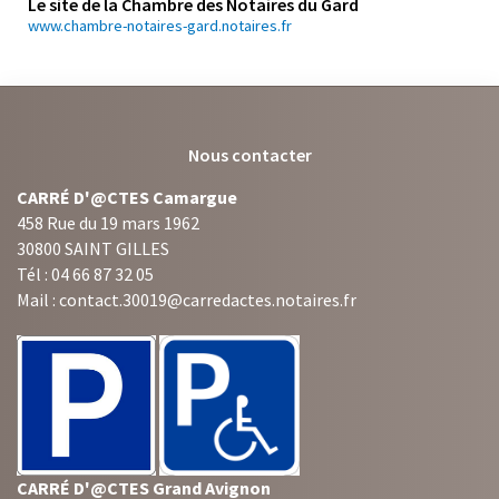
Le site de la Chambre des Notaires du Gard
www.chambre-notaires-gard.notaires.fr
Nous contacter
CARRÉ D'@CTES Camargue
458 Rue du 19 mars 1962
30800 SAINT GILLES
Tél : 04 66 87 32 05
Mail : contact.30019@carredactes.notaires.fr
CARRÉ D'@CTES Grand Avignon