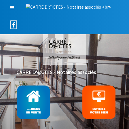
CARRE D'@CTES - Notaires associés