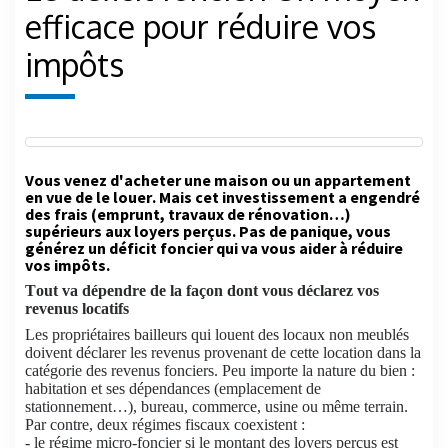
efficace pour réduire vos
impôts
Vous venez d'acheter une maison ou un appartement
en vue de le louer. Mais cet investissement a engendré
des frais (emprunt, travaux de rénovation…)
supérieurs aux loyers perçus. Pas de panique, vous
générez un déficit foncier qui va vous aider à réduire
vos impôts.
Tout va dépendre de la façon dont vous déclarez vos
revenus locatifs
Les propriétaires bailleurs qui louent des locaux non meublés
doivent déclarer les revenus provenant de cette location dans la
catégorie des revenus fonciers. Peu importe la nature du bien :
habitation et ses dépendances (emplacement de
stationnement…), bureau, commerce, usine ou même terrain.
Par contre, deux régimes fiscaux coexistent :
- le régime micro-foncier si le montant des loyers perçus est