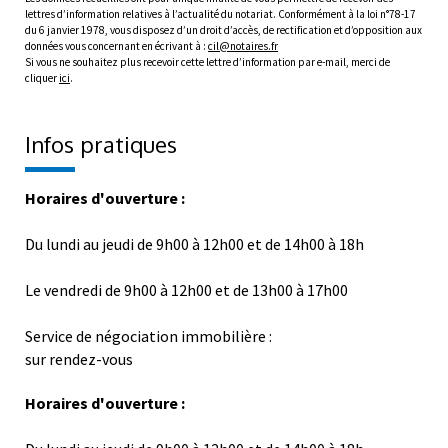
lettres d’information relatives à l’actualité du notariat. Conformément à la loi n°78-17
du 6 janvier 1978, vous disposez d’un droit d’accès, de rectification et d’opposition aux
données vous concernant en écrivant à :
cil@notaires.fr
Si vous ne souhaitez plus recevoir cette lettre d’information par e-mail, merci de
cliquer
ici
.
Infos pratiques
Horaires d'ouverture :
Du lundi au jeudi de 9h00 à 12h00 et de 14h00 à 18h
Le vendredi de 9h00 à 12h00 et de 13h00 à 17h00
Service de négociation immobilière :
sur rendez-vous
Horaires d'ouverture :