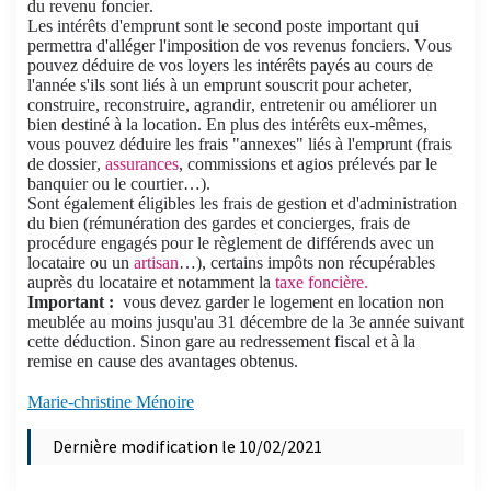
du revenu foncier.
Les intérêts d'emprunt sont le second poste important qui
permettra d'alléger l'imposition de vos revenus fonciers. Vous
pouvez déduire de vos loyers les intérêts payés au cours de
l'année s'ils sont liés à un emprunt souscrit pour acheter,
construire, reconstruire, agrandir, entretenir ou améliorer un
bien destiné à la location. En plus des intérêts eux-mêmes,
vous pouvez déduire les frais "annexes" liés à l'emprunt (frais
de dossier,
assurances
, commissions et agios prélevés par le
banquier ou le courtier…).
Sont également éligibles les frais de gestion et d'administration
du bien (rémunération des gardes et concierges, frais de
procédure engagés pour le règlement de différends avec un
locataire ou un
artisan
…), certains impôts non récupérables
auprès du locataire et notamment la
taxe foncière.
Important :
vous devez garder le logement en location non
meublée au moins jusqu'au 31 décembre de la 3e année suivant
cette déduction. Sinon gare au redressement fiscal et à la
remise en cause des avantages obtenus.
Marie-christine Ménoire
Dernière modification le 10/02/2021