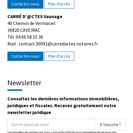
Contactez-nous
Plan d'accès
CARRÉ D'@CTES Vaunage
40 Chemin de Vermaciel
30820 CAVEIRAC
Tél: 04 66 58 15 36
Mail : contact.30091@carredactes.notaires.fr
Contactez-nous
Plan d'accès
Newsletter
Consultez les dernières informations immobilières,
juridiques et fiscales. Recevez gratuitement notre
newsletter juridique
S'inscrire !
Les données recueillies ont pour unique finalité de vous permettre de recevoir des