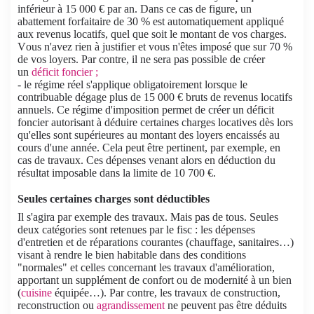
inférieur à 15 000 € par an. Dans ce cas de figure, un
abattement forfaitaire de 30 % est automatiquement appliqué
aux revenus locatifs, quel que soit le montant de vos charges.
Vous n'avez rien à justifier et vous n'êtes imposé que sur 70 %
de vos loyers. Par contre, il ne sera pas possible de créer
un
déficit foncier ;
- le régime réel
s'applique obligatoirement lorsque le
contribuable dégage plus de 15 000 € bruts de revenus locatifs
annuels. Ce régime d'imposition permet de créer un déficit
foncier autorisant à déduire certaines charges locatives dès lors
qu'elles sont supérieures au montant des loyers encaissés au
cours d'une année. Cela peut être pertinent, par exemple, en
cas de travaux. Ces dépenses venant alors en déduction du
résultat imposable dans la limite de 10 700 €.
Seules certaines charges sont déductibles
Il s'agira par exemple des travaux. Mais pas de tous. Seules
deux catégories sont retenues par le fisc : les dépenses
d'entretien et de réparations courantes (chauffage, sanitaires…)
visant à rendre le bien habitable dans des conditions
"normales" et celles concernant les travaux d'amélioration,
apportant un supplément de confort ou de modernité à un bien
(
cuisine
équipée…). Par contre, les travaux de construction,
reconstruction ou
agrandissement
ne peuvent pas être déduits