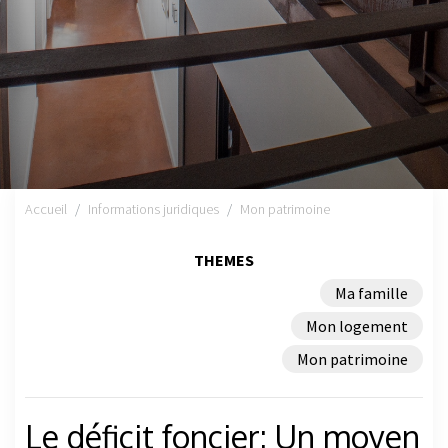
Accueil
Informations juridiques
Mon patrimoine
THEMES
Ma famille
Mon logement
Mon patrimoine
Le déficit foncier: Un moyen