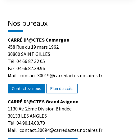
Nos bureaux
CARRÉ D'@CTES Camargue
458 Rue du 19 mars 1962
30800 SAINT GILLES
Tél: 04 66 87 32 05
Fax: 04.66.87.39.96
Mail : contact.30019@carredactes.notaires.fr
Contactez-nous
Plan d'accès
CARRÉ D'@CTES Grand Avignon
1130 Av. 2ème Division Blindée
30133 LES ANGLES
Tél: 04.90.14.00.70
Mail : contact.30094@carredactes.notaires.fr