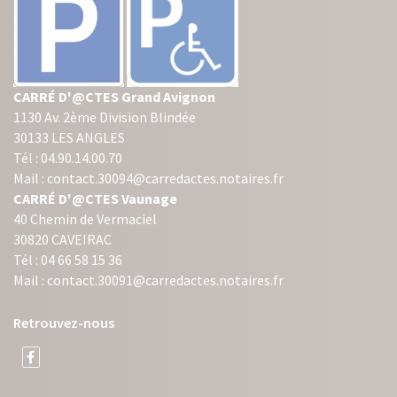
CARRÉ D'@CTES Grand Avignon
1130 Av. 2ème Division Blindée
30133 LES ANGLES
Tél : 04.90.14.00.70
Mail : contact.30094@carredactes.notaires.fr
CARRÉ D'@CTES Vaunage
40 Chemin de Vermaciel
30820 CAVEIRAC
Tél : 04 66 58 15 36
Mail : contact.30091@carredactes.notaires.fr
Retrouvez-nous