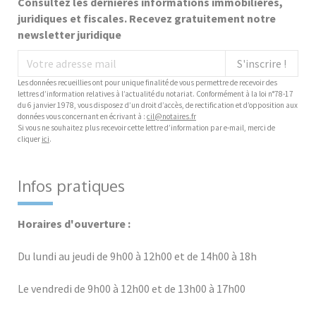
Consultez les dernières informations immobilières,
juridiques et fiscales. Recevez gratuitement notre
newsletter juridique
S'inscrire !
Les données recueillies ont pour unique finalité de vous permettre de recevoir des
lettres d’information relatives à l’actualité du notariat. Conformément à la loi n°78-17
du 6 janvier 1978, vous disposez d’un droit d’accès, de rectification et d’opposition aux
données vous concernant en écrivant à :
cil@notaires.fr
Si vous ne souhaitez plus recevoir cette lettre d’information par e-mail, merci de
cliquer
ici
.
Infos pratiques
Horaires d'ouverture :
Du lundi au jeudi de 9h00 à 12h00 et de 14h00 à 18h
Le vendredi de 9h00 à 12h00 et de 13h00 à 17h00