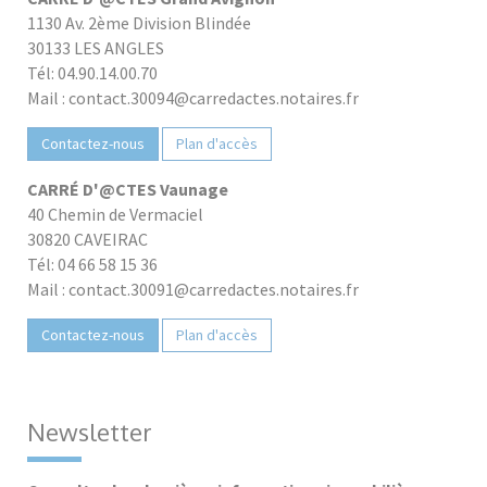
1130 Av. 2ème Division Blindée
30133 LES ANGLES
Tél: 04.90.14.00.70
Mail : contact.30094@carredactes.notaires.fr
Contactez-nous
Plan d'accès
CARRÉ D'@CTES Vaunage
40 Chemin de Vermaciel
30820 CAVEIRAC
Tél: 04 66 58 15 36
Mail : contact.30091@carredactes.notaires.fr
Contactez-nous
Plan d'accès
Newsletter