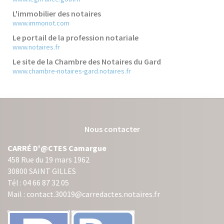
L'immobilier des notaires
www.immonot.com
Le portail de la profession notariale
www.notaires.fr
Le site de la Chambre des Notaires du Gard
www.chambre-notaires-gard.notaires.fr
Nous contacter
CARRÉ D'@CTES Camargue
458 Rue du 19 mars 1962
30800 SAINT GILLES
Tél : 04 66 87 32 05
Mail : contact.30019@carredactes.notaires.fr