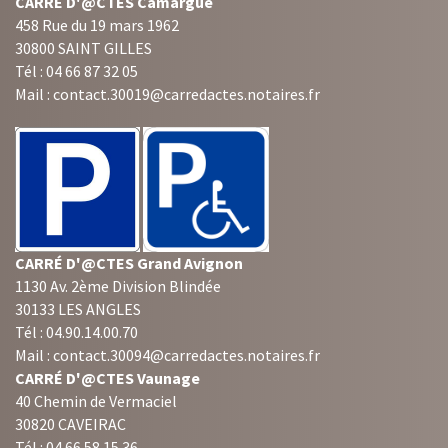
CARRÉ D'@CTES Camargue
458 Rue du 19 mars 1962
30800 SAINT GILLES
Tél : 04 66 87 32 05
Mail : contact.30019@carredactes.notaires.fr
CARRÉ D'@CTES Grand Avignon
1130 Av. 2ème Division Blindée
30133 LES ANGLES
Tél : 04.90.14.00.70
Mail : contact.30094@carredactes.notaires.fr
CARRÉ D'@CTES Vaunage
40 Chemin de Vermaciel
30820 CAVEIRAC
Tél : 04 66 58 15 36