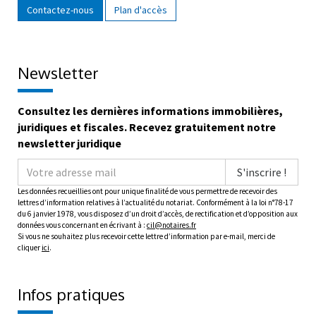
Contactez-nous
Plan d'accès
Newsletter
Consultez les dernières informations immobilières,
juridiques et fiscales. Recevez gratuitement notre
newsletter juridique
S'inscrire !
Les données recueillies ont pour unique finalité de vous permettre de recevoir des
lettres d’information relatives à l’actualité du notariat. Conformément à la loi n°78-17
du 6 janvier 1978, vous disposez d’un droit d’accès, de rectification et d’opposition aux
données vous concernant en écrivant à :
cil@notaires.fr
Si vous ne souhaitez plus recevoir cette lettre d’information par e-mail, merci de
cliquer
ici
.
Infos pratiques