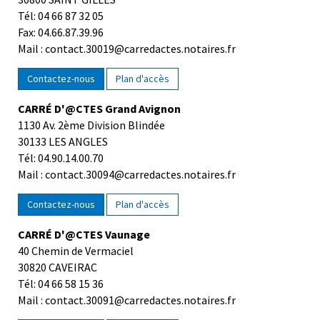
Tél: 04 66 87 32 05
Fax: 04.66.87.39.96
Mail : contact.30019@carredactes.notaires.fr
Contactez-nous
Plan d'accès
CARRÉ D'@CTES Grand Avignon
1130 Av. 2ème Division Blindée
30133 LES ANGLES
Tél: 04.90.14.00.70
Mail : contact.30094@carredactes.notaires.fr
Contactez-nous
Plan d'accès
CARRÉ D'@CTES Vaunage
40 Chemin de Vermaciel
30820 CAVEIRAC
Tél: 04 66 58 15 36
Mail : contact.30091@carredactes.notaires.fr