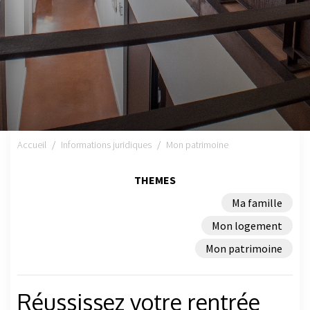
Accueil
Informations juridiques
Mon patrimoine
THEMES
Ma famille
Mon logement
Mon patrimoine
Réussissez votre rentrée