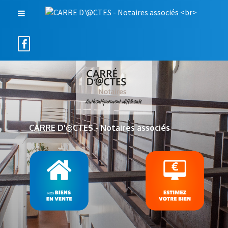
CARRE D'@CTES - Notaires associés