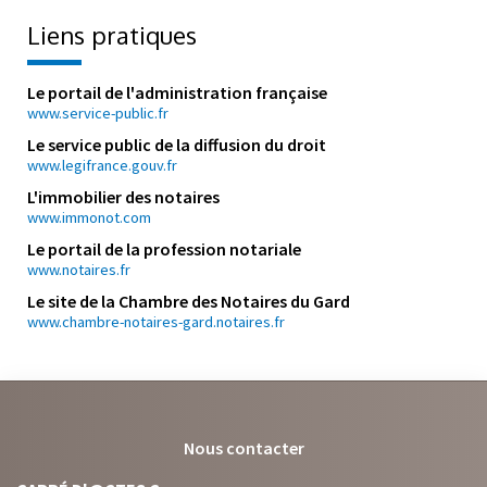
Liens pratiques
Le portail de l'administration française
www.service-public.fr
Le service public de la diffusion du droit
www.legifrance.gouv.fr
L'immobilier des notaires
www.immonot.com
Le portail de la profession notariale
www.notaires.fr
Le site de la Chambre des Notaires du Gard
www.chambre-notaires-gard.notaires.fr
Nous contacter