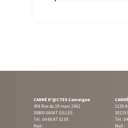
CARRÉ D'@CTES Camargue
CARRÉ
458 Rue du 19 mars 1962
1130 A
30800 SAINT GILLES
30133
Tél : 04 66 87 32 05
Tél : 0
Mail :
Mail :