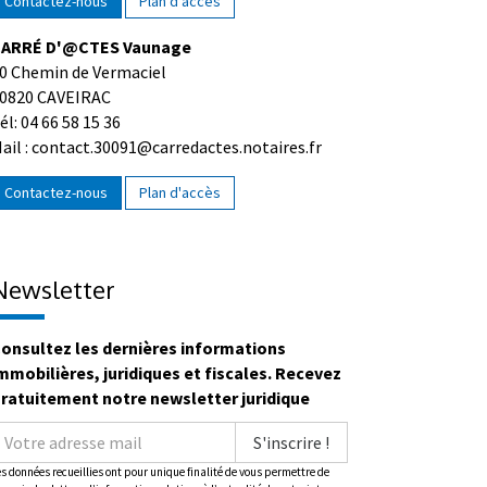
Contactez-nous
Plan d'accès
ARRÉ D'@CTES Vaunage
0 Chemin de Vermaciel
0820 CAVEIRAC
él: 04 66 58 15 36
ail : contact.30091@carredactes.notaires.fr
Contactez-nous
Plan d'accès
Newsletter
onsultez les dernières informations
mmobilières, juridiques et fiscales. Recevez
ratuitement notre newsletter juridique
S'inscrire !
es données recueillies ont pour unique finalité de vous permettre de