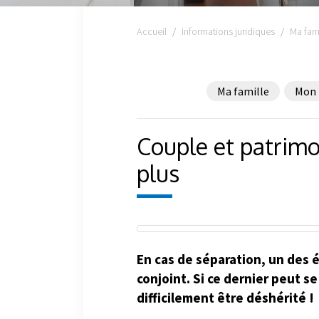
Accueil
Informations juridiques
Ma fami
Ma famille
Mon 
Couple et patrimo
plus
En cas de séparation, un des 
conjoint. Si ce dernier peut s
difficilement être déshérité !