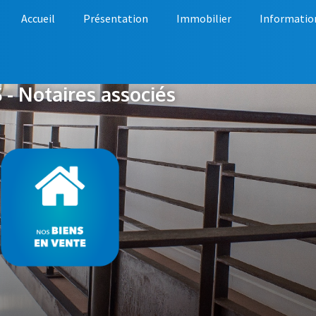
Accueil
Présentation
Immobilier
Informatio
- Notaires associés