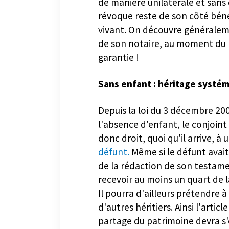
de manière unilatérale et sans q
révoque reste de son côté béné
vivant. On découvre généraleme
de son notaire, au moment du 
garantie !
Sans enfant : héritage systém
Depuis la loi du 3 décembre 20
l'absence d'enfant, le conjoint s
donc droit, quoi qu'il arrive, 
défunt.
Même si le défunt avait
de la rédaction de son testamen
recevoir au moins un quart de la
Il pourra d'ailleurs prétendre à
d'autres héritiers. Ainsi l'artic
Hériter d'une maison : qui paie les
partage du patrimoine devra s'e