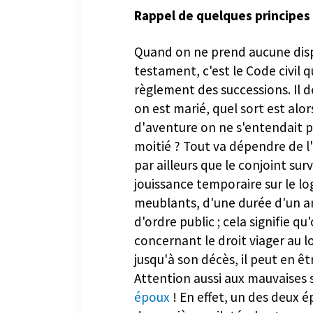
Rappel de quelques principes
Quand on ne prend aucune disp
testament, c'est le Code civil 
règlement des successions. Il d
on est marié, quel sort est alor
d'aventure on ne s'entendait pl
moitié ? Tout va dépendre de l
par ailleurs que le conjoint sur
jouissance temporaire sur le l
meublants, d'une durée d'un an
d'ordre public ; cela signifie q
concernant le droit viager au l
jusqu'à son décès, il peut en ê
Attention aussi aux mauvaises 
époux
! En effet, un des deux