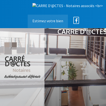
Estimez votre bien
CARRE D'@CTES 