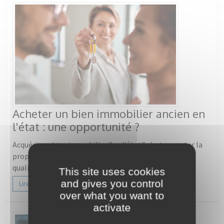
Acheter un bien immobilier ancien en
l'état : une opportunité ?
Acquérir un bien immobilier "en l'état" c'est accepter la
propriété telle qu'elle est, avec son authenticité, ses
qualités indéniables… ...
This site uses cookies
and gives you control
Lire la suite
over what you want to
activate