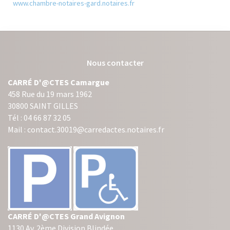
www.chambre-notaires-gard.notaires.fr
Nous contacter
CARRÉ D'@CTES Camargue
458 Rue du 19 mars 1962
30800 SAINT GILLES
Tél : 04 66 87 32 05
Mail : contact.30019@carredactes.notaires.fr
CARRÉ D'@CTES Grand Avignon
1130 Av. 2ème Division Blindée