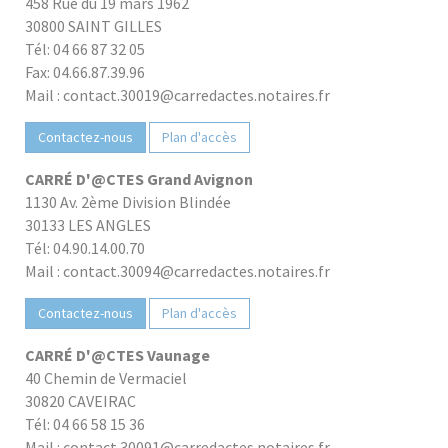
458 Rue du 19 mars 1962
30800 SAINT GILLES
Tél: 04 66 87 32 05
Fax: 04.66.87.39.96
Mail : contact.30019@carredactes.notaires.fr
Contactez-nous
Plan d'accès
CARRÉ D'@CTES Grand Avignon
1130 Av. 2ème Division Blindée
30133 LES ANGLES
Tél: 04.90.14.00.70
Mail : contact.30094@carredactes.notaires.fr
Contactez-nous
Plan d'accès
CARRÉ D'@CTES Vaunage
40 Chemin de Vermaciel
30820 CAVEIRAC
Tél: 04 66 58 15 36
Mail : contact.30091@carredactes.notaires.fr