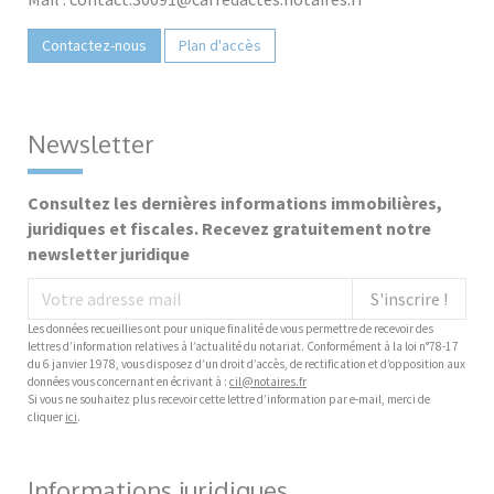
Contactez-nous
Plan d'accès
Newsletter
Consultez les dernières informations immobilières,
juridiques et fiscales. Recevez gratuitement notre
newsletter juridique
S'inscrire !
Les données recueillies ont pour unique finalité de vous permettre de recevoir des
lettres d’information relatives à l’actualité du notariat. Conformément à la loi n°78-17
du 6 janvier 1978, vous disposez d’un droit d’accès, de rectification et d’opposition aux
données vous concernant en écrivant à :
cil@notaires.fr
Si vous ne souhaitez plus recevoir cette lettre d’information par e-mail, merci de
cliquer
ici
.
Informations juridiques