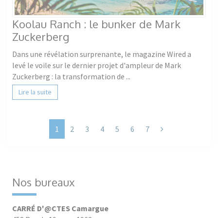
Koolau Ranch : le bunker de Mark
Zuckerberg
Dans une révélation surprenante, le magazine Wired a
levé le voile sur le dernier projet d'ampleur de Mark
Zuckerberg : la transformation de ...
Lire la suite
Next
1
2
3
4
5
6
7
Nos bureaux
CARRÉ D'@CTES Camargue