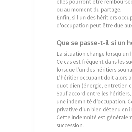
elles pourront être remboursée
ou au moment du partage.
Enfin, si l'un des héritiers oc
d'occupation peut être due aux
Que se passe-t-il si un 
La situation change lorsqu'un h
Ce cas est fréquent dans les 
lorsque l'un des héritiers souh
L'héritier occupant doit alors 
quotidien (énergie, entretien c
Sauf accord entre les héritiers
une indemnité d'occupation. Cel
privative d'un bien détenu en in
Cette indemnité est généraleme
succession.