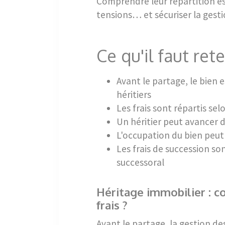
Comprendre leur répartition es
tensions… et sécuriser la gest
Ce qu'il faut rete
Avant le partage, le bien e
héritiers
Les frais sont répartis se
Un héritier peut avancer d
L'occupation du bien peut
Les frais de succession so
successoral
Héritage immobilier : c
frais ?
Avant le partage, la gestion de