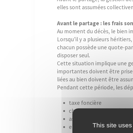
elles sont assumées collectivem
Avant le partage : les frais so
Au moment du décès, le bien im
Lorsqu'il y a plusieurs héritiers
chacun possède une quote-part
disposer seul.
Cette situation implique une ge
importantes doivent être prises
liées au bien doivent être assu
Pendant cette période, les dép
taxe foncière
charges de copropriété
assurance habitation
This site uses
entretien courant (jardin,