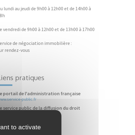
u lundi au jeudi de 9h00 à 12h00 et de 14h00 à
8h
e vendredi de 9h00 à 12h00 et de 13h00 à 17h00
ervice de négociation immobilière :
ur rendez-vous
Liens pratiques
e portail de l'administration française
ww.service-public.fr
e service public de la diffusion du droit
ww.legifrance.gouv.fr
'immobilier des notaires
ant to activate
ww.immonot.com