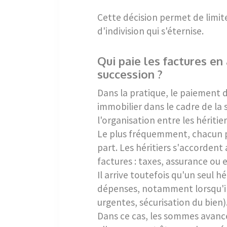
Cette décision permet de limiter
d'indivision qui s'éternise.
Qui paie les factures en
succession ?
Dans la pratique, le paiement 
immobilier dans le cadre de la
l'organisation entre les héritier
Le plus fréquemment, chacun p
part. Les héritiers s'accordent
factures : taxes, assurance ou 
Il arrive toutefois qu'un seul h
dépenses, notamment lorsqu'il
urgentes, sécurisation du bien)
Dans ce cas, les sommes avancé