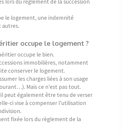
s lors du règlement de la succession
cupe le logement, une indemnité
 autres.
héritier occupe le logement ?
éritier occupe le bien.
successions immobilières, notamment
aite conserver le logement.
assumer les charges liées à son usage
ourant…). Mais ce n'est pas tout.
, il peut également être tenu de verser
le-ci vise à compenser l'utilisation
division.
nt fixée lors du règlement de la