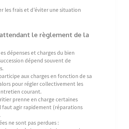
 les frais et d'éviter une situation
 attendant le règlement de la
des dépenses et charges du bien
 succession dépend souvent de
s.
articipe aux charges en fonction de sa
 alors pour régler collectivement les
entretien courant.
éritier prenne en charge certaines
 faut agir rapidement (réparations
.
es ne sont pas perdues :