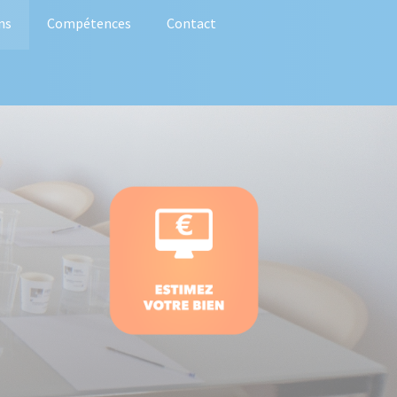
ns
Compétences
Contact