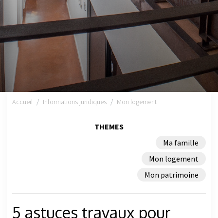
Accueil
Informations juridiques
Mon logement
THEMES
Ma famille
Mon logement
Mon patrimoine
5 astuces travaux pour