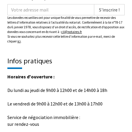
S'inscrire !
Les données recueillies ont pour unique finalité de vous permettre de recevoir des
lettres d’information relatives à l’actualité du notariat. Conformément à la loi n°78-17
du 6 janvier 1978, vous disposez d’un droit d’accès, de rectification et d’opposition aux
données vous concernant en écrivant à :
cil@notaires.fr
Si vous ne souhaitez plus recevoir cette lettre d’information par e-mail, merci de
cliquer
ici
.
Infos pratiques
Horaires d'ouverture :
Du lundi au jeudi de 9h00 à 12h00 et de 14h00 à 18h
Le vendredi de 9h00 à 12h00 et de 13h00 à 17h00
Service de négociation immobilière :
sur rendez-vous