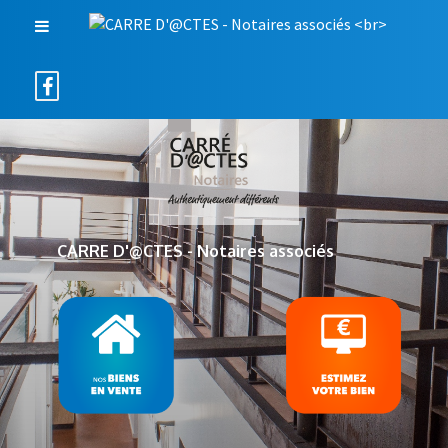
CARRE D'@CTES - Notaires associés