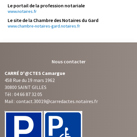
Le portail de la profession notariale
www.notaires.fr
Le site de la Chambre des Notaires du Gard
www.chambre-notaires-gard.notaires.fr
Nous contacter
CARRÉ D'@CTES Camargue
458 Rue du 19 mars 1962
30800 SAINT GILLES
Tél : 04 66 87 32 05
Mail : contact.30019@carredactes.notaires.fr