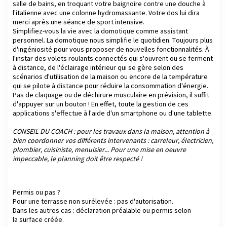
salle de bains, en troquant votre baignoire contre une douche à
l'italienne avec une colonne hydromassante. Votre dos lui dira
merci après une séance de sport intensive.
Simplifiez-vous la vie avec la domotique comme assistant
personnel. La domotique nous simplifie le quotidien. Toujours plus
d'ingéniosité pour vous proposer de nouvelles fonctionnalités. À
l'instar des volets roulants connectés qui s'ouvrent ou se ferment
à distance, de l'éclairage intérieur qui se gère selon des
scénarios d'utilisation de la maison ou encore de la température
qui se pilote à distance pour réduire la consommation d'énergie.
Pas de claquage ou de déchirure musculaire en prévision, il suffit
d'appuyer sur un bouton ! En effet, toute la gestion de ces
applications s'effectue à l'aide d'un smartphone ou d'une tablette.
CONSEIL DU COACH : pour les travaux dans la maison, attention à
bien coordonner vos différents intervenants : carreleur, électricien,
plombier, cuisiniste, menuisier... Pour une mise en oeuvre
impeccable, le planning doit être respecté !
Permis ou pas ?
Pour une terrasse non surélevée : pas d'autorisation.
Dans les autres cas : déclaration préalable ou permis selon
la surface créée.