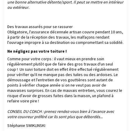
une bonne alternative détente/sport. Il peut se mettre en intérieur
ou extérieur.
Des travaux assurés pour se rassurer
Obligatoire, l'assurance décennale artisan couvre pendant 10 ans,
à partir de la réception des travaux, les malfaçons rendant
l'ouvrage impropre à sa destination ou compromettant sa solidité.
Ne négligez pas votre toiture !
Comme pour votre corps : il vaut mieux en prendre soin
régulièrement plutôt que de faire des gros travaux d'un seul
coup ! Un suivi toiture doit en effet être effectué régulièrement
pour vérifier qu'il ne manque pas des tuiles ou des ardoises. Le
démoussage et l'entretien de vos gouttières sont autant de
points à vérifier chaque année si on ne veut pas avoir de
mauvaises surprises. En cas de mauvais entretien, vous courez le
risque d'avoir de grosses fuites dans la maison, un plafond à
refaire voire pire !
CONSEIL DU COACH : prenez rendez-vous bien à l'avance avec
votre couvreur préféré car ils sont plus que débordés...
Stéphanie SWIKLINSKI