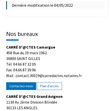
Dernière modification le 04/05/2022
Nos bureaux
CARRÉ D'@CTES Camargue
458 Rue du 19 mars 1962
30800 SAINT GILLES
Tél: 04 66 87 32 05
Fax: 04.66.87.39.96
Mail : contact.30019@carredactes.notaires.fr
Contactez-nous
Plan d'accès
CARRÉ D'@CTES Grand Avignon
1130 Av. 2ème Division Blindée
30133 LES ANGLES