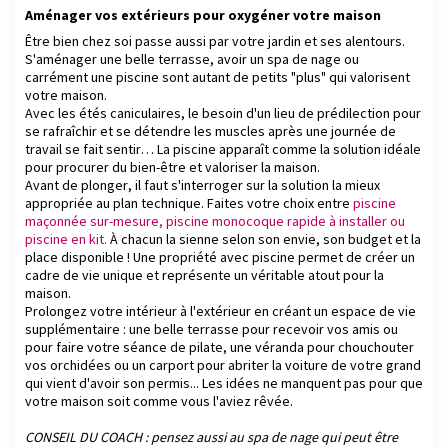
Aménager vos extérieurs pour oxygéner votre maison
Être bien chez soi passe aussi par votre jardin et ses alentours.
S'aménager une belle terrasse, avoir un spa de nage ou
carrément une piscine sont autant de petits "plus" qui valorisent
votre maison.
Avec les étés caniculaires, le besoin d'un lieu de prédilection pour
se rafraîchir et se détendre les muscles après une journée de
travail se fait sentir… La piscine apparaît comme la solution idéale
pour procurer du bien-être et valoriser la maison.
Avant de plonger, il faut s'interroger sur la solution la mieux
appropriée au plan technique. Faites votre choix entre
piscine
maçonnée sur-mesure, piscine monocoque rapide à installer ou
piscine en kit.
À chacun la sienne selon son envie, son budget et la
place disponible ! Une propriété avec piscine permet de créer un
cadre de vie unique et représente un véritable atout pour la
maison.
Prolongez votre intérieur à l'extérieur en créant un espace de vie
supplémentaire : une belle terrasse pour recevoir vos amis ou
pour faire votre séance de pilate, une véranda pour chouchouter
vos orchidées ou un carport pour abriter la voiture de votre grand
qui vient d'avoir son permis... Les idées ne manquent pas pour que
votre maison soit comme vous l'aviez rêvée.
CONSEIL DU COACH : pensez aussi au spa de nage qui peut être