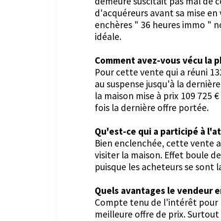
demeure suscitait pas mal de c
d'acquéreurs avant sa mise en 
enchères " 36 heures immo " n
idéale.
Comment avez-vous vécu la ph
Pour cette vente qui a réuni 1
au suspense jusqu'à la dernièr
la maison mise à prix 109 725 €
fois la dernière offre portée.
Qu'est-ce qui a participé à l'a
Bien enclenchée, cette vente a
visiter la maison. Effet boule 
puisque les acheteurs se sont la
Quels avantages le vendeur en 
Compte tenu de l'intérêt pour l
meilleure offre de prix. Surto