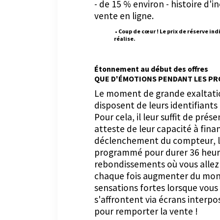
- de 15 % environ - histoire d'in
vente en ligne.
• Coup de cœur ! Le prix de réserve in
réalise.
Étonnement au début des offres
QUE D'ÉMOTIONS PENDANT LES PR
Le moment de grande exaltation
disposent de leurs identifiants
Pour cela, il leur suffit de pré
atteste de leur capacité à fina
déclenchement du compteur, l
programmé pour durer 36 heure
rebondissements où vous allez vo
chaque fois augmenter du mon
sensations fortes lorsque vous
s'affrontent via écrans interp
pour remporter la vente !