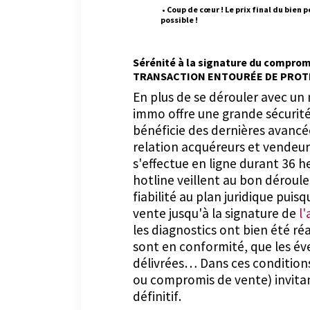
• Coup de cœur ! Le prix final du bien
possible !
Sérénité à la signature du comprom
TRANSACTION ENTOURÉE DE PROT
En plus de se dérouler avec un
immo offre une grande sécuri
bénéficie des dernières avanc
relation acquéreurs et vendeurs
s'effectue en ligne durant 36 
hotline veillent au bon déroul
fiabilité au plan juridique puis
vente jusqu'à la signature de
l
les diagnostics ont bien été r
sont en conformité, que les év
délivrées… Dans ces conditions
ou compromis de vente) invitan
définitif.