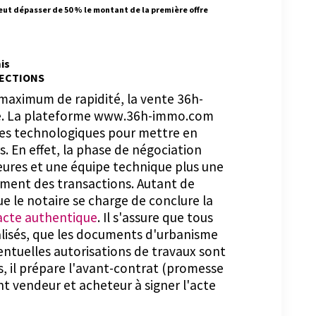
 peut dépasser de 50 % le montant de la première offre
is
ECTIONS
 maximum de rapidité, la vente 36h-
té. La plateforme www.36h-immo.com
ées technologiques pour mettre en
. En effet, la phase de négociation
heures et une équipe technique plus une
ement des transactions. Autant de
que le notaire se charge de conclure la
'acte authentique
. Il s'assure que tous
éalisés, que les documents d'urbanisme
entuelles autorisations de travaux sont
, il prépare l'avant-contrat (promesse
t vendeur et acheteur à signer l'acte