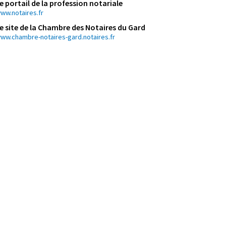
e portail de la profession notariale
ww.notaires.fr
e site de la Chambre des Notaires du Gard
ww.chambre-notaires-gard.notaires.fr