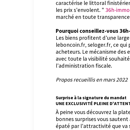
caractérise le littoral finistér
les prix s'envolent. "
36h-immo
marché en toute transparence
Pourquoi conseillez-vous 36h
Les biens profitent d'une large
leboncoin.fr, seloger.fr, ce q
acheteurs. Le mécanisme des e
avec toute la visibilité souhait
l'administration fiscale.
Propos recueillis en mars 2022
Surprise à la signature du mandat
UNE EXCLUSIVITÉ PLEINE D'ATTEN
À peine vous découvrez la pla
bonnes surprises vous sautent a
épaté par l'attractivité que va 