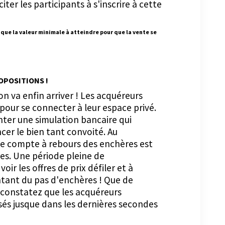
citer les participants à s'inscrire à cette
dique la valeur minimale à atteindre pour que la vente se
OPOSITIONS !
 va enfin arriver ! Les acquéreurs
 pour se connecter à leur espace privé.
senter une simulation bancaire qui
ncer le bien tant convoité. Au
e compte à rebours des enchères est
s. Une période pleine de
ir les offres de prix défiler et à
tant du pas d'enchères ! Que de
 constatez que les acquéreurs
osés jusque dans les dernières secondes