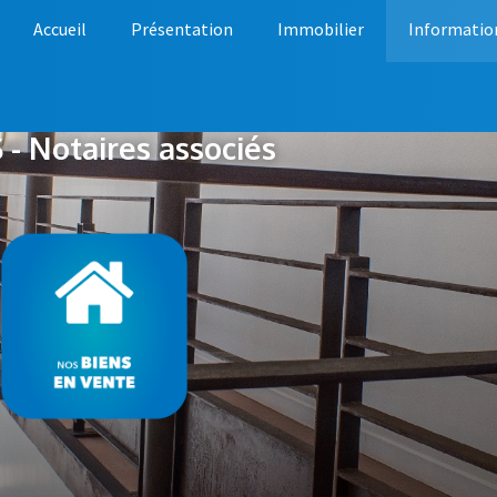
Accueil
Présentation
Immobilier
Informatio
- Notaires associés