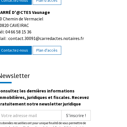
Contactez-nous
Plan d'accès
ARRÉ D'@CTES Vaunage
0 Chemin de Vermaciel
0820 CAVEIRAC
él: 04 66 58 15 36
ail : contact.30091@carredactes.notaires.fr
Contactez-nous
Plan d'accès
Newsletter
onsultez les dernières informations
mmobilières, juridiques et fiscales. Recevez
ratuitement notre newsletter juridique
S'inscrire !
es données recueillies ont pour unique finalité de vous permettre de