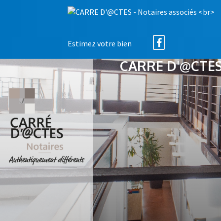
Estimez votre bien
CARRE D'@CTES 