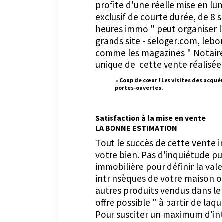
profite d'une réelle mise en l
exclusif de courte durée, de 8 s
heures immo " peut organiser l
grands site - seloger.com, lebo
comme les magazines " Notaires
unique de cette vente réalisée
• Coup de cœur ! Les visites des acqué
portes-ouvertes.
Satisfaction à la mise en vente
LA BONNE ESTIMATION
Tout le succès de cette vente i
votre bien. Pas d'inquiétude pu
immobilière pour définir la val
intrinsèques de votre maison 
autres produits vendus dans le 
offre possible " à partir de laq
Pour susciter un maximum d'int