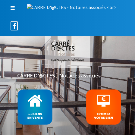
CARRE D'@CTES - Notaires associés