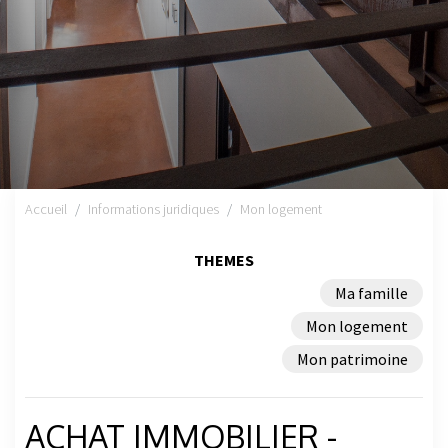
Accueil
Informations juridiques
Mon logement
THEMES
Ma famille
Mon logement
Mon patrimoine
ACHAT IMMOBILIER -