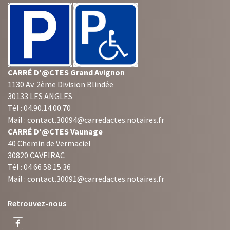
CARRÉ D'@CTES Grand Avignon
1130 Av. 2ème Division Blindée
30133 LES ANGLES
Tél : 04.90.14.00.70
Mail : contact.30094@carredactes.notaires.fr
CARRÉ D'@CTES Vaunage
40 Chemin de Vermaciel
30820 CAVEIRAC
Tél : 04 66 58 15 36
Mail : contact.30091@carredactes.notaires.fr
Retrouvez-nous