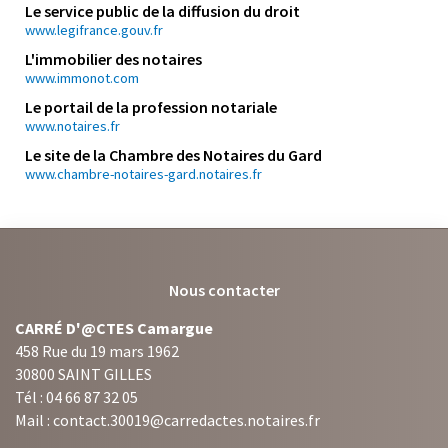
Le service public de la diffusion du droit
www.legifrance.gouv.fr
L'immobilier des notaires
www.immonot.com
Le portail de la profession notariale
www.notaires.fr
Le site de la Chambre des Notaires du Gard
www.chambre-notaires-gard.notaires.fr
Nous contacter
CARRÉ D'@CTES Camargue
458 Rue du 19 mars 1962
30800 SAINT GILLES
Tél : 04 66 87 32 05
Mail : contact.30019@carredactes.notaires.fr