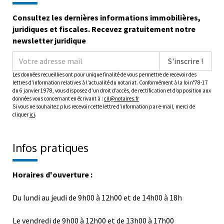
Consultez les dernières informations immobilières,
juridiques et fiscales. Recevez gratuitement notre
newsletter juridique
S'inscrire !
Les données recueillies ont pour unique finalité de vous permettre de recevoir des
lettres d’information relatives à l’actualité du notariat. Conformément à la loi n°78-17
du 6 janvier 1978, vous disposez d’un droit d’accès, de rectification et d’opposition aux
données vous concernant en écrivant à :
cil@notaires.fr
Si vous ne souhaitez plus recevoir cette lettre d’information par e-mail, merci de
cliquer
ici
.
Infos pratiques
Horaires d'ouverture :
Du lundi au jeudi de 9h00 à 12h00 et de 14h00 à 18h
Le vendredi de 9h00 à 12h00 et de 13h00 à 17h00