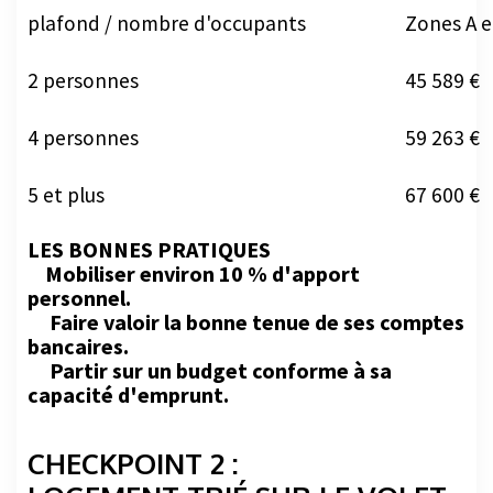
plafond / nombre d'occupants
Zones A e
2 personnes
45 589 €
4 personnes
59 263 €
5 et plus
67 600 €
LES BONNES PRATIQUES
Mobiliser environ 10 % d'apport
personnel.
Faire valoir la bonne tenue de ses comptes
bancaires.
Partir sur un budget conforme à sa
capacité d'emprunt.
CHECKPOINT 2 :