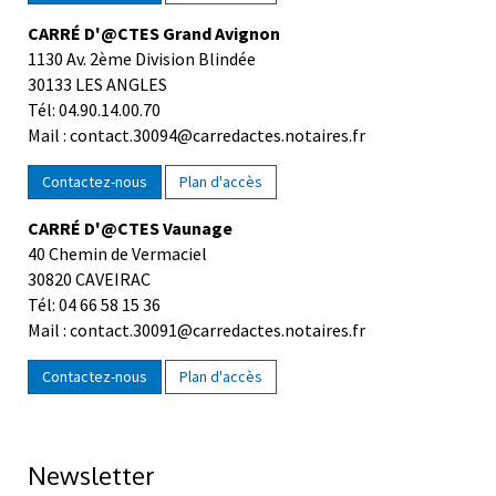
CARRÉ D'@CTES Grand Avignon
1130 Av. 2ème Division Blindée
30133 LES ANGLES
Tél: 04.90.14.00.70
Mail : contact.30094@carredactes.notaires.fr
Contactez-nous
Plan d'accès
CARRÉ D'@CTES Vaunage
40 Chemin de Vermaciel
30820 CAVEIRAC
Tél: 04 66 58 15 36
Mail : contact.30091@carredactes.notaires.fr
Contactez-nous
Plan d'accès
Newsletter