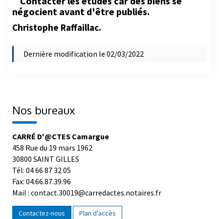
Contacter les études car des biens se
négocient avant d'être publiés.
Christophe Raffaillac.
Dernière modification le 02/03/2022
Nos bureaux
CARRÉ D'@CTES Camargue
458 Rue du 19 mars 1962
30800 SAINT GILLES
Tél: 04 66 87 32 05
Fax: 04.66.87.39.96
Mail : contact.30019@carredactes.notaires.fr
Contactez-nous
Plan d'accès