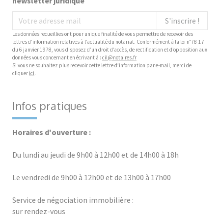
newsletter juridique
S'inscrire !
Les données recueillies ont pour unique finalité de vous permettre de recevoir des
lettres d’information relatives à l’actualité du notariat. Conformément à la loi n°78-17
du 6 janvier 1978, vous disposez d’un droit d’accès, de rectification et d’opposition aux
données vous concernant en écrivant à :
cil@notaires.fr
Si vous ne souhaitez plus recevoir cette lettre d’information par e-mail, merci de
cliquer
ici
.
Infos pratiques
Horaires d'ouverture :
Du lundi au jeudi de 9h00 à 12h00 et de 14h00 à 18h
Le vendredi de 9h00 à 12h00 et de 13h00 à 17h00
Service de négociation immobilière :
sur rendez-vous