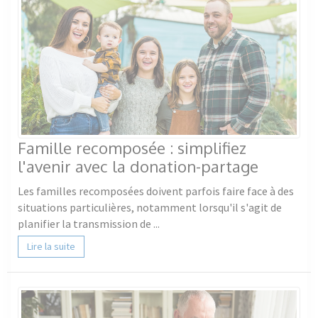
Famille recomposée : simplifiez
l'avenir avec la donation-partage
Les familles recomposées doivent parfois faire face à des
situations particulières, notamment lorsqu'il s'agit de
planifier la transmission de ...
Lire la suite