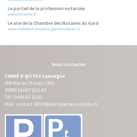
Le portail de la profession notariale
www.notaires.fr
Le site de la Chambre des Notaires du Gard
www.chambre-notaires-gard.notaires.fr
Nous contacter
CARRÉ D'@CTES Camargue
458 Rue du 19 mars 1962
30800 SAINT GILLES
Tél : 04 66 87 32 05
Mail : contact.30019@carredactes.notaires.fr