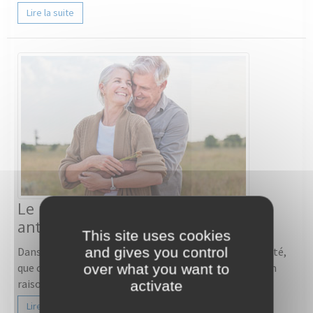
Lire la suite
Le mandat de protection future :
anticiper pour mieux protéger
This site uses cookies
and gives you control
Dans la vie, nul n'est à l'abri d'une situation d'incapacité,
que ce soit à la suite d'un accident, d'une maladie ou en
over what you want to
raison du vieillissement. ...
activate
Lire la suite