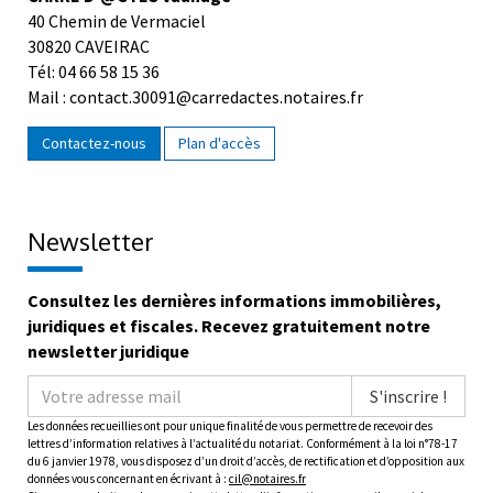
40 Chemin de Vermaciel
30820 CAVEIRAC
Tél: 04 66 58 15 36
Mail : contact.30091@carredactes.notaires.fr
Contactez-nous
Plan d'accès
Newsletter
Consultez les dernières informations immobilières,
juridiques et fiscales. Recevez gratuitement notre
newsletter juridique
S'inscrire !
Les données recueillies ont pour unique finalité de vous permettre de recevoir des
lettres d’information relatives à l’actualité du notariat. Conformément à la loi n°78-17
du 6 janvier 1978, vous disposez d’un droit d’accès, de rectification et d’opposition aux
données vous concernant en écrivant à :
cil@notaires.fr