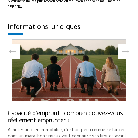
Si vous ne souhaitez plus recevoir cette lettre d’information par e-mail, merci de
cliquer
ici
.
Informations juridiques
Capacité d'emprunt : combien pouvez-vous
réellement emprunter ?
Acheter un bien immobilier, c'est un peu comme se lancer
dans un marathon : mieux vaut connaître ses limites avant