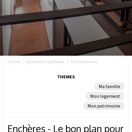
Accueil
Informations juridiques
Mon patrimoine
THEMES
Ma famille
Mon logement
Mon patrimoine
Enchères - Le bon plan pour