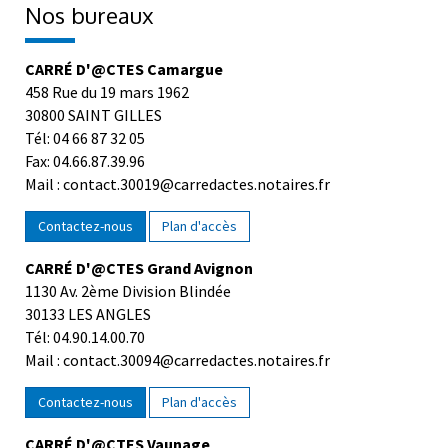
Nos bureaux
CARRÉ D'@CTES Camargue
458 Rue du 19 mars 1962
30800 SAINT GILLES
Tél: 04 66 87 32 05
Fax: 04.66.87.39.96
Mail : contact.30019@carredactes.notaires.fr
Contactez-nous
Plan d'accès
CARRÉ D'@CTES Grand Avignon
1130 Av. 2ème Division Blindée
30133 LES ANGLES
Tél: 04.90.14.00.70
Mail : contact.30094@carredactes.notaires.fr
Contactez-nous
Plan d'accès
CARRÉ D'@CTES Vaunage