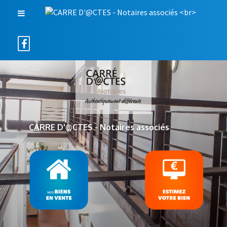
CARRE D'@CTES - Notaires associés