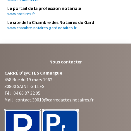
Le portail de la profession notariale
www.notaires.fr
Le site de la Chambre des Notaires du Gard
www.chambre-notaires-gard.notaires.fr
Nous contacter
CARRÉ D'@CTES Camargue
458 Rue du 19 mars 1962
30800 SAINT GILLES
Tél : 04 66 87 32 05
Mail : contact.30019@carredactes.notaires.fr