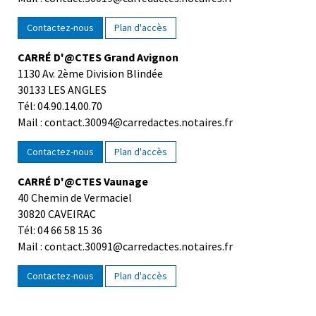
Contactez-nous
Plan d'accès
CARRÉ D'@CTES Grand Avignon
1130 Av. 2ème Division Blindée
30133 LES ANGLES
Tél: 04.90.14.00.70
Mail : contact.30094@carredactes.notaires.fr
Contactez-nous
Plan d'accès
CARRÉ D'@CTES Vaunage
40 Chemin de Vermaciel
30820 CAVEIRAC
Tél: 04 66 58 15 36
Mail : contact.30091@carredactes.notaires.fr
Contactez-nous
Plan d'accès
Newsletter