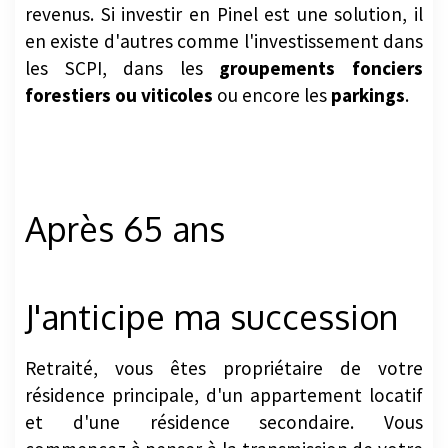
en existe d'autres comme l'investissement dans
les SCPI, dans les
groupements fonciers
forestiers ou viticoles
ou encore les
parkings
.
Après 65 ans
J'anticipe ma succession
Retraité, vous êtes propriétaire de votre
résidence principale, d'un appartement locatif
et d'une résidence secondaire. Vous
commencez à penser à la transmission de votre
patrimoine à votre conjoint et vos enfants. Pour