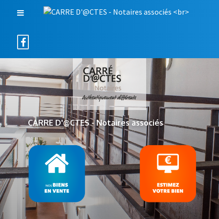
CARRE D'@CTES - Notaires associés