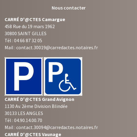
CARRÉ D'@CTES Camargue
458 Rue du 19 mars 1962
30800 SAINT GILLES
Tél : 04 66 87 32 05
Mail : contact.30019@carredactes.notaires.fr
CARRÉ D'@CTES Grand Avignon
1130 Av. 2ème Division Blindée
30133 LES ANGLES
Tél : 04.90.14.00.70
Mail : contact.30094@carredactes.notaires.fr
CARRÉ D'@CTES Vaunage
40 Chemin de Vermaciel