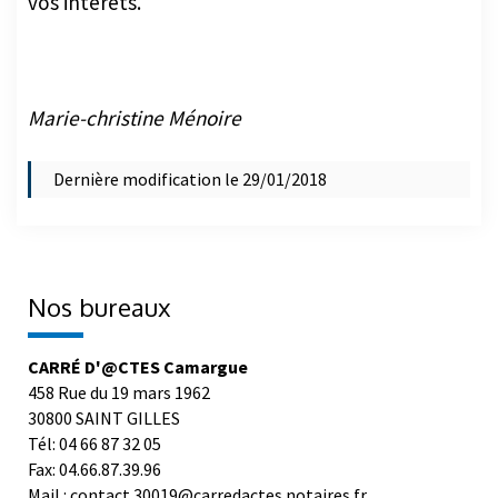
Marie-christine Ménoire
Dernière modification le 29/01/2018
Nos bureaux
CARRÉ D'@CTES Camargue
458 Rue du 19 mars 1962
30800 SAINT GILLES
Tél: 04 66 87 32 05
Fax: 04.66.87.39.96
Mail : contact.30019@carredactes.notaires.fr