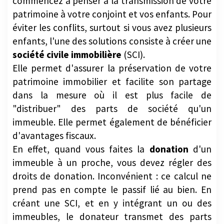
éviter les conflits, surtout si vous avez plusieurs
enfants, l'une des solutions consiste à créer une
société civile immobilière
(SCI).
Elle permet d'assurer la préservation de votre
patrimoine immobilier et facilite son partage
dans la mesure où il est plus facile de
"distribuer" des parts de société qu'un
immeuble. Elle permet également de bénéficier
d'avantages fiscaux.
En effet, quand vous faites la
donation
d'un
immeuble à un proche, vous devez régler des
droits de donation. Inconvénient : ce calcul ne
prend pas en compte le passif lié au bien. En
créant une SCI, et en y intégrant un ou des
immeubles, le donateur transmet des parts
sociales qui tiennent compte du passif. Ce qui