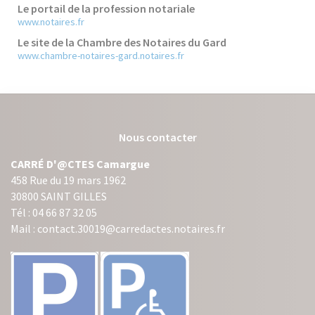
Le portail de la profession notariale
www.notaires.fr
Le site de la Chambre des Notaires du Gard
www.chambre-notaires-gard.notaires.fr
Nous contacter
CARRÉ D'@CTES Camargue
458 Rue du 19 mars 1962
30800 SAINT GILLES
Tél : 04 66 87 32 05
Mail : contact.30019@carredactes.notaires.fr