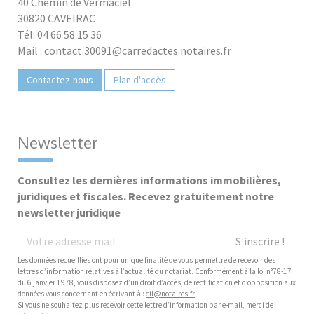
40 Chemin de Vermaciel
30820 CAVEIRAC
Tél: 04 66 58 15 36
Mail : contact.30091@carredactes.notaires.fr
Contactez-nous
Plan d'accès
Newsletter
Consultez les dernières informations immobilières,
juridiques et fiscales. Recevez gratuitement notre
newsletter juridique
S'inscrire !
Les données recueillies ont pour unique finalité de vous permettre de recevoir des
lettres d’information relatives à l’actualité du notariat. Conformément à la loi n°78-17
du 6 janvier 1978, vous disposez d’un droit d’accès, de rectification et d’opposition aux
données vous concernant en écrivant à :
cil@notaires.fr
Si vous ne souhaitez plus recevoir cette lettre d’information par e-mail, merci de