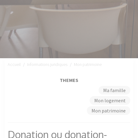
Accueil
Informations juridiques
Mon patrimoine
THEMES
Ma famille
Mon logement
Mon patrimoine
Donation ou donation-