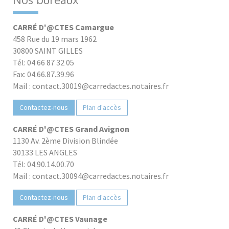
CARRÉ D'@CTES Camargue
458 Rue du 19 mars 1962
30800 SAINT GILLES
Tél: 04 66 87 32 05
Fax: 04.66.87.39.96
Mail : contact.30019@carredactes.notaires.fr
Contactez-nous
Plan d'accès
CARRÉ D'@CTES Grand Avignon
1130 Av. 2ème Division Blindée
30133 LES ANGLES
Tél: 04.90.14.00.70
Mail : contact.30094@carredactes.notaires.fr
Contactez-nous
Plan d'accès
CARRÉ D'@CTES Vaunage