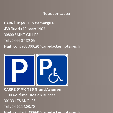
Nous contacter
CARRÉ D'@CTES Camargue
458 Rue du 19 mars 1962
30800 SAINT GILLES
Tél : 04 66 87 32 05
Mail : contact.30019@carredactes.notaires.fr
CARRÉ D'@CTES Grand Avignon
1130 Av. 2ème Division Blindée
30133 LES ANGLES
Tél : 04.90.14.00.70
Mail : contact.30094@carredactes.notaires.fr