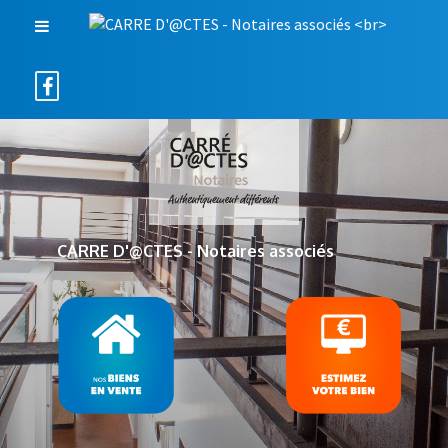
CARRE D'@CTES - Notaires associés