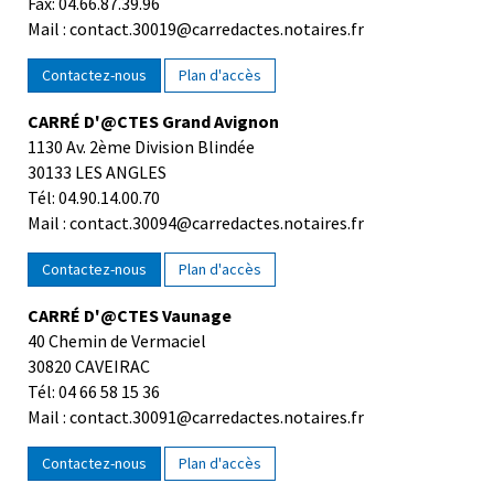
Fax: 04.66.87.39.96
Mail : contact.30019@carredactes.notaires.fr
Contactez-nous
Plan d'accès
CARRÉ D'@CTES Grand Avignon
1130 Av. 2ème Division Blindée
30133 LES ANGLES
Tél: 04.90.14.00.70
Mail : contact.30094@carredactes.notaires.fr
Contactez-nous
Plan d'accès
CARRÉ D'@CTES Vaunage
40 Chemin de Vermaciel
30820 CAVEIRAC
Tél: 04 66 58 15 36
Mail : contact.30091@carredactes.notaires.fr
Contactez-nous
Plan d'accès