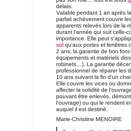
délais.
Valable pendant 1 an après la 
parfait achèvement couvre le
apparents relevés lors de la 
durant l'année qui suit celle-c
importance. Elle peut s'appli
sol
qu'aux portes et fenêtres 
2 ans, la garantie de bon fon
équipements et matériels disso
robinets…). La garantie déce
professionnel de réparer les 
10 ans suivant la fin d'un chan
Elle couvre les vices ou dom
affecter la solidité de l'ouvr
pouvant être enlevés, démont
l'ouvrage) ou qui le rendent i
auquel il est destiné.
Marie-Christine MENOIRE