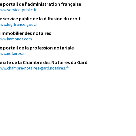
e portail de l'administration française
ww.service-public.fr
e service public de la diffusion du droit
ww.legifrance.gouv.fr
'immobilier des notaires
ww.immonot.com
e portail de la profession notariale
ww.notaires.fr
e site de la Chambre des Notaires du Gard
ww.chambre-notaires-gard.notaires.fr