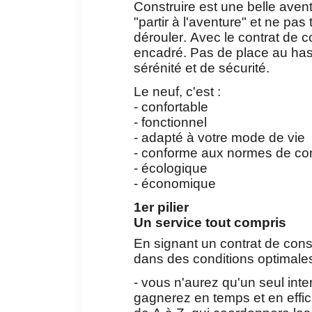
Construire est une belle avent
"partir à l'aventure" et ne pa
dérouler. Avec le contrat de co
encadré. Pas de place au hasa
sérénité et de sécurité.
Le neuf, c'est :
- confortable
- fonctionnel
- adapté à votre mode de vie
- conforme aux normes de con
- écologique
- économique
1er pilier
Un service tout compris
En signant un contrat de cons
dans des conditions optimales
- vous n'aurez qu'un seul inte
gagnerez en temps et en efficac