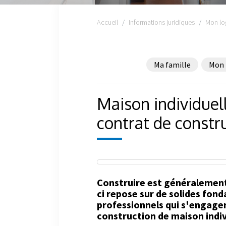
Accueil
Informations juridiques
Mon lo
Ma famille
Mon 
Maison individuell
contrat de constr
Construire est généralement 
ci repose sur de solides fond
professionnels qui s'engagen
construction de maison indiv