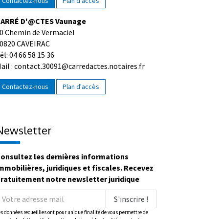
Contactez-nous
Plan d'accès
ARRÉ D'@CTES Vaunage
0 Chemin de Vermaciel
0820 CAVEIRAC
él: 04 66 58 15 36
ail : contact.30091@carredactes.notaires.fr
Contactez-nous
Plan d'accès
Newsletter
onsultez les dernières informations
mmobilières, juridiques et fiscales. Recevez
ratuitement notre newsletter juridique
S'inscrire !
es données recueillies ont pour unique finalité de vous permettre de