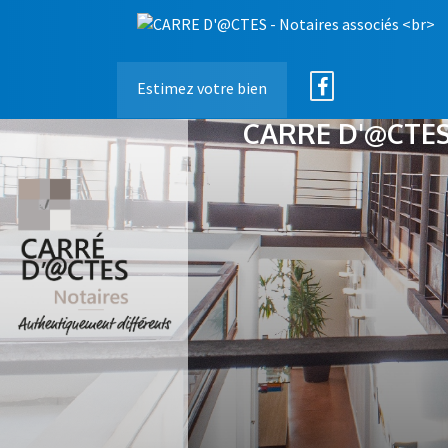
Estimez votre bien
CARRE D'@CTES 