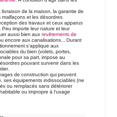
livraison de la maison, la garantie de
s malfaçons et les désordres
réception des travaux et ceux apparus
i. Peu importe leur nature et leur
quer aussi bien aux
revêtements de
ou encore aux canalisations... Durant
ctionnement s'applique aux
ciables du bien (volets, portes,
nnale pour sa part, impose au
désordres pouvant survenir dans les
tier.
mages de construction qui peuvent
age, ses équipements indissociables (ne
és ou remplacés sans détériorer
nhabitable ou impropre à l'usage