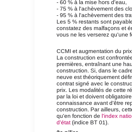
- 60 % à la mise hors d'eau,
- 75 % à l'achèvement des cl
- 95 % à l'achèvement des tr
Les 5 % restants sont payable
constatez des malfaçons et é
vous ne les verserez qu'une f
CCMI et augmentation du prix
La construction est confronté
premières, entraînant une ha
construction. Si, dans le cadr
neuve est théoriquement définiti
contrat signé avec le construc
prix. Les modalités de cette 
par la loi et doivent obligatoi
connaissance avant d'être rep
construction. Par ailleurs, cett
qu'en fonction de
l'index nati
d'état
(indice BT 01).