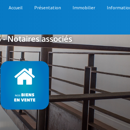
Accueil
Présentation
Immobilier
Informatio
- Notaires associés