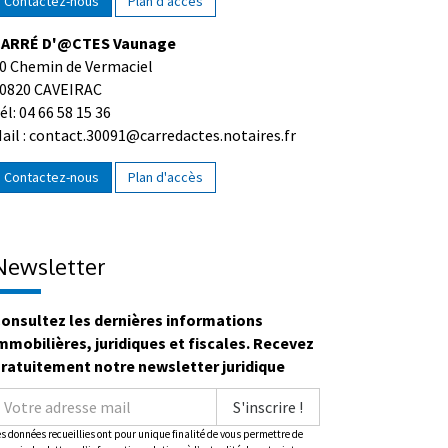
Contactez-nous
Plan d'accès
ARRÉ D'@CTES Vaunage
0 Chemin de Vermaciel
0820 CAVEIRAC
él: 04 66 58 15 36
ail : contact.30091@carredactes.notaires.fr
Contactez-nous
Plan d'accès
Newsletter
onsultez les dernières informations
mmobilières, juridiques et fiscales. Recevez
ratuitement notre newsletter juridique
S'inscrire !
es données recueillies ont pour unique finalité de vous permettre de