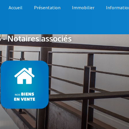
Accueil
Présentation
Immobilier
Informatio
- Notaires associés