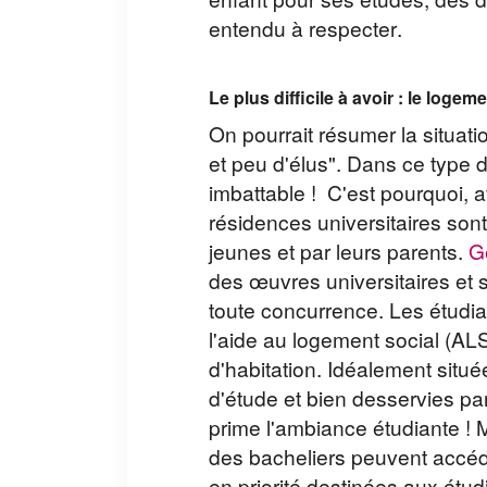
enfant pour ses études, des d
entendu à respecter.
Le plus difficile à avoir : le loge
On pourrait résumer la situa
et peu d'élus". Dans ce type 
imbattable ! C'est pourquoi, 
résidences universitaires sont
jeunes et par leurs parents.
G
des œuvres universitaires et sc
toute concurrence. Les étudia
l'aide au logement social (AL
d'habitation. Idéalement située
d'étude et bien desservies p
prime l'ambiance étudiante ! 
des bacheliers peuvent accéd
Hériter d'une maison : qui paie les