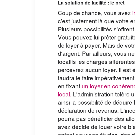
La solution de facilité : le prêt
Coup de chance, vous avez
i
c'est justement là que votre en
Plusieurs possibilités s'offren
Vous pouvez lui prêter gratui
de loyer à payer. Mais de vot
d'argent. Par ailleurs, vous 
locatifs les charges afférent
percevrez aucun loyer. Il est é
faudra le faire impérativement 
en fixant
un loyer en cohéren
local.
L'administration tolère
ainsi la possibilité de déduire
déclaration de revenus. L'inco
pourra pas bénéficier des allo
avez décidé de louer votre bie