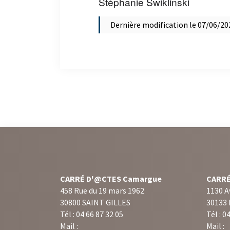
Stéphanie Swiklinski
Dernière modification le 07/06/20
CARRÉ D'@CTES Camargue
CARRÉ
458 Rue du 19 mars 1962
1130 A
30800 SAINT GILLES
30133
Tél : 04 66 87 32 05
Tél : 0
Mail :
Mail :