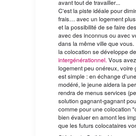
avant tout de travailler...
C'est la piste idéale pour dim
frais… avec un logement plus 
et la possibilité de se faire 
avec des inconnus ou avec vot
dans la même ville que vous.
la colocation se développe de
intergénérationnel.
Vous avez a
logement peu onéreux, voire g
est simple : en échange d'une
modéré, le jeune aidera la pe
rendra de menus services (peti
solution gagnant-gagnant pour
comme pour une colocation "cl
bien évaluer en amont les impli
que les futurs colocataires vo