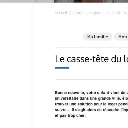
Accueil
Informations juridiques
Mon lo
Ma famille
Mon 
Le casse-tête du 
Bonne nouvelle, votre enfant vient de 
universitaire dans une grande ville, élo
trouver une solution pour le loger pend
suivre… Il s'agit alors de résoudre l'
et pas trop cher.