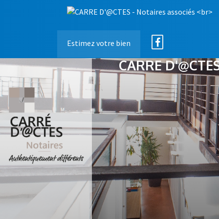
Estimez votre bien
CARRE D'@CTES 