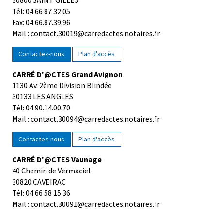
30800 SAINT GILLES
Tél: 04 66 87 32 05
Fax: 04.66.87.39.96
Mail : contact.30019@carredactes.notaires.fr
Contactez-nous
Plan d'accès
CARRÉ D'@CTES Grand Avignon
1130 Av. 2ème Division Blindée
30133 LES ANGLES
Tél: 04.90.14.00.70
Mail : contact.30094@carredactes.notaires.fr
Contactez-nous
Plan d'accès
CARRÉ D'@CTES Vaunage
40 Chemin de Vermaciel
30820 CAVEIRAC
Tél: 04 66 58 15 36
Mail : contact.30091@carredactes.notaires.fr