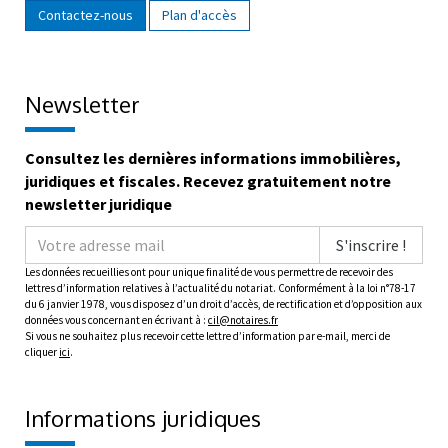
Contactez-nous
Plan d'accès
Newsletter
Consultez les dernières informations immobilières,
juridiques et fiscales. Recevez gratuitement notre
newsletter juridique
S'inscrire !
Les données recueillies ont pour unique finalité de vous permettre de recevoir des
lettres d’information relatives à l’actualité du notariat. Conformément à la loi n°78-17
du 6 janvier 1978, vous disposez d’un droit d’accès, de rectification et d’opposition aux
données vous concernant en écrivant à :
cil@notaires.fr
Si vous ne souhaitez plus recevoir cette lettre d’information par e-mail, merci de
cliquer
ici
.
Informations juridiques