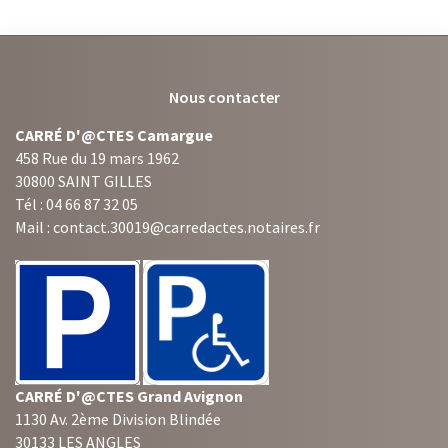
Nous contacter
CARRÉ D'@CTES Camargue
458 Rue du 19 mars 1962
30800 SAINT GILLES
Tél : 04 66 87 32 05
Mail : contact.30019@carredactes.notaires.fr
CARRÉ D'@CTES Grand Avignon
1130 Av. 2ème Division Blindée
30133 LES ANGLES