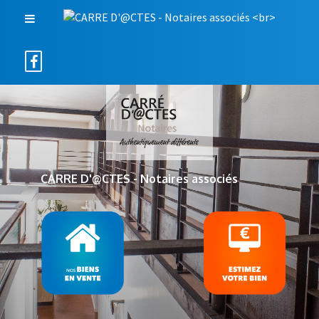
CARRE D'@CTES - Notaires associés