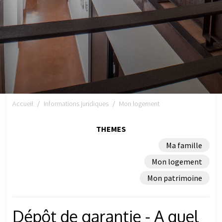
Accueil
Informations juridiques
Mon logement
THEMES
Ma famille
Mon logement
Mon patrimoine
Dépôt de garantie - A quel