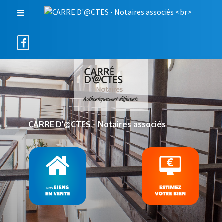
CARRE D'@CTES - Notaires associés