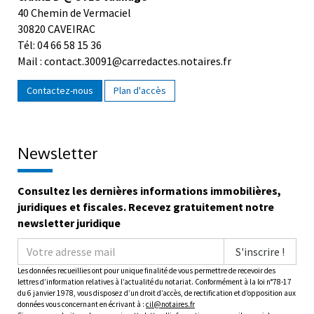
40 Chemin de Vermaciel
30820 CAVEIRAC
Tél: 04 66 58 15 36
Mail : contact.30091@carredactes.notaires.fr
Contactez-nous
Plan d'accès
Newsletter
Consultez les dernières informations immobilières,
juridiques et fiscales. Recevez gratuitement notre
newsletter juridique
S'inscrire !
Les données recueillies ont pour unique finalité de vous permettre de recevoir des
lettres d’information relatives à l’actualité du notariat. Conformément à la loi n°78-17
du 6 janvier 1978, vous disposez d’un droit d’accès, de rectification et d’opposition aux
données vous concernant en écrivant à :
cil@notaires.fr