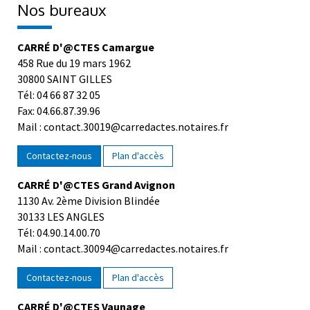
Nos bureaux
CARRÉ D'@CTES Camargue
458 Rue du 19 mars 1962
30800 SAINT GILLES
Tél: 04 66 87 32 05
Fax: 04.66.87.39.96
Mail : contact.30019@carredactes.notaires.fr
Contactez-nous
Plan d'accès
CARRÉ D'@CTES Grand Avignon
1130 Av. 2ème Division Blindée
30133 LES ANGLES
Tél: 04.90.14.00.70
Mail : contact.30094@carredactes.notaires.fr
Contactez-nous
Plan d'accès
CARRÉ D'@CTES Vaunage