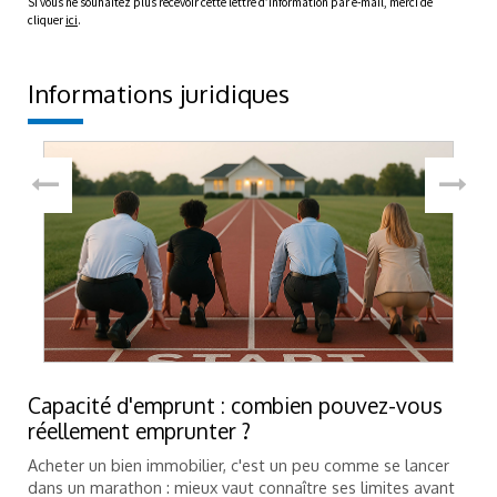
Si vous ne souhaitez plus recevoir cette lettre d’information par e-mail, merci de
cliquer
ici
.
Informations juridiques
Capacité d'emprunt : combien pouvez-vous
réellement emprunter ?
Acheter un bien immobilier, c'est un peu comme se lancer
dans un marathon : mieux vaut connaître ses limites avant