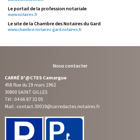
Le portail de la profession notariale
www.notaires.fr
Le site de la Chambre des Notaires du Gard
www.chambre-notaires-gard.notaires.fr
Nous contacter
CARRÉ D'@CTES Camargue
458 Rue du 19 mars 1962
30800 SAINT GILLES
Tél : 04 66 87 32 05
Mail : contact.30019@carredactes.notaires.fr