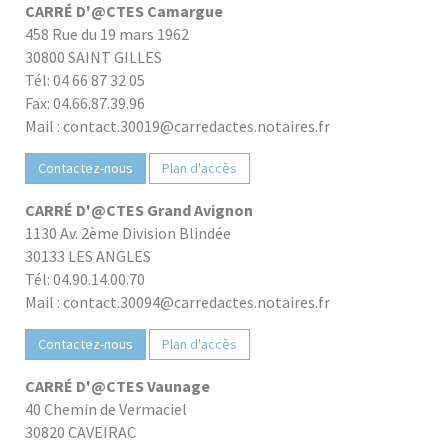
CARRÉ D'@CTES Camargue
458 Rue du 19 mars 1962
30800 SAINT GILLES
Tél: 04 66 87 32 05
Fax: 04.66.87.39.96
Mail : contact.30019@carredactes.notaires.fr
Contactez-nous
Plan d'accès
CARRÉ D'@CTES Grand Avignon
1130 Av. 2ème Division Blindée
30133 LES ANGLES
Tél: 04.90.14.00.70
Mail : contact.30094@carredactes.notaires.fr
Contactez-nous
Plan d'accès
CARRÉ D'@CTES Vaunage
40 Chemin de Vermaciel
30820 CAVEIRAC