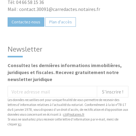
Tél: 04 66 58 15 36
Mail : contact.30091@carredactes.notaires.fr
Contactez-nous
Plan d'accès
Newsletter
Consultez les dernières informations immobilières,
juridiques et fiscales. Recevez gratuitement notre
newsletter juridique
S'inscrire !
Les données recueillies ont pour unique finalité de vous permettre de recevoir des
lettres d’information relatives à l’actualité du notariat. Conformément à la loi n°78-17
du 6 janvier 1978, vous disposez d’un droit d’accès, de rectification et d’opposition aux
données vous concernant en écrivant à :
cil@notaires.fr
Si vous ne souhaitez plus recevoir cette lettre d’information par e-mail, merci de
cliquer
ici
.