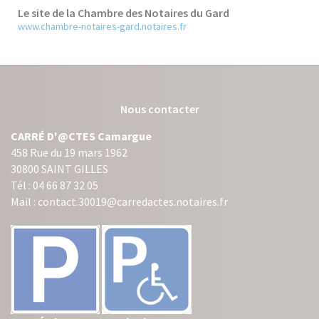
Le site de la Chambre des Notaires du Gard
www.chambre-notaires-gard.notaires.fr
Nous contacter
CARRÉ D'@CTES Camargue
458 Rue du 19 mars 1962
30800 SAINT GILLES
Tél : 04 66 87 32 05
Mail : contact.30019@carredactes.notaires.fr