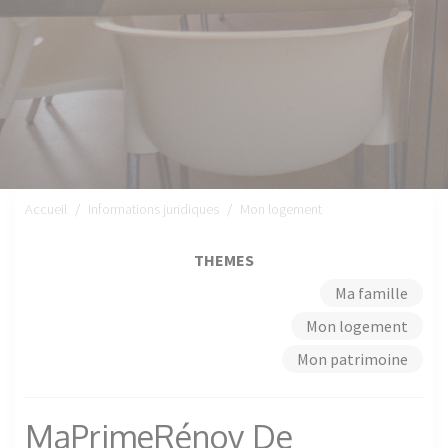
Accueil
Informations juridiques
Mon logement
THEMES
Ma famille
Mon logement
Mon patrimoine
MaPrimeRénov De