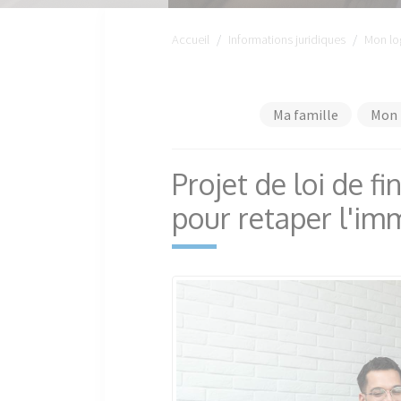
Accueil
Informations juridiques
Mon lo
Ma famille
Mon 
Projet de loi de f
pour retaper l'imm