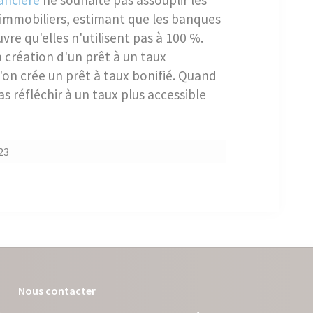
nancière
ne souhaite pas assouplir les
s immobiliers, estimant que les banques
e qu'elles n'utilisent pas à 100 %.
a création d'un prêt à un taux
l'on crée un prêt à taux bonifié. Quand
pas réfléchir à un taux plus accessible
23
Nous contacter