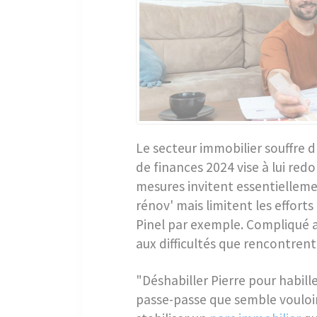
Le secteur immobilier souffre d
de finances 2024 vise à lui red
mesures invitent essentielleme
rénov' mais limitent les efforts
Pinel par exemple. Compliqué 
aux difficultés que rencontrent 
"Déshabiller Pierre pour habill
passe-passe que semble vouloi