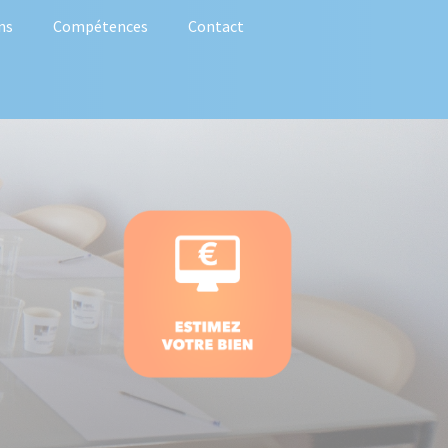
ns
Compétences
Contact