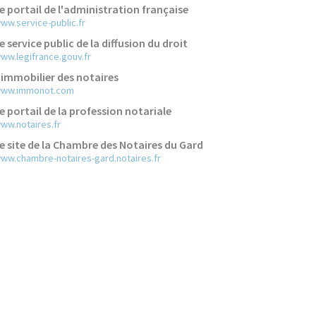
e portail de l'administration française
ww.service-public.fr
e service public de la diffusion du droit
ww.legifrance.gouv.fr
'immobilier des notaires
ww.immonot.com
e portail de la profession notariale
ww.notaires.fr
e site de la Chambre des Notaires du Gard
ww.chambre-notaires-gard.notaires.fr