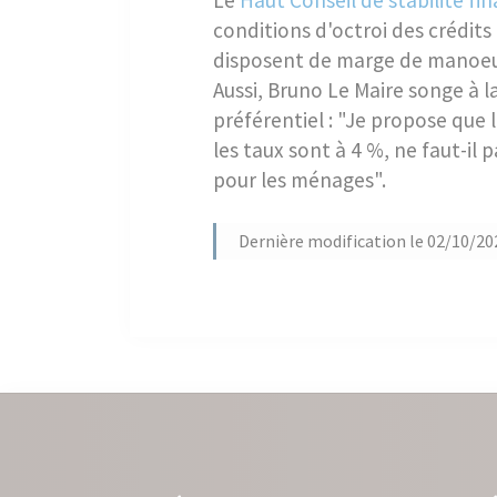
Le
Haut Conseil de stabilité fi
conditions d'octroi des crédit
disposent de marge de manoeuvr
Aussi, Bruno Le Maire songe à l
préférentiel : "Je propose que 
les taux sont à 4 %, ne faut-il 
pour les ménages".
Dernière modification le 02/10/20