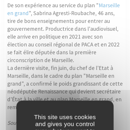
De son expérience au service du plan "
Marseille
en grand
", Sabrina Agresti-Roubache, 46 ans,
tire de bons enseignements pour entrer au
gouvernement. Productrice dans l'audiovisuel,
elle arrive en politique en 2021 avec son
élection au conseil régional de PACA et en 2022
se fait élire députée dans la première
circonscription de Marseille.
La dernière visite, fin juin, du chef de l'Etat à
Marseille, dans le cadre du plan "Marseille en
grand", a confirmé le poids grandissant de cette
néodéputée Renaissance qui devient secrétaire
d'État à la ville et au plan Marseille en grand, en
remplacement d'Olivier Klein.
This site uses cookies
Sources :
https://www.lemonde.fr
and gives you control