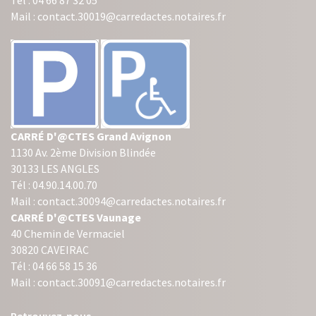
Tél : 04 66 87 32 05
Mail : contact.30019@carredactes.notaires.fr
CARRÉ D'@CTES Grand Avignon
1130 Av. 2ème Division Blindée
30133 LES ANGLES
Tél : 04.90.14.00.70
Mail : contact.30094@carredactes.notaires.fr
CARRÉ D'@CTES Vaunage
40 Chemin de Vermaciel
30820 CAVEIRAC
Tél : 04 66 58 15 36
Mail : contact.30091@carredactes.notaires.fr
Retrouvez-nous