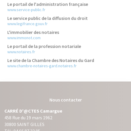
Le portail de l'administration française
www.service-public.fr
Le service public de la diffusion du droit
www.legifrance.gouv.fr
L'immobilier des notaires
www.immonot.com
Le portail de la profession notariale
www.notaires.fr
Le site de la Chambre des Notaires du Gard
www.chambre-notaires-gard.notaires.fr
Nous contacter
CARRÉ D'@CTES Camargue
458 Rue du 19 mars 1962
30800 SAINT GILLES