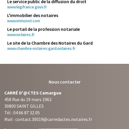
Le service public de la diffusion du droit
www.legifrance.gouv.fr
L'immobilier des notaires
www.immonot.com
Le portail de la profession notariale
www.notaires.fr
Le site de la Chambre des Notaires du Gard
www.chambre-notaires-gard.notaires.fr
Nous contacter
CARRÉ D'@CTES Camargue
458 Rue du 19 mars 1962
30800 SAINT GILLES
Tél : 04 66 87 32 05
Mail : contact.30019@carredactes.notaires.fr