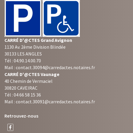
CARRÉ D'@CTES Grand Avignon
1130 Av. 2ème Division Blindée
30133 LES ANGLES
Tél : 04.90.14.00.70
Mail : contact.30094@carredactes.notaires.fr
CARRÉ D'@CTES Vaunage
40 Chemin de Vermaciel
30820 CAVEIRAC
Tél : 04 66 58 15 36
Mail : contact.30091@carredactes.notaires.fr
Retrouvez-nous