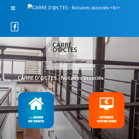
CARRE D'@CTES - Notaires associés