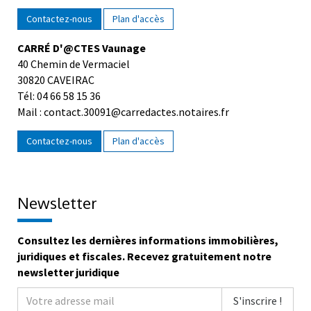
Contactez-nous
Plan d'accès
CARRÉ D'@CTES Vaunage
40 Chemin de Vermaciel
30820 CAVEIRAC
Tél: 04 66 58 15 36
Mail : contact.30091@carredactes.notaires.fr
Contactez-nous
Plan d'accès
Newsletter
Consultez les dernières informations immobilières,
juridiques et fiscales. Recevez gratuitement notre
newsletter juridique
S'inscrire !