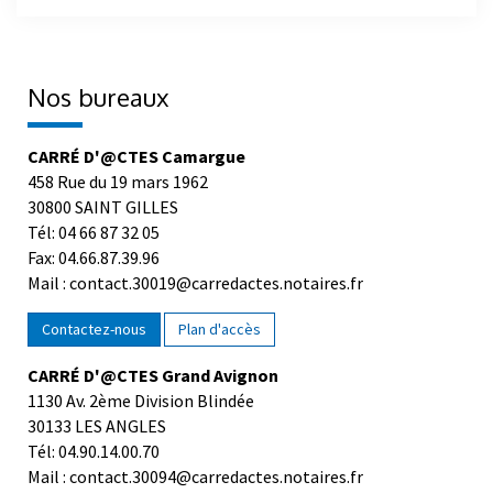
Nos bureaux
CARRÉ D'@CTES Camargue
458 Rue du 19 mars 1962
30800 SAINT GILLES
Tél: 04 66 87 32 05
Fax: 04.66.87.39.96
Mail : contact.30019@carredactes.notaires.fr
Contactez-nous
Plan d'accès
CARRÉ D'@CTES Grand Avignon
1130 Av. 2ème Division Blindée
30133 LES ANGLES
Tél: 04.90.14.00.70
Mail : contact.30094@carredactes.notaires.fr