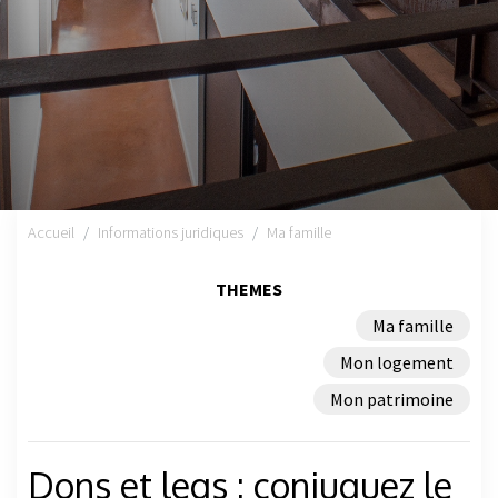
Accueil
Informations juridiques
Ma famille
THEMES
Ma famille
Mon logement
Mon patrimoine
Dons et legs : conjuguez le