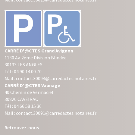
CARRÉ D'@CTES Grand Avignon
1130 Av. 2ème Division Blindée
30133 LES ANGLES
Tél : 04.90.14.00.70
Mail : contact.30094@carredactes.notaires.fr
CARRÉ D'@CTES Vaunage
40 Chemin de Vermaciel
30820 CAVEIRAC
Tél : 04 66 58 15 36
Mail : contact.30091@carredactes.notaires.fr
Retrouvez-nous