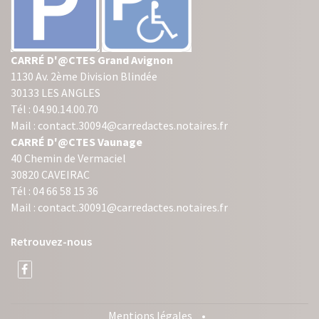
CARRÉ D'@CTES Grand Avignon
1130 Av. 2ème Division Blindée
30133 LES ANGLES
Tél : 04.90.14.00.70
Mail : contact.30094@carredactes.notaires.fr
CARRÉ D'@CTES Vaunage
40 Chemin de Vermaciel
30820 CAVEIRAC
Tél : 04 66 58 15 36
Mail : contact.30091@carredactes.notaires.fr
Retrouvez-nous
Mentions légales