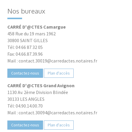
Nos bureaux
CARRÉ D'@CTES Camargue
458 Rue du 19 mars 1962
30800 SAINT GILLES
Tél: 04 66 87 32 05
Fax: 04.66.87.39.96
Mail : contact.30019@carredactes.notaires.fr
Contactez-nous
Plan d'accès
CARRÉ D'@CTES Grand Avignon
1130 Av. 2ème Division Blindée
30133 LES ANGLES
Tél: 04.90.14.00.70
Mail : contact.30094@carredactes.notaires.fr
Contactez-nous
Plan d'accès