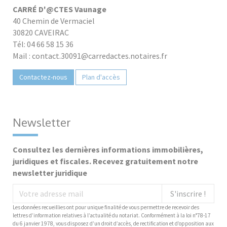
CARRÉ D'@CTES Vaunage
40 Chemin de Vermaciel
30820 CAVEIRAC
Tél: 04 66 58 15 36
Mail : contact.30091@carredactes.notaires.fr
Contactez-nous
Plan d'accès
Newsletter
Consultez les dernières informations immobilières,
juridiques et fiscales. Recevez gratuitement notre
newsletter juridique
S'inscrire !
Les données recueillies ont pour unique finalité de vous permettre de recevoir des
lettres d’information relatives à l’actualité du notariat. Conformément à la loi n°78-17
du 6 janvier 1978, vous disposez d’un droit d’accès, de rectification et d’opposition aux