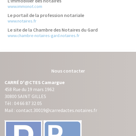
L'immobilier des notaires
www.immonot.com
Le portail de la profession notariale
www.notaires.fr
Le site de la Chambre des Notaires du Gard
www.chambre-notaires-gard.notaires.fr
Nous contacter
CARRÉ D'@CTES Camargue
458 Rue du 19 mars 1962
30800 SAINT GILLES
Tél : 04 66 87 32 05
Mail : contact.30019@carredactes.notaires.fr