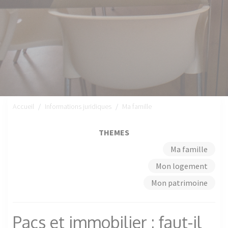
Accueil
Informations juridiques
Ma famille
THEMES
Ma famille
Mon logement
Mon patrimoine
Pacs et immobilier : faut-il