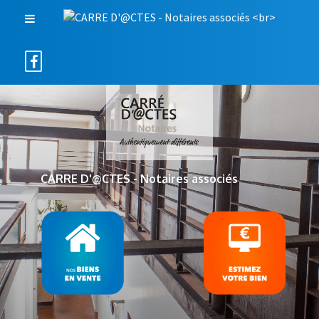
CARRE D'@CTES - Notaires associés