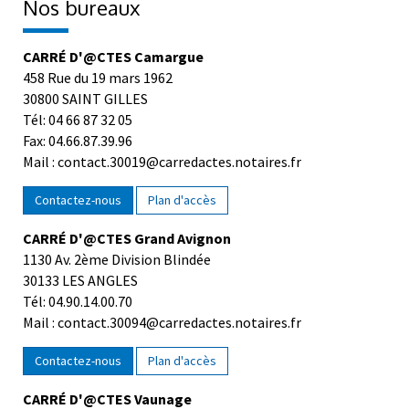
Nos bureaux
CARRÉ D'@CTES Camargue
458 Rue du 19 mars 1962
30800 SAINT GILLES
Tél: 04 66 87 32 05
Fax: 04.66.87.39.96
Mail : contact.30019@carredactes.notaires.fr
Contactez-nous
Plan d'accès
CARRÉ D'@CTES Grand Avignon
1130 Av. 2ème Division Blindée
30133 LES ANGLES
Tél: 04.90.14.00.70
Mail : contact.30094@carredactes.notaires.fr
Contactez-nous
Plan d'accès
CARRÉ D'@CTES Vaunage