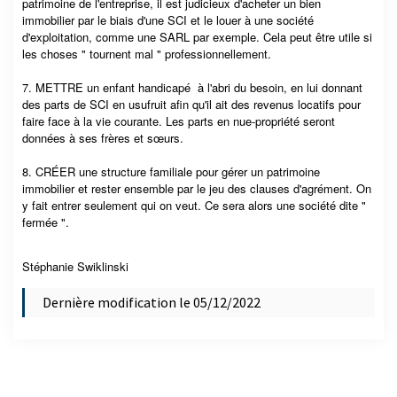
patrimoine de l'entreprise, il est judicieux d'acheter un bien
immobilier par le biais d'une SCI et le louer à une société
d'exploitation, comme une SARL par exemple. Cela peut être utile si
les choses " tournent mal " professionnellement.
7. METTRE un enfant handicapé à l'abri du besoin, en lui donnant
des parts de SCI en usufruit afin qu'il ait des revenus locatifs pour
faire face à la vie courante. Les parts en nue-propriété seront
données à ses frères et sœurs.
8. CRÉER une structure familiale pour gérer un patrimoine
immobilier et rester ensemble par le jeu des clauses d'agrément. On
y fait entrer seulement qui on veut. Ce sera alors une société dite "
fermée ".
Stéphanie Swiklinski
Dernière modification le 05/12/2022