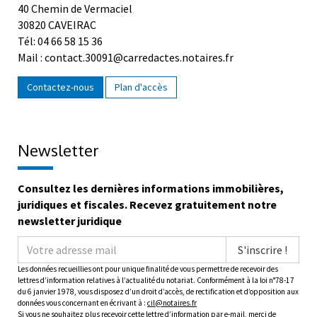
40 Chemin de Vermaciel
30820 CAVEIRAC
Tél: 04 66 58 15 36
Mail : contact.30091@carredactes.notaires.fr
Contactez-nous
Plan d'accès
Newsletter
Consultez les dernières informations immobilières,
juridiques et fiscales. Recevez gratuitement notre
newsletter juridique
S'inscrire !
Les données recueillies ont pour unique finalité de vous permettre de recevoir des
lettres d’information relatives à l’actualité du notariat. Conformément à la loi n°78-17
du 6 janvier 1978, vous disposez d’un droit d’accès, de rectification et d’opposition aux
données vous concernant en écrivant à :
cil@notaires.fr
Si vous ne souhaitez plus recevoir cette lettre d’information par e-mail, merci de