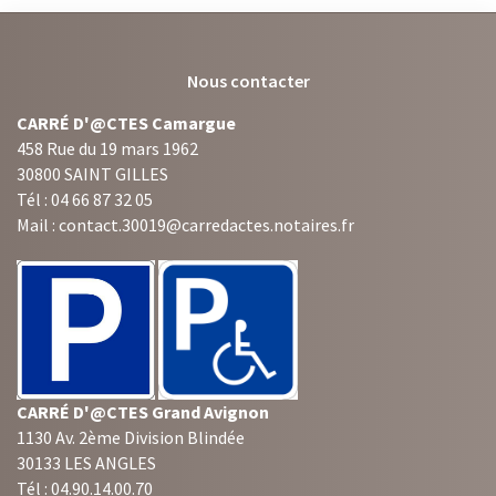
Nous contacter
CARRÉ D'@CTES Camargue
458 Rue du 19 mars 1962
30800 SAINT GILLES
Tél : 04 66 87 32 05
Mail : contact.30019@carredactes.notaires.fr
CARRÉ D'@CTES Grand Avignon
1130 Av. 2ème Division Blindée
30133 LES ANGLES
Tél : 04.90.14.00.70