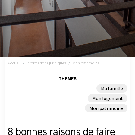
Accueil
Informations juridiques
Mon patrimoine
THEMES
Ma famille
Mon logement
Mon patrimoine
8 bonnes raisons de faire