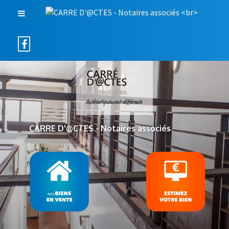
CARRE D'@CTES - Notaires associés