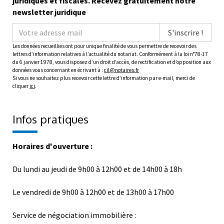
juridiques et fiscales. Recevez gratuitement notre
newsletter juridique
S'inscrire !
Les données recueillies ont pour unique finalité de vous permettre de recevoir des
lettres d’information relatives à l’actualité du notariat. Conformément à la loi n°78-17
du 6 janvier 1978, vous disposez d’un droit d’accès, de rectification et d’opposition aux
données vous concernant en écrivant à :
cil@notaires.fr
Si vous ne souhaitez plus recevoir cette lettre d’information par e-mail, merci de
cliquer
ici
.
Infos pratiques
Horaires d'ouverture :
Du lundi au jeudi de 9h00 à 12h00 et de 14h00 à 18h
Le vendredi de 9h00 à 12h00 et de 13h00 à 17h00
Service de négociation immobilière :