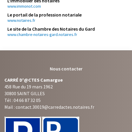
L'immobilier des notaires
www.immonot.com
Le portail de la profession notariale
www.notaires.fr
Le site de la Chambre des Notaires du Gard
www.chambre-notaires-gard.notaires.fr
Nous contacter
CARRÉ D'@CTES Camargue
458 Rue du 19 mars 1962
30800 SAINT GILLES
Tél : 04 66 87 32 05
Mail : contact.30019@carredactes.notaires.fr