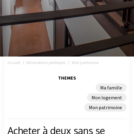
Accueil
Informations juridiques
Mon patrimoine
THEMES
Ma famille
Mon logement
Mon patrimoine
Acheter à deux sans se