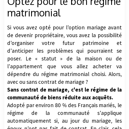
Optez pour le bon régime
matrimonial
Si vous avez opté pour l'option mariage avant
de devenir propriétaire, vous avez la possibilité
d'organiser votre futur patrimoine et
d'anticiper les problèmes qui pourraient se
poser. Le « statut » de la maison ou de
l'appartement que vous allez acheter va
dépendre du régime matrimonial choisi. Alors,
avec ou sans contrat de mariage ?
Sans contrat de mariage, c'est le régime de la
communauté de biens réduite aux acquêts.
Adopté par environ 80 % des Français mariés, le
régime de la communauté s'applique
automatiquement si, au jour du mariage, les
époux n'ont pas fait de contrat. En clair, cela