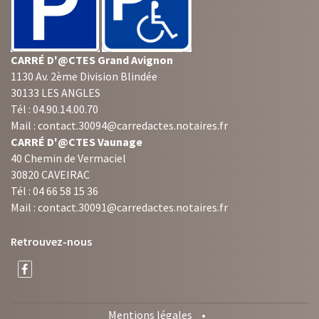
CARRÉ D'@CTES Grand Avignon
1130 Av. 2ème Division Blindée
30133 LES ANGLES
Tél : 04.90.14.00.70
Mail : contact.30094@carredactes.notaires.fr
CARRÉ D'@CTES Vaunage
40 Chemin de Vermaciel
30820 CAVEIRAC
Tél : 04 66 58 15 36
Mail : contact.30091@carredactes.notaires.fr
Retrouvez-nous
Mentions légales