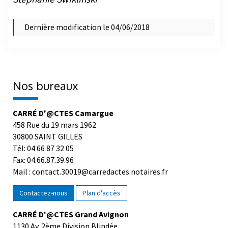
Dernière modification le 04/06/2018
Nos bureaux
CARRÉ D'@CTES Camargue
458 Rue du 19 mars 1962
30800 SAINT GILLES
Tél: 04 66 87 32 05
Fax: 04.66.87.39.96
Mail : contact.30019@carredactes.notaires.fr
Contactez-nous
Plan d'accès
CARRÉ D'@CTES Grand Avignon
1130 Av. 2ème Division Blindée