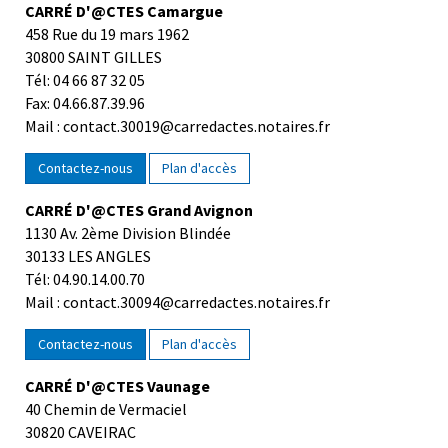
CARRÉ D'@CTES Camargue
458 Rue du 19 mars 1962
30800 SAINT GILLES
Tél: 04 66 87 32 05
Fax: 04.66.87.39.96
Mail : contact.30019@carredactes.notaires.fr
Contactez-nous
Plan d'accès
CARRÉ D'@CTES Grand Avignon
1130 Av. 2ème Division Blindée
30133 LES ANGLES
Tél: 04.90.14.00.70
Mail : contact.30094@carredactes.notaires.fr
Contactez-nous
Plan d'accès
CARRÉ D'@CTES Vaunage
40 Chemin de Vermaciel
30820 CAVEIRAC