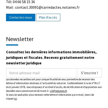
Tél: 04 66 58 15 36
Mail : contact.30091@carredactes.notaires.fr
Contactez-nous
Plan d'accès
Newsletter
Consultez les dernières informations immobilières,
juridiques et fiscales. Recevez gratuitement notre
newsletter juridique
S'inscrire !
Les données recueillies ont pour unique finalité de vous permettre de recevoir des
lettres d’information relatives à l’actualité du notariat. Conformément à la loi n°78-17
du 6 janvier 1978, vous disposez d’un droit d’accès, de rectification et d’opposition aux
données vous concernant en écrivant à :
cil@notaires.fr
Si vous ne souhaitez plus recevoir cette lettre d’information par e-mail, merci de
cliquer
ici
.