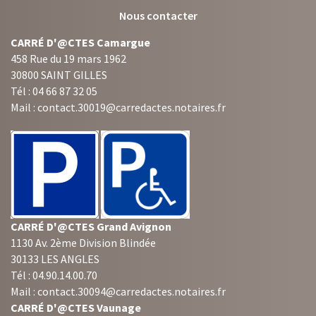
Nous contacter
CARRÉ D'@CTES Camargue
458 Rue du 19 mars 1962
30800 SAINT GILLES
Tél : 04 66 87 32 05
Mail : contact.30019@carredactes.notaires.fr
CARRÉ D'@CTES Grand Avignon
1130 Av. 2ème Division Blindée
30133 LES ANGLES
Tél : 04.90.14.00.70
Mail : contact.30094@carredactes.notaires.fr
CARRÉ D'@CTES Vaunage