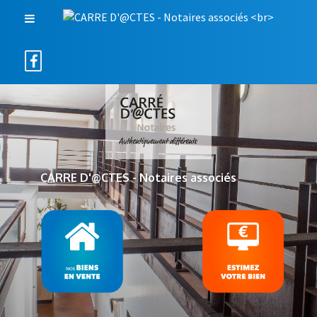
CARRE D'@CTES - Notaires associés