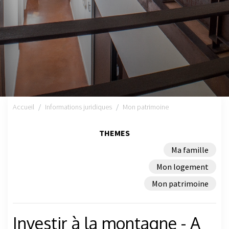
Accueil
Informations juridiques
Mon patrimoine
THEMES
Ma famille
Mon logement
Mon patrimoine
Investir à la montagne - A