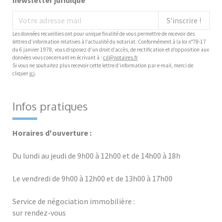
newsletter juridique
S'inscrire !
Les données recueillies ont pour unique finalité de vous permettre de recevoir des
lettres d’information relatives à l’actualité du notariat. Conformément à la loi n°78-17
du 6 janvier 1978, vous disposez d’un droit d’accès, de rectification et d’opposition aux
données vous concernant en écrivant à :
cil@notaires.fr
Si vous ne souhaitez plus recevoir cette lettre d’information par e-mail, merci de
cliquer
ici
.
Infos pratiques
Horaires d'ouverture :
Du lundi au jeudi de 9h00 à 12h00 et de 14h00 à 18h
Le vendredi de 9h00 à 12h00 et de 13h00 à 17h00
Service de négociation immobilière :
sur rendez-vous