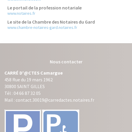
Le portail de la profession notariale
www.notaires.fr
Le site de la Chambre des Notaires du Gard
www.chambre-notaires-gard.notaires.fr
Nous contacter
CARRÉ D'@CTES Camargue
458 Rue du 19 mars 1962
30800 SAINT GILLES
Tél : 04 66 87 32 05
Mail : contact.30019@carredactes.notaires.fr