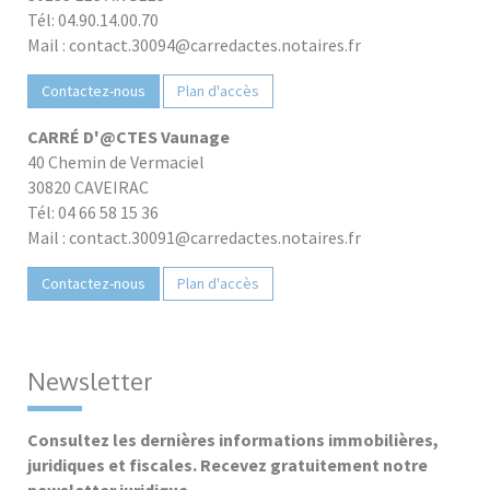
Tél: 04.90.14.00.70
Mail : contact.30094@carredactes.notaires.fr
Contactez-nous
Plan d'accès
CARRÉ D'@CTES Vaunage
40 Chemin de Vermaciel
30820 CAVEIRAC
Tél: 04 66 58 15 36
Mail : contact.30091@carredactes.notaires.fr
Contactez-nous
Plan d'accès
Newsletter
Consultez les dernières informations immobilières,
juridiques et fiscales. Recevez gratuitement notre