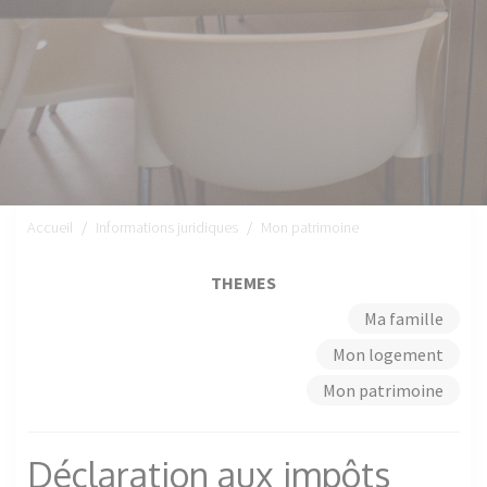
Accueil
Informations juridiques
Mon patrimoine
THEMES
Ma famille
Mon logement
Mon patrimoine
Déclaration aux impôts