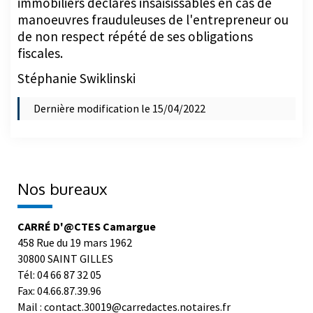
immobiliers déclarés insaisissables en cas de
manoeuvres frauduleuses de l'entrepreneur ou
de non respect répété de ses obligations
fiscales.
Stéphanie Swiklinski
Dernière modification le 15/04/2022
Nos bureaux
CARRÉ D'@CTES Camargue
458 Rue du 19 mars 1962
30800 SAINT GILLES
Tél: 04 66 87 32 05
Fax: 04.66.87.39.96
Mail : contact.30019@carredactes.notaires.fr