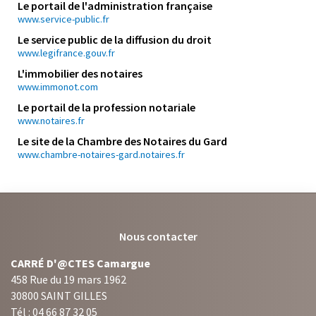
Le portail de l'administration française
www.service-public.fr
Le service public de la diffusion du droit
www.legifrance.gouv.fr
L'immobilier des notaires
www.immonot.com
Le portail de la profession notariale
www.notaires.fr
Le site de la Chambre des Notaires du Gard
www.chambre-notaires-gard.notaires.fr
Nous contacter
CARRÉ D'@CTES Camargue
458 Rue du 19 mars 1962
30800 SAINT GILLES
Tél : 04 66 87 32 05