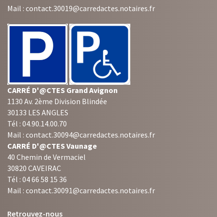
Mail : contact.30019@carredactes.notaires.fr
CARRÉ D'@CTES Grand Avignon
1130 Av. 2ème Division Blindée
30133 LES ANGLES
Tél : 04.90.14.00.70
Mail : contact.30094@carredactes.notaires.fr
CARRÉ D'@CTES Vaunage
40 Chemin de Vermaciel
30820 CAVEIRAC
Tél : 04 66 58 15 36
Mail : contact.30091@carredactes.notaires.fr
Retrouvez-nous