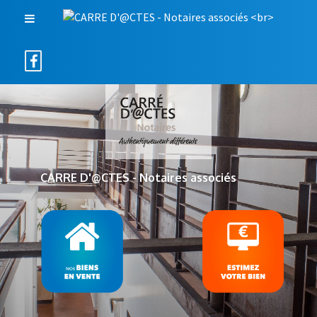
CARRE D'@CTES - Notaires associés