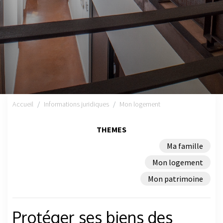
Accueil
Informations juridiques
Mon logement
THEMES
Ma famille
Mon logement
Mon patrimoine
Protéger ses biens des