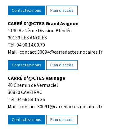
Contactez-nous
Plan d'accès
CARRÉ D'@CTES Grand Avignon
1130 Av. 2ème Division Blindée
30133 LES ANGLES
Tél: 04.90.14.00.70
Mail : contact.30094@carredactes.notaires.fr
Contactez-nous
Plan d'accès
CARRÉ D'@CTES Vaunage
40 Chemin de Vermaciel
30820 CAVEIRAC
Tél: 04 66 58 15 36
Mail : contact.30091@carredactes.notaires.fr
Contactez-nous
Plan d'accès