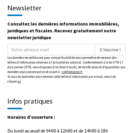
Newsletter
Consultez les dernières informations immobilières,
juridiques et fiscales. Recevez gratuitement notre
newsletter juridique
S'inscrire !
Les données recueillies ont pour unique finalité de vous permettre de recevoir des
lettres d’information relatives à l’actualité du notariat. Conformément à la loi n°78-17
du 6 janvier 1978, vous disposez d’un droit d’accès, de rectification et d’opposition aux
données vous concernant en écrivant à :
cil@notaires.fr
Si vous ne souhaitez plus recevoir cette lettre d’information par e-mail, merci de
cliquer
ici
.
Infos pratiques
Horaires d'ouverture :
Du lundi au jeudi de 9h00 à 12h00 et de 14h00 à 18h