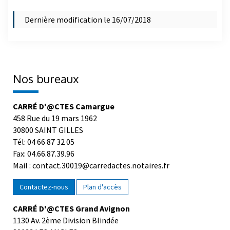
Dernière modification le 16/07/2018
Nos bureaux
CARRÉ D'@CTES Camargue
458 Rue du 19 mars 1962
30800 SAINT GILLES
Tél: 04 66 87 32 05
Fax: 04.66.87.39.96
Mail : contact.30019@carredactes.notaires.fr
Contactez-nous
Plan d'accès
CARRÉ D'@CTES Grand Avignon
1130 Av. 2ème Division Blindée