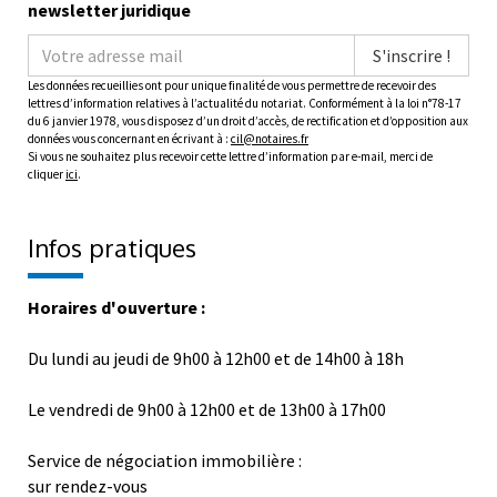
newsletter juridique
S'inscrire !
Les données recueillies ont pour unique finalité de vous permettre de recevoir des
lettres d’information relatives à l’actualité du notariat. Conformément à la loi n°78-17
du 6 janvier 1978, vous disposez d’un droit d’accès, de rectification et d’opposition aux
données vous concernant en écrivant à :
cil@notaires.fr
Si vous ne souhaitez plus recevoir cette lettre d’information par e-mail, merci de
cliquer
ici
.
Infos pratiques
Horaires d'ouverture :
Du lundi au jeudi de 9h00 à 12h00 et de 14h00 à 18h
Le vendredi de 9h00 à 12h00 et de 13h00 à 17h00
Service de négociation immobilière :