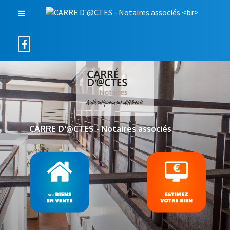
CARRE D'@CTES - Notaires associés