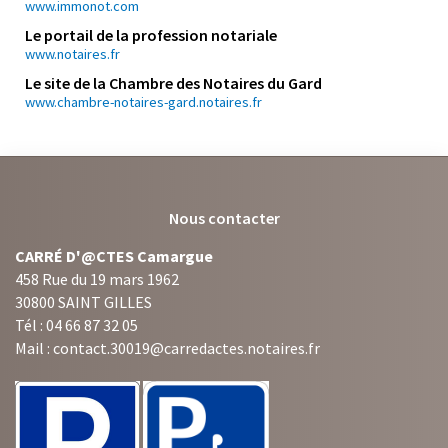
www.immonot.com
Le portail de la profession notariale
www.notaires.fr
Le site de la Chambre des Notaires du Gard
www.chambre-notaires-gard.notaires.fr
Nous contacter
CARRÉ D'@CTES Camargue
458 Rue du 19 mars 1962
30800 SAINT GILLES
Tél : 04 66 87 32 05
Mail : contact.30019@carredactes.notaires.fr