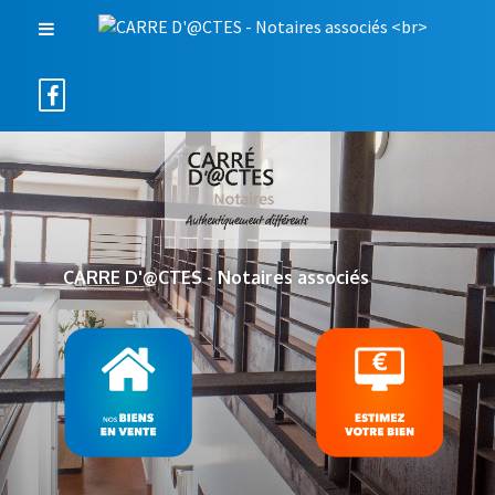
CARRE D'@CTES - Notaires associés