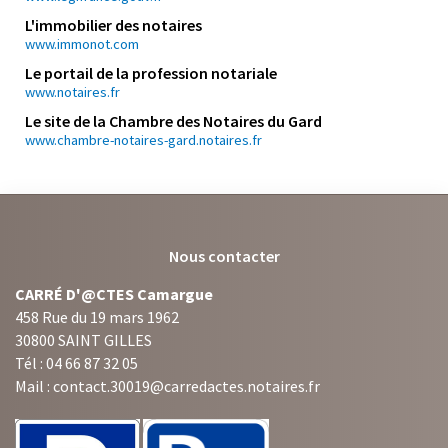
L'immobilier des notaires
www.immonot.com
Le portail de la profession notariale
www.notaires.fr
Le site de la Chambre des Notaires du Gard
www.chambre-notaires-gard.notaires.fr
Nous contacter
CARRÉ D'@CTES Camargue
458 Rue du 19 mars 1962
30800 SAINT GILLES
Tél : 04 66 87 32 05
Mail : contact.30019@carredactes.notaires.fr