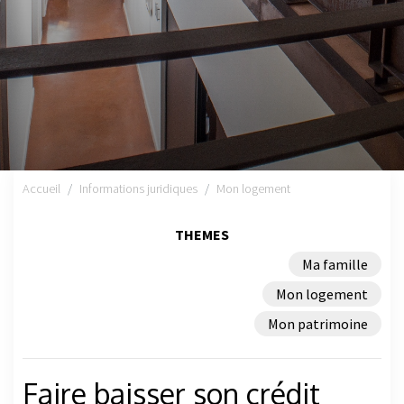
Accueil
Informations juridiques
Mon logement
THEMES
Ma famille
Mon logement
Mon patrimoine
Faire baisser son crédit