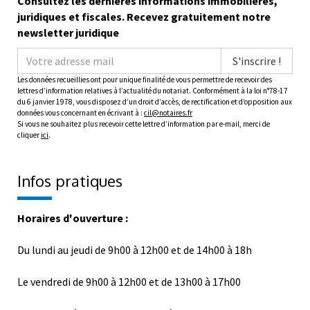
Consultez les dernières informations immobilières,
juridiques et fiscales. Recevez gratuitement notre
newsletter juridique
S'inscrire !
Les données recueillies ont pour unique finalité de vous permettre de recevoir des
lettres d’information relatives à l’actualité du notariat. Conformément à la loi n°78-17
du 6 janvier 1978, vous disposez d’un droit d’accès, de rectification et d’opposition aux
données vous concernant en écrivant à :
cil@notaires.fr
Si vous ne souhaitez plus recevoir cette lettre d’information par e-mail, merci de
cliquer
ici
.
Infos pratiques
Horaires d'ouverture :
Du lundi au jeudi de 9h00 à 12h00 et de 14h00 à 18h
Le vendredi de 9h00 à 12h00 et de 13h00 à 17h00