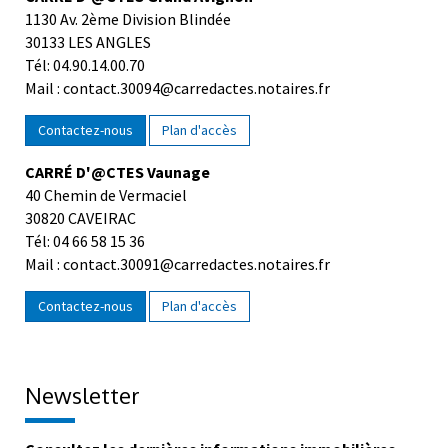
1130 Av. 2ème Division Blindée
30133 LES ANGLES
Tél: 04.90.14.00.70
Mail : contact.30094@carredactes.notaires.fr
Contactez-nous
Plan d'accès
CARRÉ D'@CTES Vaunage
40 Chemin de Vermaciel
30820 CAVEIRAC
Tél: 04 66 58 15 36
Mail : contact.30091@carredactes.notaires.fr
Contactez-nous
Plan d'accès
Newsletter