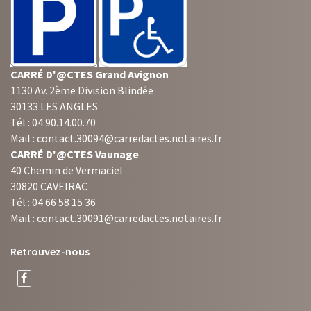
CARRÉ D'@CTES Grand Avignon
1130 Av. 2ème Division Blindée
30133 LES ANGLES
Tél : 04.90.14.00.70
Mail : contact.30094@carredactes.notaires.fr
CARRÉ D'@CTES Vaunage
40 Chemin de Vermaciel
30820 CAVEIRAC
Tél : 04 66 58 15 36
Mail : contact.30091@carredactes.notaires.fr
Retrouvez-nous