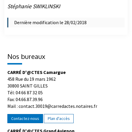
Stéphanie SWIKLINSKI
Dernière modification le 28/02/2018
Nos bureaux
CARRÉ D'@CTES Camargue
458 Rue du 19 mars 1962
30800 SAINT GILLES
Tél: 04 66 87 32 05
Fax: 04.66.87.39.96
Mail : contact.30019@carredactes.notaires.fr
Contactez-nous
Plan d'accès
CARRÉ D'@CTES Grand Avignon