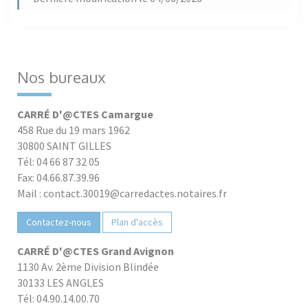
Nos bureaux
CARRÉ D'@CTES Camargue
458 Rue du 19 mars 1962
30800 SAINT GILLES
Tél: 04 66 87 32 05
Fax: 04.66.87.39.96
Mail : contact.30019@carredactes.notaires.fr
Contactez-nous
Plan d'accès
CARRÉ D'@CTES Grand Avignon
1130 Av. 2ème Division Blindée
30133 LES ANGLES
Tél: 04.90.14.00.70