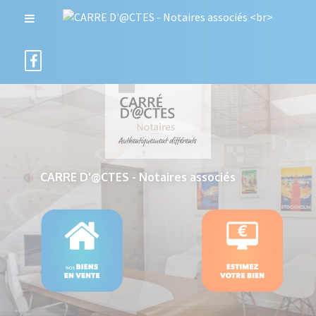
CARRE D'@CTES - Notaires associés