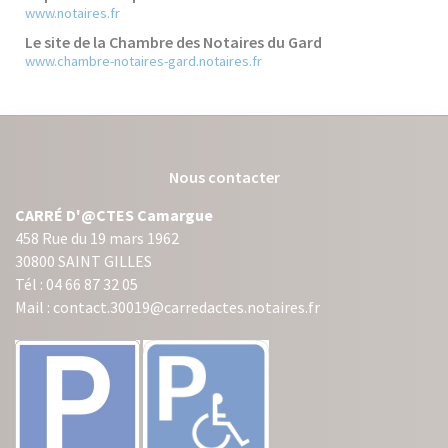
www.notaires.fr
Le site de la Chambre des Notaires du Gard
www.chambre-notaires-gard.notaires.fr
Nous contacter
CARRÉ D'@CTES Camargue
458 Rue du 19 mars 1962
30800 SAINT GILLES
Tél : 04 66 87 32 05
Mail : contact.30019@carredactes.notaires.fr