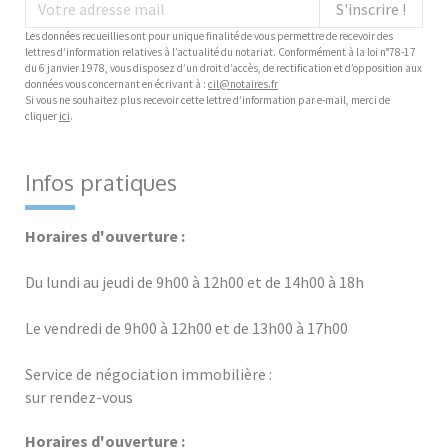
S'inscrire !
Les données recueillies ont pour unique finalité de vous permettre de recevoir des
lettres d’information relatives à l’actualité du notariat. Conformément à la loi n°78-17
du 6 janvier 1978, vous disposez d’un droit d’accès, de rectification et d’opposition aux
données vous concernant en écrivant à :
cil@notaires.fr
Si vous ne souhaitez plus recevoir cette lettre d’information par e-mail, merci de
cliquer
ici
.
Infos pratiques
Horaires d'ouverture :
Du lundi au jeudi de 9h00 à 12h00 et de 14h00 à 18h
Le vendredi de 9h00 à 12h00 et de 13h00 à 17h00
Service de négociation immobilière :
sur rendez-vous
Horaires d'ouverture :