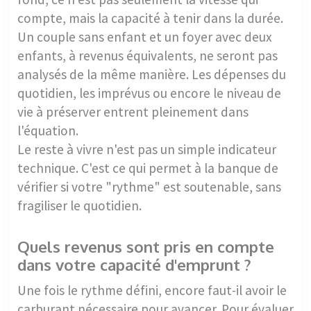
compte, mais la capacité à tenir dans la durée.
Un couple sans enfant et un foyer avec deux
enfants, à revenus équivalents, ne seront pas
analysés de la même manière. Les dépenses du
quotidien, les imprévus ou encore le niveau de
vie à préserver entrent pleinement dans
l'équation.
Le reste à vivre n'est pas un simple indicateur
technique. C'est ce qui permet à la banque de
vérifier si votre "rythme" est soutenable, sans
fragiliser le quotidien.
Quels revenus sont pris en compte
dans votre capacité d'emprunt ?
Une fois le rythme défini, encore faut-il avoir le
carburant nécessaire pour avancer. Pour évaluer