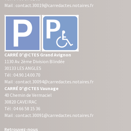
Mail : contact.30019@carredactes.notaires.fr
CARRÉ D'@CTES Grand Avignon
1130 Av. 2ème Division Blindée
30133 LES ANGLES
Tél : 04.90.14.00.70
Mail : contact.30094@carredactes.notaires.fr
CARRÉ D'@CTES Vaunage
40 Chemin de Vermaciel
30820 CAVEIRAC
Tél : 04 66 58 15 36
Mail : contact.30091@carredactes.notaires.fr
Retrouvez-nous