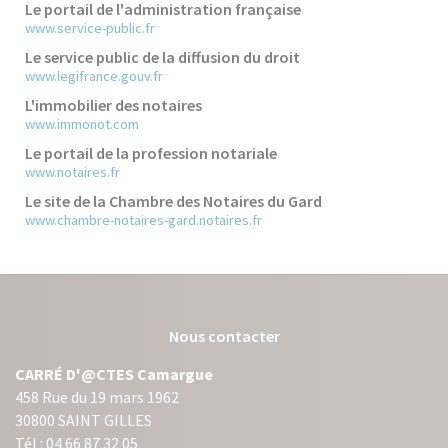
Le portail de l'administration française
www.service-public.fr
Le service public de la diffusion du droit
www.legifrance.gouv.fr
L'immobilier des notaires
www.immonot.com
Le portail de la profession notariale
www.notaires.fr
Le site de la Chambre des Notaires du Gard
www.chambre-notaires-gard.notaires.fr
Nous contacter
CARRÉ D'@CTES Camargue
458 Rue du 19 mars 1962
30800 SAINT GILLES
Tél : 04 66 87 32 05