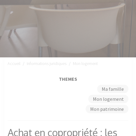
Accueil
Informations juridiques
Mon logement
THEMES
Ma famille
Mon logement
Mon patrimoine
Achat en copropriété : les