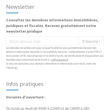
Newsletter
Consultez les dernières informations immobilières,
juridiques et fiscales. Recevez gratuitement notre
newsletter juridique
S'inscrire !
Les données recueillies ont pour unique finalité de vous permettre de recevoir des
lettres d’information relatives à l’actualité du notariat. Conformément à la loi n°78-17
du 6 janvier 1978, vous disposez d’un droit d’accès, de rectification et d’opposition aux
données vous concernant en écrivant à :
cil@notaires.fr
Si vous ne souhaitez plus recevoir cette lettre d’information par e-mail, merci de
cliquer
ici
.
Infos pratiques
Horaires d'ouverture :
Du lundi au jeudi de 9h00 à 12h00 et de 14h00 à 18h