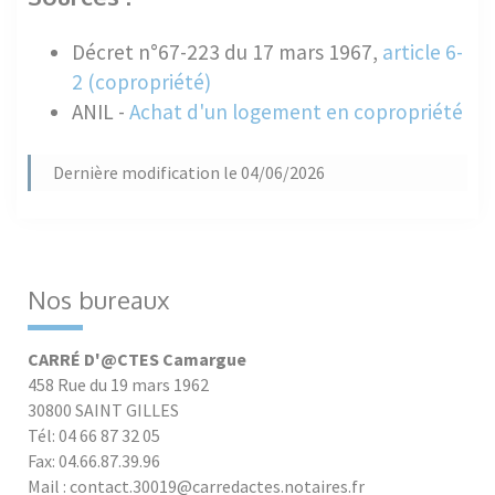
Décret n°67-223 du 17 mars 1967,
article 6-
2 (copropriété)
ANIL -
Achat d'un logement en copropriété
Dernière modification le 04/06/2026
Nos bureaux
CARRÉ D'@CTES Camargue
458 Rue du 19 mars 1962
30800 SAINT GILLES
Tél: 04 66 87 32 05
Fax: 04.66.87.39.96
Mail : contact.30019@carredactes.notaires.fr