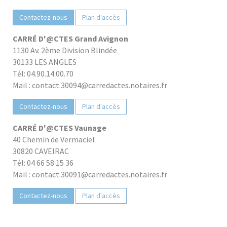
Contactez-nous
Plan d'accès
CARRÉ D'@CTES Grand Avignon
1130 Av. 2ème Division Blindée
30133 LES ANGLES
Tél: 04.90.14.00.70
Mail : contact.30094@carredactes.notaires.fr
Contactez-nous
Plan d'accès
CARRÉ D'@CTES Vaunage
40 Chemin de Vermaciel
30820 CAVEIRAC
Tél: 04 66 58 15 36
Mail : contact.30091@carredactes.notaires.fr
Contactez-nous
Plan d'accès