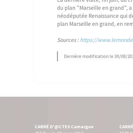
du plan "Marseille en grand", a
néodéputée Renaissance qui devi
plan Marseille en grand, en rem
Sources :
https://www.lemonde.
Dernière modification le 30/08/20
CARRÉ D'@CTES Camargue
CARRÉ