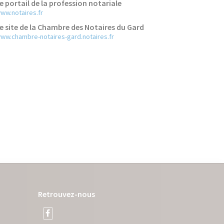
e portail de la profession notariale
ww.notaires.fr
e site de la Chambre des Notaires du Gard
ww.chambre-notaires-gard.notaires.fr
Retrouvez-nous