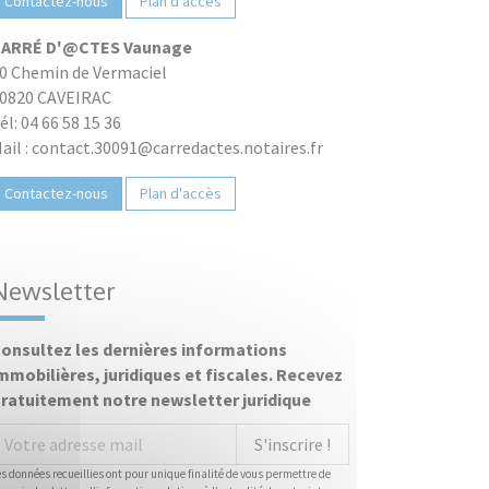
Contactez-nous
Plan d'accès
ARRÉ D'@CTES Vaunage
0 Chemin de Vermaciel
0820 CAVEIRAC
él: 04 66 58 15 36
ail : contact.30091@carredactes.notaires.fr
Contactez-nous
Plan d'accès
Newsletter
onsultez les dernières informations
mmobilières, juridiques et fiscales. Recevez
ratuitement notre newsletter juridique
S'inscrire !
es données recueillies ont pour unique finalité de vous permettre de