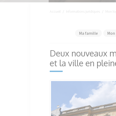
Accueil
Informations juridiques
Mon lo
Ma famille
Mon 
Deux nouveaux mi
et la ville en plei