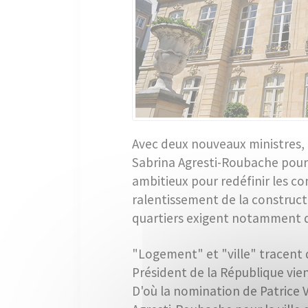
Avec deux nouveaux ministres, 
Sabrina Agresti-Roubache pour la
ambitieux pour redéfinir les co
ralentissement de la construct
quartiers exigent notamment d
"Logement" et "ville" tracent 
Président de la République vien
D'où la nomination de Patrice 