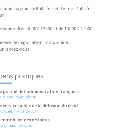
u lundi au jeudi de 9h00 à 12h00 et de 14h00 à
8h
e vendredi de 9h00 à 12h00 et de 13h00 à 17h00
ervice de négociation immobilière :
ur rendez-vous
Liens pratiques
e portail de l'administration française
ww.service-public.fr
e service public de la diffusion du droit
ww.legifrance.gouv.fr
'immobilier des notaires
ww.immonot.com