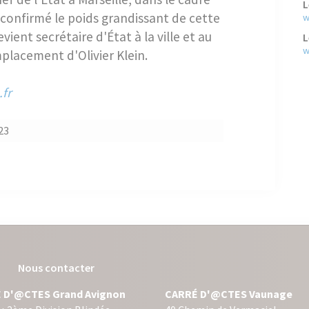
L
 confirmé le poids grandissant de cette
w
ent secrétaire d'État à la ville et au
L
w
placement d'Olivier Klein.
fr
23
Nous contacter
 D'@CTES Grand Avignon
CARRÉ D'@CTES Vaunage