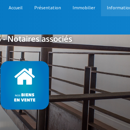
Accueil
Présentation
Immobilier
Informatio
- Notaires associés