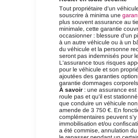
Tout propriétaire d'un véhicul
souscrire à minima une
garant
plus souvent assurance au tie
minimale, cette garantie cou
occasionner : blessure d'un 
à un autre véhicule ou à un 
du véhicule et la personne r
seront pas indemnisés pour l
L'assurance tous risques appo
pour le véhicule et son propri
ajoutées des garanties optio
garantie dommages corporels
À savoir
: une assurance est 
roule pas et qu'il est stationn
que conduire un véhicule non 
amende de 3 750 €. En foncti
complémentaires peuvent s'y gr
immobilisation et/ou confiscati
a été commise, annulation du 
le repasser pendant un certa