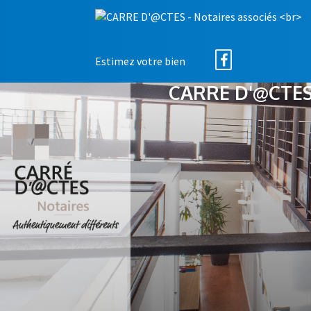
Estimez votre bien
CARRE D'@CTES 