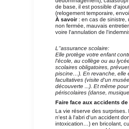
dédommagement), catastrophe
de base, il est possible d'aj
(relogement temporaire, envoi
À savoir
: en cas de sinistre,
non fermée, mauvais entretien
voire l'annulation de l'indemni
L’’assurance scolaire:
Elle protège votre enfant co
l'école, au collège ou au lycée.
scolaires obligatoires, prévue
piscine…). En revanche, elle es
facultatives (visite d'un musée
découverte ...). Et même pour l
périscolaires (danse, musiqu
Faire face aux accidents de 
La vie réserve des surprises.
n'est à l'abri d'un accident do
intoxication…) en bricolant, c