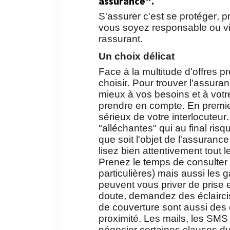
assurance".
S'assurer c'est se protéger, p
vous soyez responsable ou vic
rassurant.
Un choix délicat
Face à la multitude d'offres pr
choisir. Pour trouver l'assuran
mieux à vos besoins et à votre 
prendre en compte. En premier 
sérieux de votre interlocuteur.
"alléchantes" qui au final risq
que soit l'objet de l'assurance
lisez bien attentivement tout le
Prenez le temps de consulter 
particulières) mais aussi les 
peuvent vous priver de prise 
doute, demandez des éclairc
de couverture sont aussi des c
proximité. Les mails, les SMS 
négocier certaines clauses du 