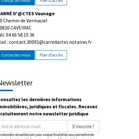
Contactez-nous
Plan d'accès
ARRÉ D'@CTES Vaunage
0 Chemin de Vermaciel
0820 CAVEIRAC
él: 04 66 58 15 36
ail : contact.30091@carredactes.notaires.fr
Contactez-nous
Plan d'accès
Newsletter
onsultez les dernières informations
mmobilières, juridiques et fiscales. Recevez
ratuitement notre newsletter juridique
S'inscrire !
es données recueillies ont pour unique finalité de vous permettre de