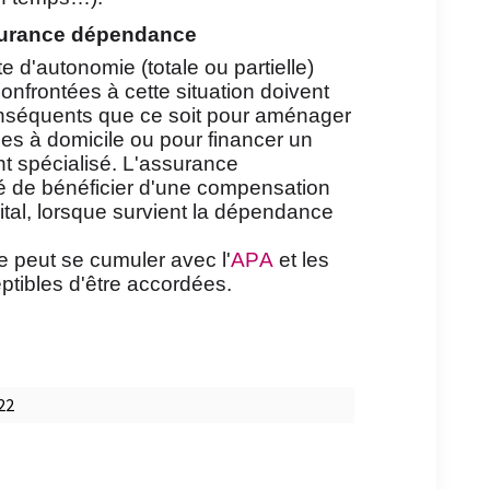
ssurance dépendance
e d'autonomie (totale ou partielle)
nfrontées à cette situation doivent
onséquents que ce soit pour aménager
des à domicile ou pour financer un
 spécialisé. L'assurance
é de bénéficier d'une compensation
ital, lorsque survient la dépendance
re peut se cumuler avec l'
APA
et les
ptibles d'être accordées.
22