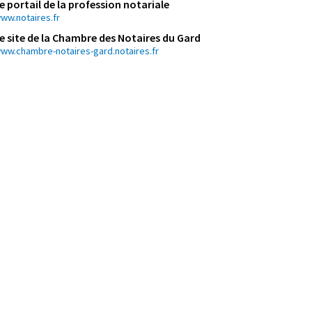
e portail de la profession notariale
ww.notaires.fr
e site de la Chambre des Notaires du Gard
ww.chambre-notaires-gard.notaires.fr