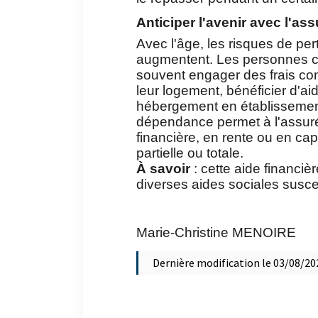
Anticiper l'avenir avec l'a
Avec l'âge, les risques de pert
augmentent. Les personnes co
souvent engager des frais c
leur logement, bénéficier d'ai
hébergement en établissement
dépendance permet à l'assur
financière, en rente ou en cap
partielle ou totale.
À savoir
: cette aide financiè
diverses aides sociales susce
Marie-Christine MENOIRE
Dernière modification le 03/08/20