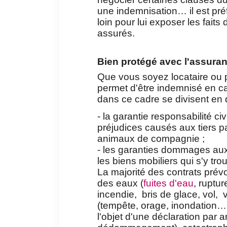
une indemnisation… il est pré
loin pour lui exposer les faits
assurés.
Bien protégé avec l'assuran
Que vous soyez locataire ou p
permet d'être indemnisé en ca
dans ce cadre se divisent en 
- la garantie responsabilité ci
préjudices causés aux tiers pa
animaux de compagnie ;
- les garanties dommages aux 
les biens mobiliers qui s'y tro
La majorité des contrats prév
des eaux (
fuites d'eau
, ruptur
incendie, bris de glace, vol,
(tempête, orage, inondation… 
l'objet d'une déclaration par a