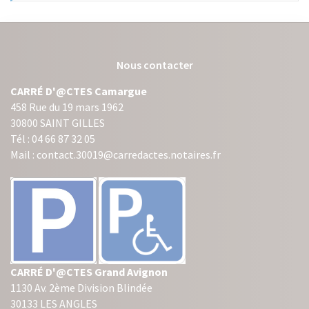
Nous contacter
CARRÉ D'@CTES Camargue
458 Rue du 19 mars 1962
30800 SAINT GILLES
Tél : 04 66 87 32 05
Mail : contact.30019@carredactes.notaires.fr
CARRÉ D'@CTES Grand Avignon
1130 Av. 2ème Division Blindée
30133 LES ANGLES