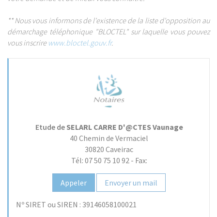
** Nous vous informons de l'existence de la liste d'opposition au
démarchage téléphonique "BLOCTEL" sur laquelle vous pouvez
vous inscrire
www.bloctel.gouv.fr
.
Etude de
SELARL CARRE D'@CTES Vaunage
40 Chemin de Vermaciel
30820
Caveirac
Tél: 07 50 75 10 92
-
Fax:
Appeler
Envoyer un mail
Nº SIRET ou SIREN :
39146058100021