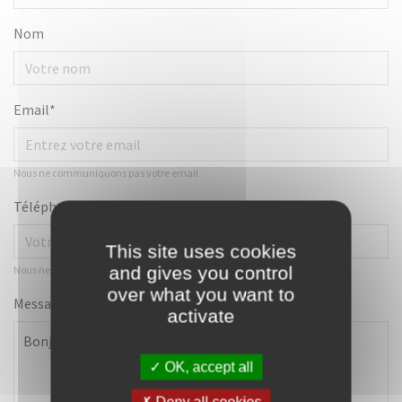
Nom
Email*
Nous ne communiquons pas votre email
Téléphone**
This site uses cookies
and gives you control
Nous ne communiquons pas votre numéro
over what you want to
Message*
activate
OK, accept all
Deny all cookies