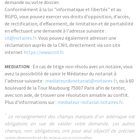
demande ou votre dossier.
Conformément à la loi "informatique et libertés" et au
RGPD, vous pouvez exercer vos droits d'opposition, d'accès,
de rectification, d'effacement, de limitation et de portabilité
en effectuant une demande à l'adresse suivante :
cil@notaires.fr
. Vous pouvez également adresser une
réclamation auprès de la CNIL directement via son site
internet
https://www.cnil.fr
.
MEDIATION
: En cas de litige non résolu avec un notaire, vous
avez la possibilité de saisir le Médiateur du notariat à
l'adresse suivante :
mediateurdunotariat@notaires.fr
, ou à 60
boulevard de la Tour Maubourg 75007 Paris afin de tenter,
avec son aide, de trouver une résolution amiable au conflit.
Plus d'informations sur :
mediateur-notariat.notaires.fr
.
*
Le renseignement des champs marqués d'un astérisque est
obligatoire en vue de valider votre demande. Les autres
champs, non obligatoires, ont pour seul objectif de préciser
votre demande et de mieux vous connaître.