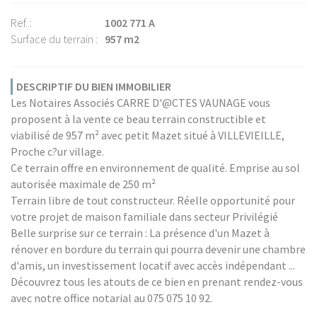
Ref. :
1002 771 A
Surface du terrain :
957 m2
DESCRIPTIF DU BIEN IMMOBILIER
Les Notaires Associés CARRE D'@CTES VAUNAGE vous
proposent à la vente ce beau terrain constructible et
viabilisé de 957 m² avec petit Mazet situé à VILLEVIEILLE,
Proche c?ur village.
Ce terrain offre en environnement de qualité. Emprise au sol
autorisée maximale de 250 m²
Terrain libre de tout constructeur. Réelle opportunité pour
votre projet de maison familiale dans secteur Privilégié
Belle surprise sur ce terrain : La présence d'un Mazet à
rénover en bordure du terrain qui pourra devenir une chambre
d'amis, un investissement locatif avec accès indépendant ...
Découvrez tous les atouts de ce bien en prenant rendez-vous
avec notre office notarial au 075 075 10 92.