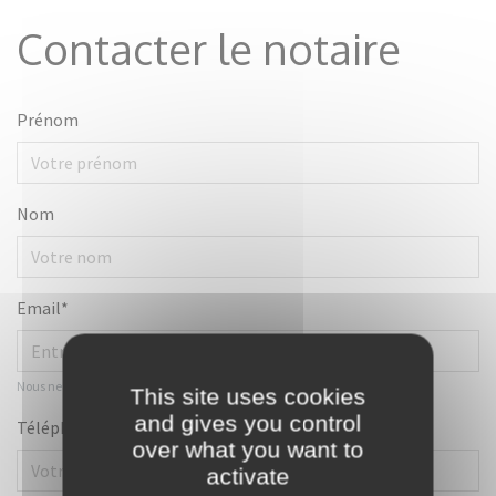
Contacter le notaire
Prénom
Nom
Email*
Nous ne communiquons pas votre email
This site uses cookies
and gives you control
Téléphone**
over what you want to
activate