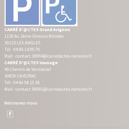
CARRÉ D'@CTES Grand Avignon
1130 Av. 2ème Division Blindée
30133 LES ANGLES
Tél : 04.90.14.00.70
Mail : contact.30094@carredactes.notaires.fr
CARRÉ D'@CTES Vaunage
40 Chemin de Vermaciel
30820 CAVEIRAC
Tél : 04 66 58 15 36
Mail : contact.30091@carredactes.notaires.fr
Retrouvez-nous