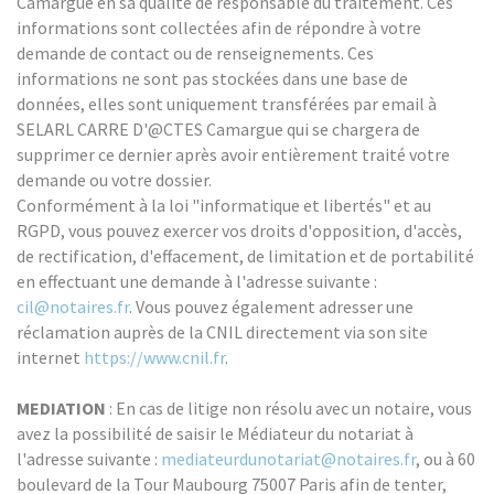
Camargue en sa qualité de responsable du traitement. Ces
informations sont collectées afin de répondre à votre
demande de contact ou de renseignements. Ces
informations ne sont pas stockées dans une base de
données, elles sont uniquement transférées par email à
SELARL CARRE D'@CTES Camargue qui se chargera de
supprimer ce dernier après avoir entièrement traité votre
demande ou votre dossier.
Conformément à la loi "informatique et libertés" et au
RGPD, vous pouvez exercer vos droits d'opposition, d'accès,
de rectification, d'effacement, de limitation et de portabilité
en effectuant une demande à l'adresse suivante :
cil@notaires.fr
. Vous pouvez également adresser une
réclamation auprès de la CNIL directement via son site
internet
https://www.cnil.fr
.
MEDIATION
: En cas de litige non résolu avec un notaire, vous
avez la possibilité de saisir le Médiateur du notariat à
l'adresse suivante :
mediateurdunotariat@notaires.fr
, ou à 60
boulevard de la Tour Maubourg 75007 Paris afin de tenter,