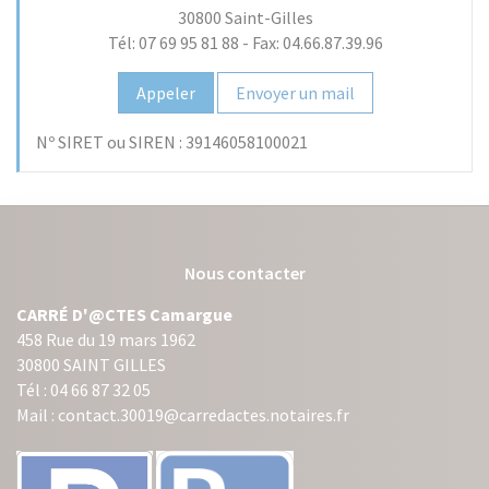
30800
Saint-Gilles
Tél: 07 69 95 81 88
-
Fax: 04.66.87.39.96
Appeler
Envoyer un mail
Nº SIRET ou SIREN :
39146058100021
Nous contacter
CARRÉ D'@CTES Camargue
458 Rue du 19 mars 1962
30800 SAINT GILLES
Tél : 04 66 87 32 05
Mail : contact.30019@carredactes.notaires.fr