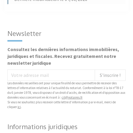
Newsletter
Consultez les dernières informations immobilières,
juridiques et fiscales. Recevez gratuitement notre
newsletter juridique
S'inscrire !
Les données recueillies ont pour unique finalité de vous permettre de recevoir des
lettres d’information relatives à l’actualité du notariat. Conformément à la loi n°78-17
du 6 janvier 1978, vous disposez d’un droit d’accès, de rectification et d’opposition aux
données vous concernant en écrivant à :
cil@notaires.fr
Si vous ne souhaitez plus recevoir cette lettre d’information par e-mail, merci de
cliquer
ici
.
Informations juridiques