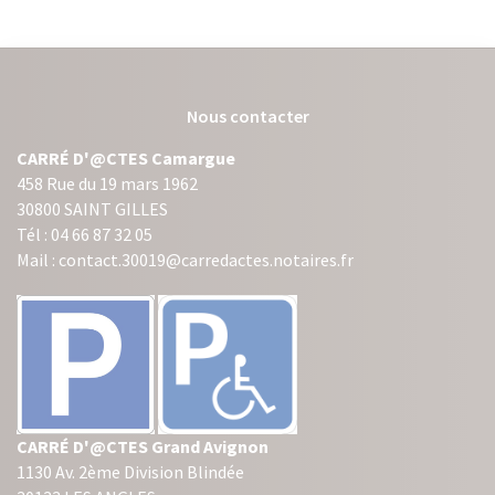
Nous contacter
CARRÉ D'@CTES Camargue
458 Rue du 19 mars 1962
30800 SAINT GILLES
Tél : 04 66 87 32 05
Mail : contact.30019@carredactes.notaires.fr
CARRÉ D'@CTES Grand Avignon
1130 Av. 2ème Division Blindée