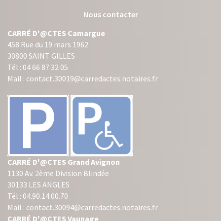
Nous contacter
CARRÉ D'@CTES Camargue
458 Rue du 19 mars 1962
30800 SAINT GILLES
Tél : 04 66 87 32 05
Mail : contact.30019@carredactes.notaires.fr
CARRÉ D'@CTES Grand Avignon
1130 Av. 2ème Division Blindée
30133 LES ANGLES
Tél : 04.90.14.00.70
Mail : contact.30094@carredactes.notaires.fr
CARRÉ D'@CTES Vaunage