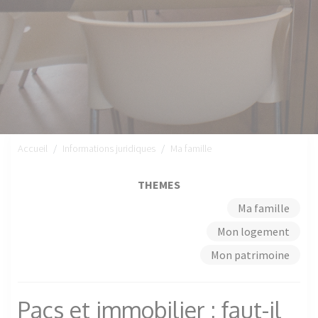
Accueil
Informations juridiques
Ma famille
THEMES
Ma famille
Mon logement
Mon patrimoine
Pacs et immobilier : faut-il