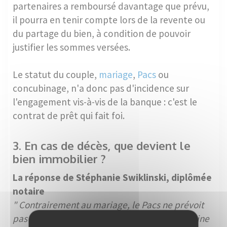
partenaires a remboursé davantage que prévu,
il pourra en tenir compte lors de la revente ou
du partage du bien, à condition de pouvoir
justifier les sommes versées.
Le statut du couple,
mariage
,
Pacs
ou
concubinage, n'a donc pas d'incidence sur
l'engagement vis-à-vis de la banque : c'est le
contrat de prêt qui fait foi.
3. En cas de décès, que devient le
bien immobilier ?
La réponse de Stéphanie Swiklinski, diplômée
notaire
" Contrairement au mariage, le Pacs ne prévoit
pas de transmission automatique du patrimoine