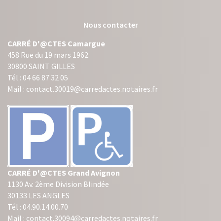
Nous contacter
CARRÉ D'@CTES Camargue
458 Rue du 19 mars 1962
30800 SAINT GILLES
Tél : 04 66 87 32 05
Mail : contact.30019@carredactes.notaires.fr
CARRÉ D'@CTES Grand Avignon
1130 Av. 2ème Division Blindée
30133 LES ANGLES
Tél : 04.90.14.00.70
Mail : contact.30094@carredactes.notaires.fr