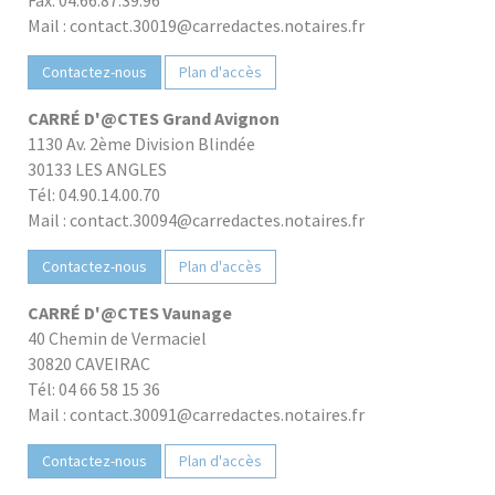
Fax: 04.66.87.39.96
Mail : contact.30019@carredactes.notaires.fr
Contactez-nous
Plan d'accès
CARRÉ D'@CTES Grand Avignon
1130 Av. 2ème Division Blindée
30133 LES ANGLES
Tél: 04.90.14.00.70
Mail : contact.30094@carredactes.notaires.fr
Contactez-nous
Plan d'accès
CARRÉ D'@CTES Vaunage
40 Chemin de Vermaciel
30820 CAVEIRAC
Tél: 04 66 58 15 36
Mail : contact.30091@carredactes.notaires.fr
Contactez-nous
Plan d'accès