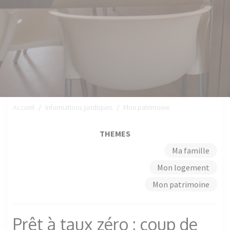
Accueil
Informations juridiques
Mon patrimoine
THEMES
Ma famille
Mon logement
Mon patrimoine
Prêt à taux zéro : coup de