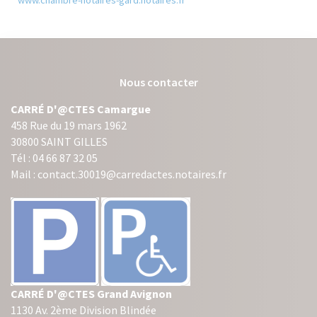
Nous contacter
CARRÉ D'@CTES Camargue
458 Rue du 19 mars 1962
30800 SAINT GILLES
Tél : 04 66 87 32 05
Mail : contact.30019@carredactes.notaires.fr
CARRÉ D'@CTES Grand Avignon
1130 Av. 2ème Division Blindée