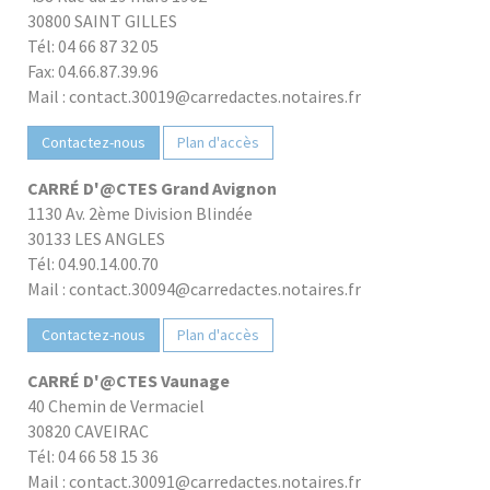
30800 SAINT GILLES
Tél: 04 66 87 32 05
Fax: 04.66.87.39.96
Mail : contact.30019@carredactes.notaires.fr
Contactez-nous
Plan d'accès
CARRÉ D'@CTES Grand Avignon
1130 Av. 2ème Division Blindée
30133 LES ANGLES
Tél: 04.90.14.00.70
Mail : contact.30094@carredactes.notaires.fr
Contactez-nous
Plan d'accès
CARRÉ D'@CTES Vaunage
40 Chemin de Vermaciel
30820 CAVEIRAC
Tél: 04 66 58 15 36
Mail : contact.30091@carredactes.notaires.fr