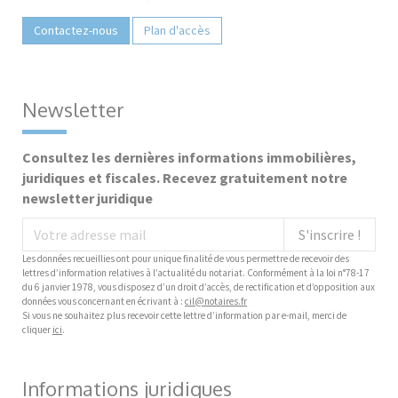
Contactez-nous
Plan d'accès
Newsletter
Consultez les dernières informations immobilières,
juridiques et fiscales. Recevez gratuitement notre
newsletter juridique
S'inscrire !
Les données recueillies ont pour unique finalité de vous permettre de recevoir des
lettres d’information relatives à l’actualité du notariat. Conformément à la loi n°78-17
du 6 janvier 1978, vous disposez d’un droit d’accès, de rectification et d’opposition aux
données vous concernant en écrivant à :
cil@notaires.fr
Si vous ne souhaitez plus recevoir cette lettre d’information par e-mail, merci de
cliquer
ici
.
Informations juridiques