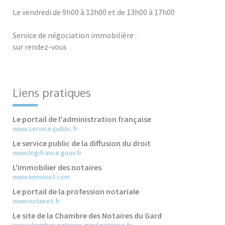
Le vendredi de 9h00 à 12h00 et de 13h00 à 17h00
Service de négociation immobilière :
sur rendez-vous
Liens pratiques
Le portail de l'administration française
www.service-public.fr
Le service public de la diffusion du droit
www.legifrance.gouv.fr
L'immobilier des notaires
www.immonot.com
Le portail de la profession notariale
www.notaires.fr
Le site de la Chambre des Notaires du Gard
www.chambre-notaires-gard.notaires.fr