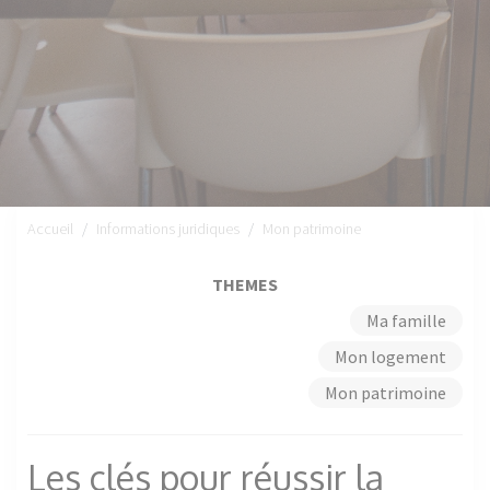
Accueil
Informations juridiques
Mon patrimoine
THEMES
Ma famille
Mon logement
Mon patrimoine
Les clés pour réussir la