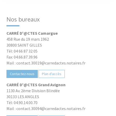
Nos bureaux
CARRÉ D'@CTES Camargue
458 Rue du 19 mars 1962
30800 SAINT GILLES
Tél: 04 66 87 32 05
Fax: 04.66.87.39.96
Mail : contact.30019@carredactes.notaires.fr
Contactez-nous
Plan d'accès
CARRÉ D'@CTES Grand Avignon
1130 Av. 2ème Division Blindée
30133 LES ANGLES
Tél: 04.90.14.00.70
Mail : contact.30094@carredactes.notaires.fr