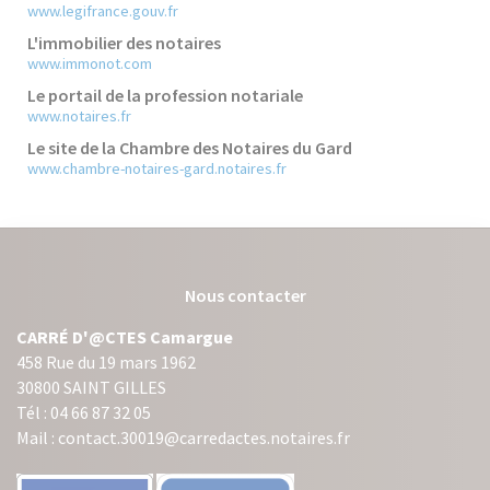
www.legifrance.gouv.fr
L'immobilier des notaires
www.immonot.com
Le portail de la profession notariale
www.notaires.fr
Le site de la Chambre des Notaires du Gard
www.chambre-notaires-gard.notaires.fr
Nous contacter
CARRÉ D'@CTES Camargue
458 Rue du 19 mars 1962
30800 SAINT GILLES
Tél : 04 66 87 32 05
Mail : contact.30019@carredactes.notaires.fr