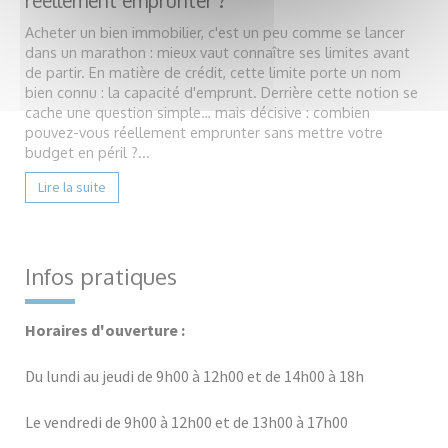
réellement emprunter ?
Acheter un bien immobilier, c'est un peu comme se lancer
dans un marathon : mieux vaut connaître ses limites avant
de partir. En matière de crédit, cette limite porte un nom
bien connu : la capacité d'emprunt. Derrière cette notion se
cache une question simple… mais décisive : combien
pouvez-vous réellement emprunter sans mettre votre
budget en péril ?...
Lire la suite
Infos pratiques
Horaires d'ouverture :
Du lundi au jeudi de 9h00 à 12h00 et de 14h00 à 18h
Le vendredi de 9h00 à 12h00 et de 13h00 à 17h00