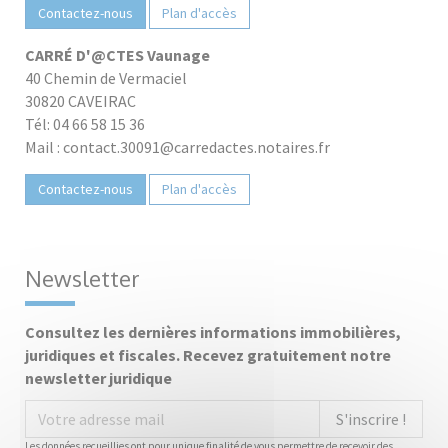
Contactez-nous
Plan d'accès
CARRÉ D'@CTES Vaunage
40 Chemin de Vermaciel
30820 CAVEIRAC
Tél: 04 66 58 15 36
Mail : contact.30091@carredactes.notaires.fr
Contactez-nous
Plan d'accès
Newsletter
Consultez les dernières informations immobilières,
juridiques et fiscales. Recevez gratuitement notre
newsletter juridique
S'inscrire !
Les données recueillies ont pour unique finalité de vous permettre de recevoir des