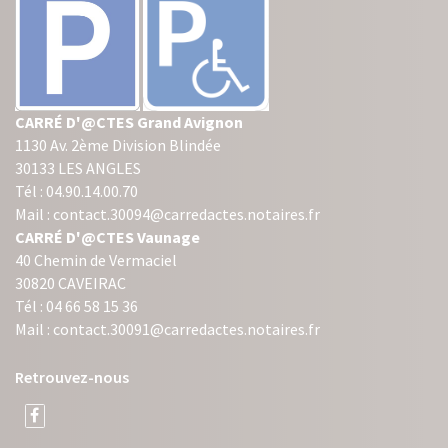
CARRÉ D'@CTES Grand Avignon
1130 Av. 2ème Division Blindée
30133 LES ANGLES
Tél : 04.90.14.00.70
Mail : contact.30094@carredactes.notaires.fr
CARRÉ D'@CTES Vaunage
40 Chemin de Vermaciel
30820 CAVEIRAC
Tél : 04 66 58 15 36
Mail : contact.30091@carredactes.notaires.fr
Retrouvez-nous